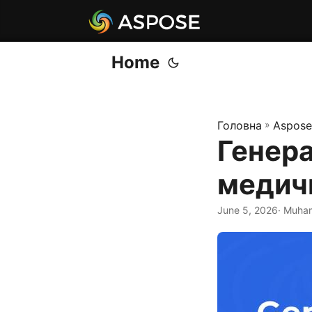
Home
Головна
»
Aspose
Генера
медичн
June 5, 2026
· Muha