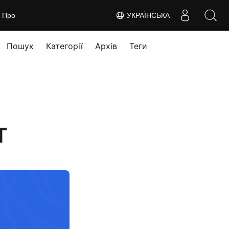
Про
УКРАЇНСЬКА
Пошук
Категорії
Архів
Теги
T