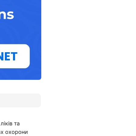
ліків та
ах охорони