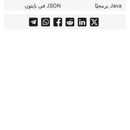
Java برمجيًا
JSON في بايثون