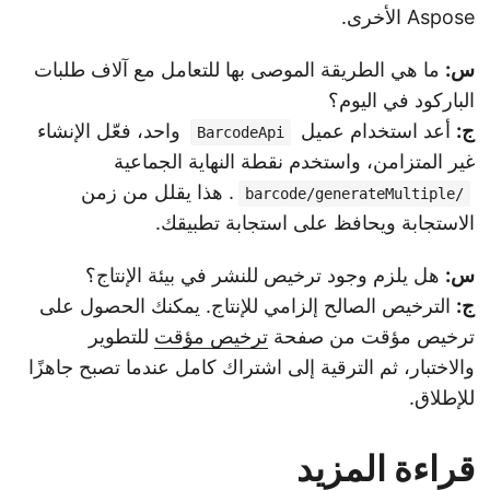
Aspose الأخرى.
س:
ما هي الطريقة الموصى بها للتعامل مع آلاف طلبات
الباركود في اليوم؟
ج:
أعد استخدام عميل
واحد، فعّل الإنشاء
BarcodeApi
غير المتزامن، واستخدم نقطة النهاية الجماعية
. هذا يقلل من زمن
/barcode/generateMultiple
الاستجابة ويحافظ على استجابة تطبيقك.
س:
هل يلزم وجود ترخيص للنشر في بيئة الإنتاج؟
ج:
الترخيص الصالح إلزامي للإنتاج. يمكنك الحصول على
ترخيص مؤقت من صفحة
ترخيص مؤقت
للتطوير
والاختبار، ثم الترقية إلى اشتراك كامل عندما تصبح جاهزًا
للإطلاق.
قراءة المزيد