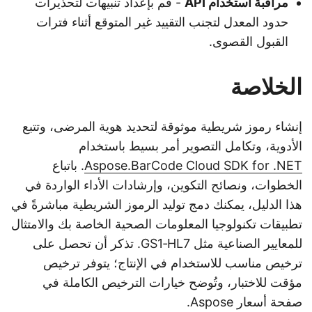
مراقبة استخدام API
- قم بإعداد تنبيهات لتحذيرات
حدود المعدل لتجنب التقييد غير المتوقع أثناء فترات
القبول القصوى.
الخلاصة
إنشاء رموز شريطية موثوقة لتحديد هوية المرضى، وتتبع
الأدوية، وتكامل التصوير أمر بسيط باستخدام
Aspose.BarCode Cloud SDK for .NET
. باتباع
الخطوات، ونصائح التكوين، وإرشادات الأداء الواردة في
هذا الدليل، يمكنك دمج توليد الرموز الشريطية مباشرةً في
تطبيقات تكنولوجيا المعلومات الصحية الخاصة بك والامتثال
للمعايير الصناعية مثل GS1‑HL7. تذكر أن تحصل على
ترخيص مناسب للاستخدام في الإنتاج؛ يتوفر ترخيص
مؤقت للاختبار، وتُوضح خيارات الترخيص الكاملة في
صفحة أسعار Aspose.