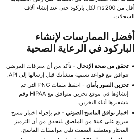
أقل من 200 ms لكل باركود حتى عند إنشاء آلاف
السجلات.
أفضل الممارسات لإنشاء
الباركود في الرعاية الصحية
تحقق من صحة الإدخال
- تأكد من أن معرفات المرضى
تتوافق مع قواعد تسمية منشأتك قبل إرسالها إلى API.
تخزين الصور بأمان
- احفظ ملفات PNG التي تم
إنشاؤها في موقع تخزين متوافق مع HIPAA وقم
بتشفيرها أثناء التخزين.
اختبار توافق الماسح الضوئي
- قم بإجراء اختبار مسح
سريع على عينة من الملصق للتحقق من أن الترميز
المختار ومنطقة الصمت تلبي مواصفات الماسح.