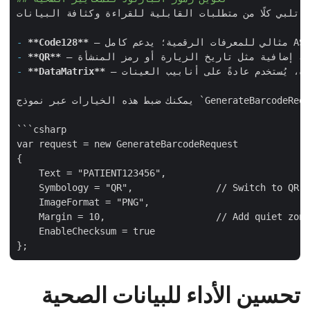
تلبي كلًا من متطلبات القابلية للقراءة وكثافة البيانات.
-
**Code128**
-
**QR**
 – مفضل للملصقات الصغيرة حيث تكون المساحة محدودة، يُستخدم عادةً على أنابيب العينات.

**DataMatrix**
-
`GenerateBarcodeRe
يمكنك ضبط هذه الخيارات عبر نموذج 
```csharp

var request = new GenerateBarcodeRequest

{

    Text = "PATIENT123456",

    Symbology = "QR",               // Switch to QR 
    ImageFormat = "PNG",

    Margin = 10,                    // Add quiet zon
    EnableChecksum = true

تحسين الأداء للبيانات الصحية