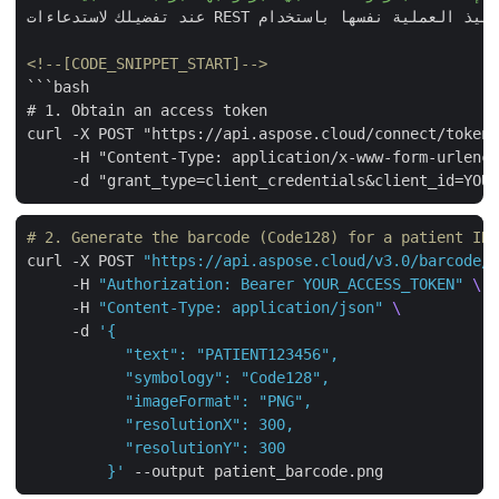
عند تفضيلك لاستدعاءات REST المباشرة، يمكن تنفيذ العملية نفسها باستخدام cURL. الخطوات أدناه تعكس مثال C#.

<!--[CODE_SNIPPET_START]-->
```bash

# 1. Obtain an access token

curl -X POST "https://api.aspose.cloud/connect/token
     -H "Content-Type: application/x-www-form-urlenc
# 2. Generate the barcode (Code128) for a patient I
curl -X POST 
"https://api.aspose.cloud/v3.0/barcode
     -H 
"Authorization: Bearer YOUR_ACCESS_TOKEN"
     -H 
"Content-Type: application/json"
     -d 
         }'