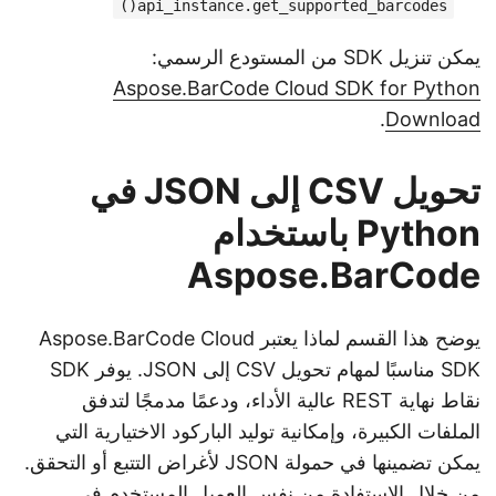
api_instance.get_supported_barcodes()
يمكن تنزيل SDK من المستودع الرسمي:
Aspose.BarCode Cloud SDK for Python
.
Download
تحويل CSV إلى JSON في
Python باستخدام
Aspose.BarCode
يوضح هذا القسم لماذا يعتبر Aspose.BarCode Cloud
SDK مناسبًا لمهام تحويل CSV إلى JSON. يوفر SDK
نقاط نهاية REST عالية الأداء، ودعمًا مدمجًا لتدفق
الملفات الكبيرة، وإمكانية توليد الباركود الاختيارية التي
يمكن تضمينها في حمولة JSON لأغراض التتبع أو التحقق.
من خلال الاستفادة من نفس العميل المستخدم في