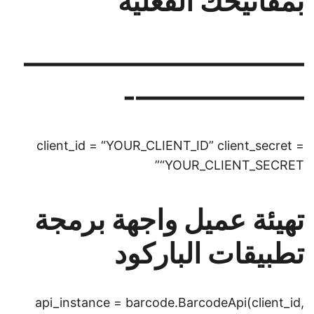
بمفاتيحك الفعلية
——————————
——————-
client_id = “YOUR_CLIENT_ID” client_secret =
“YOUR_CLIENT_SECRET”
تهيئة عميل واجهة برمجة
تطبيقات الباركود
api_instance = barcode.BarcodeApi(client_id,