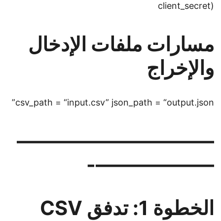
client_secret)
مسارات ملفات الإدخال
والإخراج
csv_path = “input.csv” json_path = “output.json”
——————————
——————-
الخطوة 1: تدفق CSV