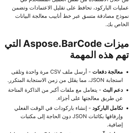
عمليات الباركود، تحافظ على تقليل الاعتمادات وتضمن
نموذج مصادقة متسق عبر خط أنابيب معالجة البيانات
الخاص بك.
ميزات Aspose.BarCode التي
تهم هذه المهمة
معالجة دفعات
- أرسل ملف CSV مرة واحدة وتلقى
استجابة JSON، مما يقلل من زمن الاستجابة المتكرر.
دعم البث
- يتعامل مع ملفات أكبر من الذاكرة المتاحة
عن طريق معالجتها على أجزاء.
تكامل الباركود
- إنشاء باركودات في الوقت الفعلي
وإرفاقها بكائنات JSON دون الحاجة إلى مكتبات
إضافية.