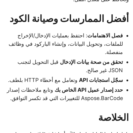
أفضل الممارسات وصيانة الكود
فصل الاهتمامات
: احتفظ بعمليات الإدخال/الإخراج
للملفات، وتحويل البيانات، وإنشاء الباركود في وظائف
منفصلة.
تحقق من صحة بيانات الإدخال
قبل التحويل لتجنب
JSON غير صالح.
سجّل استجابات API
وتعامل مع أخطاء HTTP بلطف.
حدد إصدار عميل API الخاص بك
وتابع ملاحظات إصدار
Aspose.BarCode للتغييرات التي قد تكسر التوافق.
الخلاصة