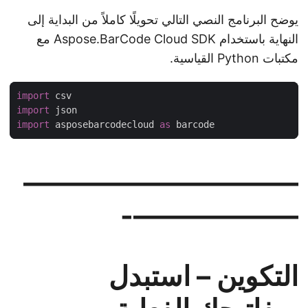
يوضح البرنامج النصي التالي تحويلًا كاملاً من البداية إلى
النهاية باستخدام Aspose.BarCode Cloud SDK مع
مكتبات Python القياسية.
import
import
import
 asposebarcodecloud 
as
——————————
——————-
التكوين – استبدل