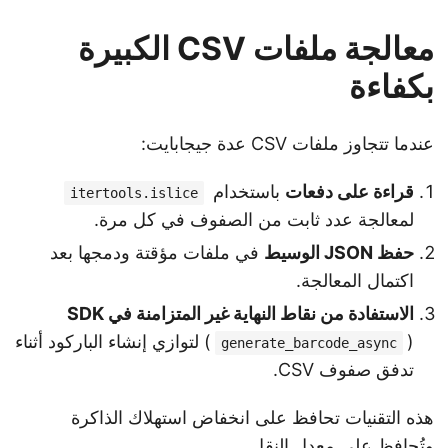
معالجة ملفات CSV الكبيرة
بكفاءة
عندما تتجاوز ملفات CSV عدة جيجابايت:
قراءة على دفعات
باستخدام
itertools.islice
لمعالجة عدد ثابت من الصفوف في كل مرة.
حفظ JSON الوسيط
في ملفات مؤقتة ودمجها بعد
اكتمال المعالجة.
الاستفادة من نقاط النهاية غير المتزامنة في SDK
(
) لتوازي إنشاء الباركود أثناء
generate_barcode_async
تدفق صفوف CSV.
هذه التقنيات تحافظ على انخفاض استهلاك الذاكرة
وتُحافظ على معدل النقل.