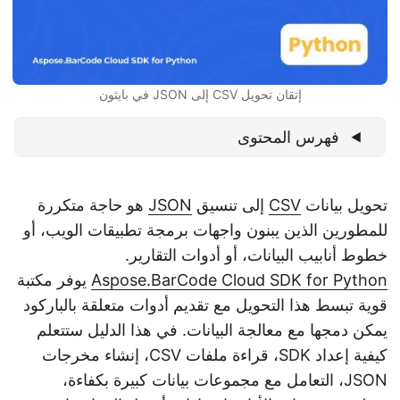
n
إتقان تحويل CSV إلى JSON في بايثون
فهرس المحتوى
تحويل بيانات
CSV
إلى تنسيق
JSON
هو حاجة متكررة
للمطورين الذين يبنون واجهات برمجة تطبيقات الويب، أو
خطوط أنابيب البيانات، أو أدوات التقارير.
Aspose.BarCode Cloud SDK for Python
يوفر مكتبة
قوية تبسط هذا التحويل مع تقديم أدوات متعلقة بالباركود
يمكن دمجها مع معالجة البيانات. في هذا الدليل ستتعلم
كيفية إعداد SDK، قراءة ملفات CSV، إنشاء مخرجات
JSON، التعامل مع مجموعات بيانات كبيرة بكفاءة،