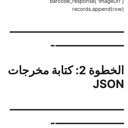
barcode_response[“imageUrl”]
records.append(row)
——————————
——————-
الخطوة 2: كتابة مخرجات
JSON
——————————
——————-