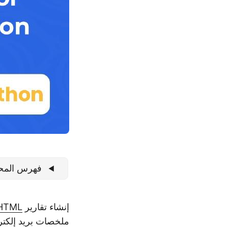
فهرس المح
إنشاء تقارير
HTML
ملخصات بريد إلكترو