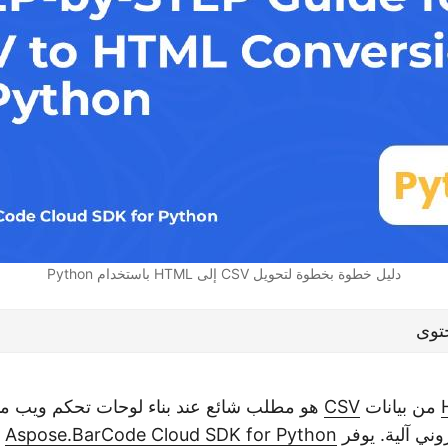
دليل خطوة بخطوة لتحويل CSV إلى HTML باستخدام Python
توى
من بيانات
CSV
هو مطلب شائع عند بناء لوحات تحكم ويب مدفو
ني آلية. يوفر
Aspose.BarCode Cloud SDK for Python
م