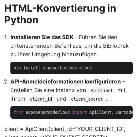
HTML-Konvertierung in
Python
Installieren Sie das SDK
- Führen Sie den
untenstehenden Befehl aus, um die Bibliothek
zu Ihrer Umgebung hinzuzufügen.
API-Anmeldeinformationen konfigurieren
-
Erstellen Sie eine Instanz von
mit
ApiClient
Ihrem
und
.
client_id
client_secret
from
 asposebarcodecloud 
import
client = ApiClient(client_id=“YOUR_CLIENT_ID”,