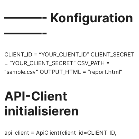
———- Konfiguration
———-
CLIENT_ID = “YOUR_CLIENT_ID” CLIENT_SECRET
= “YOUR_CLIENT_SECRET” CSV_PATH =
“sample.csv” OUTPUT_HTML = “report.html”
API-Client
initialisieren
api_client = ApiClient(client_id=CLIENT_ID,