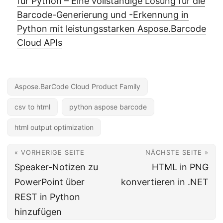
für Python – Eine vollständige Lösung für die
Barcode-Generierung und -Erkennung in
Python mit leistungsstarken Aspose.Barcode
Cloud APIs
Aspose.BarCode Cloud Product Family
csv to html
python aspose barcode
html output optimization
« VORHERIGE SEITE
NÄCHSTE SEITE »
Speaker-Notizen zu
HTML in PNG
PowerPoint über
konvertieren in .NET
REST in Python
hinzufügen