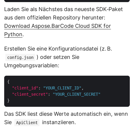
Laden Sie als Nächstes das neueste SDK‑Paket
aus dem offiziellen Repository herunter:
Download Aspose.BarCode Cloud SDK for
Python
.
Erstellen Sie eine Konfigurationsdatei (z. B.
) oder setzen Sie
config.json
Umgebungsvariablen:
"client_id"
: 
"YOUR_CLIENT_ID"
"client_secret"
: 
"YOUR_CLIENT_SECRET"
Das SDK liest diese Werte automatisch ein, wenn
Sie
instanziieren.
ApiClient