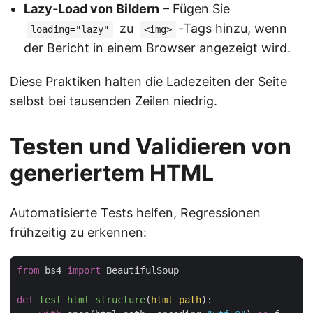
Lazy‑Load von Bildern
– Fügen Sie
zu
‑Tags hinzu, wenn
loading="lazy"
<img>
der Bericht in einem Browser angezeigt wird.
Diese Praktiken halten die Ladezeiten der Seite
selbst bei tausenden Zeilen niedrig.
Testen und Validieren von
generiertem HTML
Automatisierte Tests helfen, Regressionen
frühzeitig zu erkennen:
from
 bs4 
import
def
test_html_structure
(
html_path
):