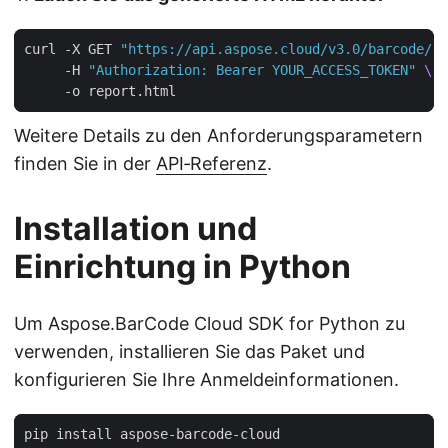
curl -X GET 
"https://api.aspose.cloud/v3.0/barcode/re
     -H 
"Authorization: Bearer YOUR_ACCESS_TOKEN"
Weitere Details zu den Anforderungsparametern
finden Sie in der
API‑Referenz
.
Installation und
Einrichtung in Python
Um Aspose.BarCode Cloud SDK for Python zu
verwenden, installieren Sie das Paket und
konfigurieren Sie Ihre Anmeldeinformationen.