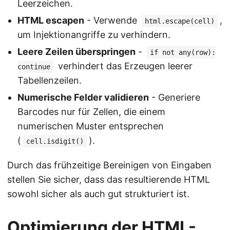
Leerzeichen.
HTML escapen
- Verwende
,
html.escape(cell)
um Injektionangriffe zu verhindern.
Leere Zeilen überspringen
-
if not any(row):
verhindert das Erzeugen leerer
continue
Tabellenzeilen.
Numerische Felder validieren
- Generiere
Barcodes nur für Zellen, die einem
numerischen Muster entsprechen
(
).
cell.isdigit()
Durch das frühzeitige Bereinigen von Eingaben
stellen Sie sicher, dass das resultierende HTML
sowohl sicher als auch gut strukturiert ist.
Optimierung der HTML-