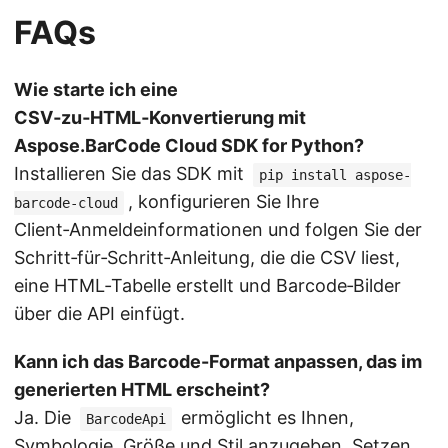
FAQs
Wie starte ich eine
CSV‑zu‑HTML‑Konvertierung mit
Aspose.BarCode Cloud SDK for Python?
Installieren Sie das SDK mit
pip install aspose-
, konfigurieren Sie Ihre
barcode-cloud
Client‑Anmeldeinformationen und folgen Sie der
Schritt‑für‑Schritt‑Anleitung, die die CSV liest,
eine HTML‑Tabelle erstellt und Barcode‑Bilder
über die API einfügt.
Kann ich das Barcode-Format anpassen, das im
generierten HTML erscheint?
Ja. Die
ermöglicht es Ihnen,
BarcodeApi
Symbologie, Größe und Stil anzugeben. Setzen