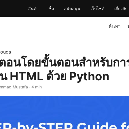
สินค้า
ซื้อ
สนับสนุน
เว็บไซต์
เกี่ยวกับ
ค้นหา
louds
ั้นตอนโดยขั้นตอนสำหรับก
็น HTML ด้วย Python
mmad Mustafa · 4 min