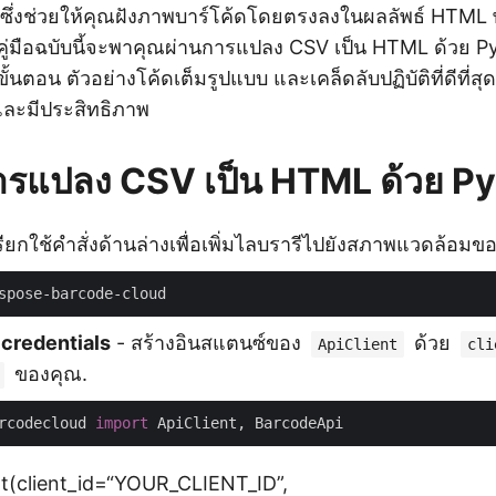
ังซึ่งช่วยให้คุณฝังภาพบาร์โค้ดโดยตรงลงในผลลัพธ์ HTML
่มือฉบับนี้จะพาคุณผ่านการแปลง CSV เป็น HTML ด้วย 
้นตอน ตัวอย่างโค้ดเต็มรูปแบบ และเคล็ดลับปฏิบัติที่ดีที่ส
และมีประสิทธิภาพ
ารแปลง CSV เป็น HTML ด้วย P
รียกใช้คำสั่งด้านล่างเพื่อเพิ่มไลบรารีไปยังสภาพแวดล้อมข
 credentials
- สร้างอินสแตนซ์ของ
ด้วย
ApiClient
cli
ของคุณ.
rcodecloud 
import
ent(client_id=“YOUR_CLIENT_ID”,