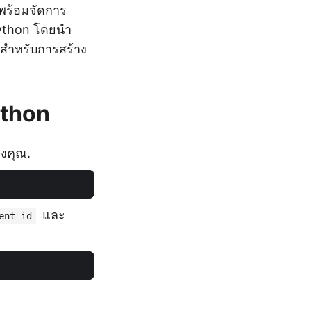
 พร้อมจัดการ
Python โดยนำ
ุดสำหรับการสร้าง
ython
องคุณ.
และ
ent_id