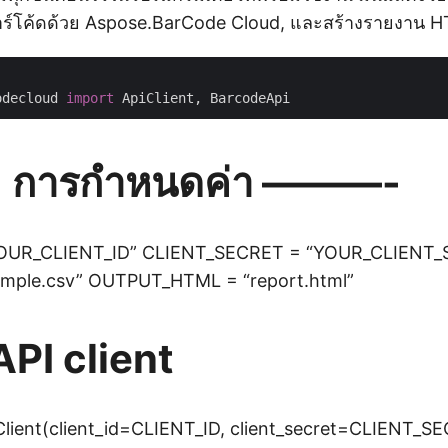
าร์โค้ดด้วย Aspose.BarCode Cloud, และสร้างรายงาน 
odecloud 
import
การกำหนดค่า ———-
YOUR_CLIENT_ID” CLIENT_SECRET = “YOUR_CLIENT
mple.csv” OUTPUT_HTML = “report.html”
 API client
iClient(client_id=CLIENT_ID, client_secret=CLIENT_S