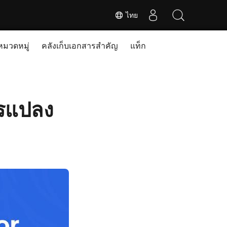
ไทย
หมวดหมู่
คลังเก็บเอกสารสำคัญ
แท็ก
ารแปลง