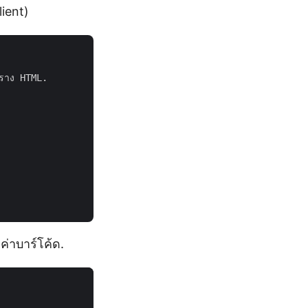
ient)
ค่าบาร์โค้ด.