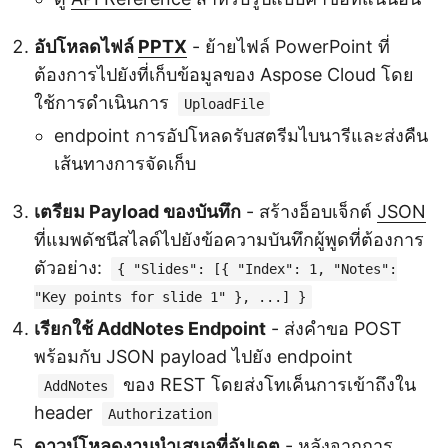
อัปโหลดไฟล์
PPTX
- ย้ายไฟล์ PowerPoint ที่
ต้องการไปยังที่เก็บข้อมูลของ Aspose Cloud โดย
ใช้การดำเนินการ
UploadFile
endpoint การอัปโหลดรับสตรีมไบนารีและส่งคืน
เส้นทางการจัดเก็บ
เตรียม Payload ของบันทึก
- สร้างอ็อบเจ็กต์
JSON
ที่แมพดัชนีสไลด์ไปยังข้อความบันทึกผู้พูดที่ต้องการ
ตัวอย่าง:
{ "Slides": [{ "Index": 1, "Notes":
"Key points for slide 1" }, ...] }
เรียกใช้ AddNotes Endpoint
- ส่งคำขอ POST
พร้อมกับ JSON payload ไปยัง endpoint
ของ REST โดยส่งโทเค็นการเข้าถึงใน
AddNotes
header
Authorization
ดาวน์โหลดงานนำเสนอที่อัปเดต
- หลังจากการ