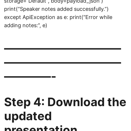
storage=“Default”, body=payload_json )
print(“Speaker notes added successfully.”)
except ApiException as e: print(“Error while
adding notes:”, e)
——————————
——————————
————-
Step 4: Download the
updated
presentation