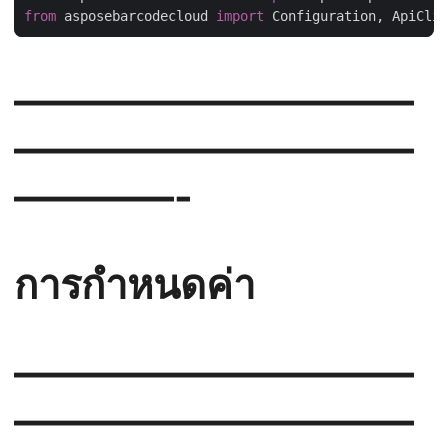
from
 asposebarcodecloud 
import
——————————
——————————
————-
การกำหนดค่า
——————————
——————————