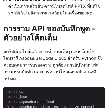
ดำเนินการเสร็จสิ้น ดาวน์โหลดไฟล์ PPTX ที่แก้ไข
จากที่เก็บไปยังสภาพแวดล้อมในเครื่องของคุณ
การรวม API ของบันทึกพูด -
ตัวอย่างโค้ดเต็ม
สคริปต์ต่อไปนี้แสดงการทำงานเต็มรูปแบบโดยใช้
ไลบรารี Aspose.BarCode Cloud สำหรับ Python ซึ่ง
ครอบคลุมการรับรองความถูกต้อง การอัปโหลดไฟล์
การแทรกบันทึก และการดาวน์โหลดงานนำเสนอที่
อัปเดต
import
import
import
from
 asposebarcodecloud.rest 
import