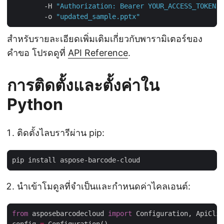
        -H 
"Authorization: Bearer YOUR_ACCESS_TOKEN"
        -o 
"updated_sample.pptx"
สำหรับรายละเอียดเพิ่มเติมเกี่ยวกับพารามิเตอร์ของ
คำขอ โปรดดูที่
API Reference
.
การติดตั้งและตั้งค่าใน
Python
ติดตั้งไลบรารีผ่าน pip:
นำเข้าโมดูลที่จำเป็นและกำหนดค่าไคลเอนต์:
from
 asposebarcodecloud 
import
config 
=