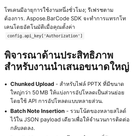
โทเคนมีอายุการใช้งานหนึ่งชั่วโมง; รีเฟรชตาม
ต้องการ. Aspose.BarCode SDK จะทำการแทรกโท
เคนโดยอัตโนมัติเมื่อคุณตั้งค่า
config.api_key['Authorization']
พิจารณาด้านประสิทธิภาพ
สำหรับงานนำเสนอขนาดใหญ่
Chunked Upload
- สำหรับไฟล์ PPTX ที่มีขนาด
ใหญ่กว่า 50 MB ให้แบ่งการอัปโหลดเป็นส่วนย่อย
โดยใช้ API การอัปโหลดแบบหลายส่วน.
Batch Note Insertion
- รวมโน้ตของหลายสไลด์
ไว้ใน JSON payload เดียวเพื่อให้จำนวนการติดต่อ
กลับลดลง.