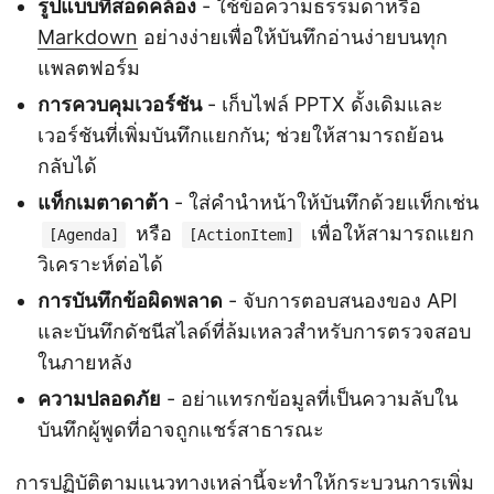
รูปแบบที่สอดคล้อง
- ใช้ข้อความธรรมดาหรือ
Markdown
อย่างง่ายเพื่อให้บันทึกอ่านง่ายบนทุก
แพลตฟอร์ม
การควบคุมเวอร์ชัน
- เก็บไฟล์ PPTX ดั้งเดิมและ
เวอร์ชันที่เพิ่มบันทึกแยกกัน; ช่วยให้สามารถย้อน
กลับได้
แท็กเมตาดาต้า
- ใส่คำนำหน้าให้บันทึกด้วยแท็กเช่น
หรือ
เพื่อให้สามารถแยก
[Agenda]
[ActionItem]
วิเคราะห์ต่อได้
การบันทึกข้อผิดพลาด
- จับการตอบสนองของ API
และบันทึกดัชนีสไลด์ที่ล้มเหลวสำหรับการตรวจสอบ
ในภายหลัง
ความปลอดภัย
- อย่าแทรกข้อมูลที่เป็นความลับใน
บันทึกผู้พูดที่อาจถูกแชร์สาธารณะ
การปฏิบัติตามแนวทางเหล่านี้จะทำให้กระบวนการเพิ่ม