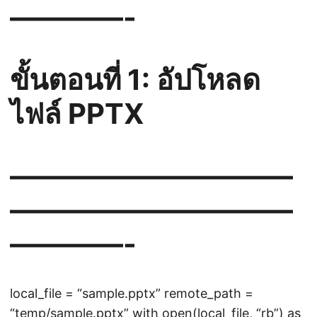
————-
ขั้นตอนที่ 1: อัปโหลด
ไฟล์ PPTX
——————————
——————————
————-
local_file = “sample.pptx” remote_path =
“temp/sample.pptx” with open(local_file, “rb”) as