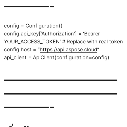
————-
config = Configuration()
config.api_key[‘Authorization’] = ‘Bearer
YOUR_ACCESS_TOKEN’ # Replace with real token
config.host = “
https://api.aspose.cloud
”
api_client = ApiClient(configuration=config)
——————————
——————————
————-