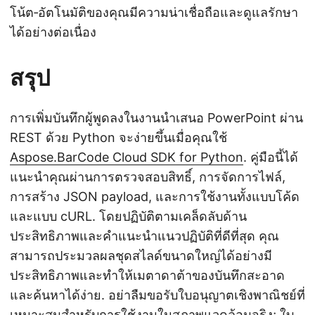
โน้ต‑อัตโนมัติของคุณมีความน่าเชื่อถือและดูแลรักษา
ได้อย่างต่อเนื่อง
สรุป
การเพิ่มบันทึกผู้พูดลงในงานนำเสนอ PowerPoint ผ่าน
REST ด้วย Python จะง่ายขึ้นเมื่อคุณใช้
Aspose.BarCode Cloud SDK for Python
. คู่มือนี้ได้
แนะนำคุณผ่านการตรวจสอบสิทธิ์, การจัดการไฟล์,
การสร้าง JSON payload, และการใช้งานทั้งแบบโค้ด
และแบบ cURL. โดยปฏิบัติตามเคล็ดลับด้าน
ประสิทธิภาพและคำแนะนำแนวปฏิบัติที่ดีที่สุด คุณ
สามารถประมวลผลชุดสไลด์ขนาดใหญ่ได้อย่างมี
ประสิทธิภาพและทำให้เมตาดาต้าของบันทึกสะอาด
และค้นหาได้ง่าย. อย่าลืมขอรับใบอนุญาตเชิงพาณิชย์ที่
เหมาะสมสำหรับการใช้งานในสภาพแวดล้อมจริง; ใบ