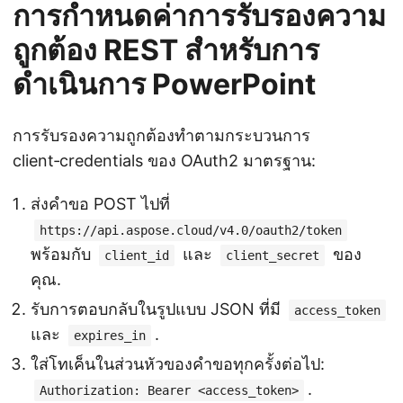
การกำหนดค่าการรับรองความ
ถูกต้อง REST สำหรับการ
ดำเนินการ PowerPoint
การรับรองความถูกต้องทำตามกระบวนการ
client‑credentials ของ OAuth2 มาตรฐาน:
ส่งคำขอ POST ไปที่
https://api.aspose.cloud/v4.0/oauth2/token
พร้อมกับ
และ
ของ
client_id
client_secret
คุณ.
รับการตอบกลับในรูปแบบ JSON ที่มี
access_token
และ
.
expires_in
ใส่โทเค็นในส่วนหัวของคำขอทุกครั้งต่อไป:
.
Authorization: Bearer <access_token>