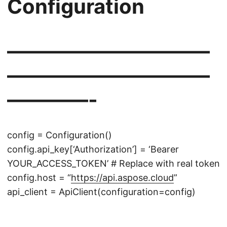
Configuration
——————————
——————————
————-
config = Configuration()
config.api_key[‘Authorization’] = ‘Bearer
YOUR_ACCESS_TOKEN’ # Replace with real token
config.host = “
https://api.aspose.cloud
”
api_client = ApiClient(configuration=config)