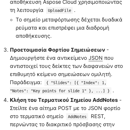
αποθήκευση Aspose Cloud χρησιμοποιώντας
τη λειτουργία
.
UploadFile
Το σημείο μεταφόρτωσης δέχεται δυαδικά
ρεύματα και επιστρέφει μια διαδρομή
αποθήκευσης.
Προετοιμασία Φορτίου Σημειώσεων
-
Δημιουργήστε ένα αντικείμενο
JSON
που
αντιστοιχεί τους δείκτες των διαφανειών στο
επιθυμητό κείμενο σημειώσεων ομιλητή.
Παράδειγμα:
{ "Slides": [{ "Index": 1,
.
"Notes": "Key points for slide 1" }, ...] }
Κλήση του Τερματικού Σημείου AddNotes
-
Στείλτε ένα αίτημα POST με το JSON φορτίο
στο τερματικό σημείο
REST,
AddNotes
περνώντας το διακριτικό πρόσβασης στην