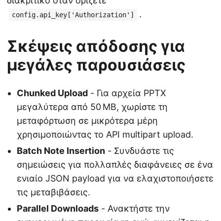
διακριτικό όταν ορίζετε
.
config.api_key['Authorization']
Σκέψεις απόδοσης για
μεγάλες παρουσιάσεις
Chunked Upload
- Για αρχεία PPTX
μεγαλύτερα από 50 MB, χωρίστε τη
μεταφόρτωση σε μικρότερα μέρη
χρησιμοποιώντας το API multipart upload.
Batch Note Insertion
- Συνδυάστε τις
σημειώσεις για πολλαπλές διαφάνειες σε ένα
ενιαίο JSON payload για να ελαχιστοποιήσετε
τις μεταβιβάσεις.
Parallel Downloads
- Ανακτήστε την