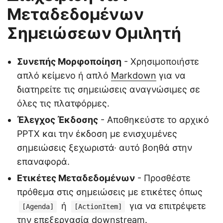
Μεταδεδομένων
Σημειώσεων Ομιλητή
Συνεπής Μορφοποίηση
- Χρησιμοποιήστε
απλό κείμενο ή απλό
Markdown
για να
διατηρείτε τις σημειώσεις αναγνώσιμες σε
όλες τις πλατφόρμες.
Έλεγχος Έκδοσης
- Αποθηκεύστε το αρχικό
PPTX και την έκδοση με ενισχυμένες
σημειώσεις ξεχωριστά· αυτό βοηθά στην
επαναφορά.
Ετικέτες Μεταδεδομένων
- Προσθέστε
πρόθεμα στις σημειώσεις με ετικέτες όπως
ή
για να επιτρέψετε
[Agenda]
[ActionItem]
την επεξεργασία downstream.