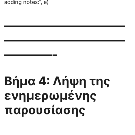
adding notes:”, e)
——————————
——————————
————-
Βήμα 4: Λήψη της
ενημερωμένης
παρουσίασης