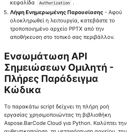
κεφαλίδα
.
Authorization
Λήψη Ενημερωμένης Παρουσίασης
- Αφού
ολοκληρωθεί η λειτουργία, κατεβάστε το
τροποποιημένο αρχείο PPTX από την
αποθήκευση στο τοπικό σας περιβάλλον.
Ενσωμάτωση API
Σημειώσεων Ομιλητή -
Πλήρες Παράδειγμα
Κώδικα
Το παρακάτω script δείχνει τη πλήρη ροή
εργασίας χρησιμοποιώντας τη βιβλιοθήκη
Aspose.BarCode Cloud για Python. Καλύπτει την
αυθεντικοποίηση, τη μεταφόρτωση αρχείου, την