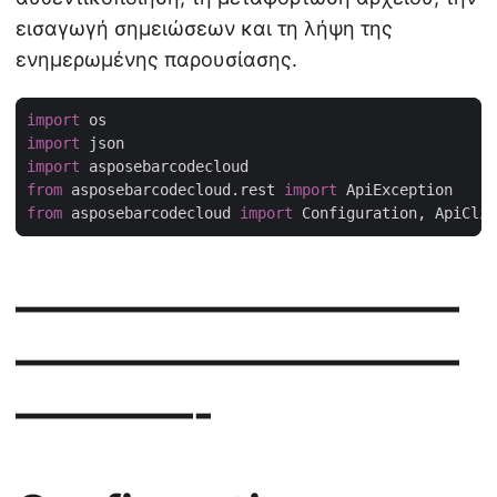
εισαγωγή σημειώσεων και τη λήψη της
ενημερωμένης παρουσίασης.
import
import
import
from
 asposebarcodecloud.rest 
import
from
 asposebarcodecloud 
import
——————————
——————————
————-