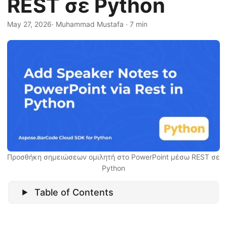
REST σε Python
η
ς
May 27, 2026
· Muhammad Mustafa · 7 min
Προσθήκη σημειώσεων ομιλητή στο PowerPoint μέσω REST σε
Python
Table of Contents