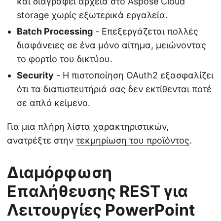
και διαγράφει αρχεία στο Aspose Cloud
storage χωρίς εξωτερικά εργαλεία.
Batch Processing
- Επεξεργάζεται πολλές
διαφάνειες σε ένα μόνο αίτημα, μειώνοντας
το φορτίο του δικτύου.
Security
- Η πιστοποίηση OAuth2 εξασφαλίζει
ότι τα διαπιστευτήριά σας δεν εκτίθενται ποτέ
σε απλό κείμενο.
Για μια πλήρη λίστα χαρακτηριστικών,
ανατρέξτε στην
τεκμηρίωση του προϊόντος
.
Διαμόρφωση
Επαλήθευσης REST για
Λειτουργίες PowerPoint