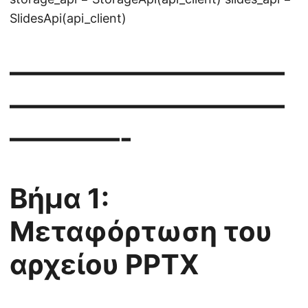
SlidesApi(api_client)
——————————
——————————
————-
Βήμα 1:
Μεταφόρτωση του
αρχείου PPTX