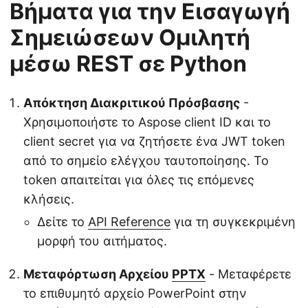
Βήματα για την Εισαγωγή
Σημειώσεων Ομιλητή
μέσω REST σε Python
Απόκτηση Διακριτικού Πρόσβασης
-
Χρησιμοποιήστε το Aspose client ID και το
client secret για να ζητήσετε ένα JWT token
από το σημείο ελέγχου ταυτοποίησης. Το
token απαιτείται για όλες τις επόμενες
κλήσεις.
Δείτε το
API Reference
για τη συγκεκριμένη
μορφή του αιτήματος.
Μεταφόρτωση Αρχείου
PPTX
- Μεταφέρετε
το επιθυμητό αρχείο PowerPoint στην