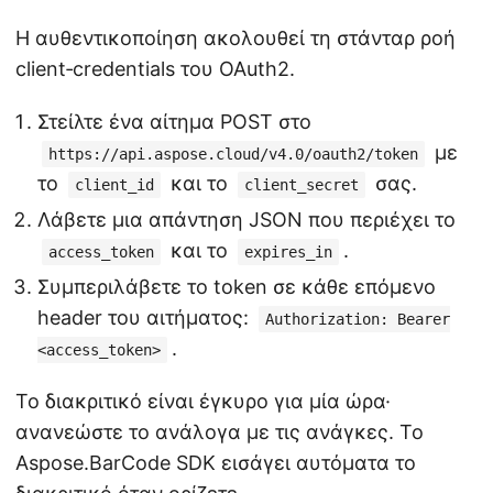
Η αυθεντικοποίηση ακολουθεί τη στάνταρ ροή
client‑credentials του OAuth2.
Στείλτε ένα αίτημα POST στο
με
https://api.aspose.cloud/v4.0/oauth2/token
το
και το
σας.
client_id
client_secret
Λάβετε μια απάντηση JSON που περιέχει το
και το
.
access_token
expires_in
Συμπεριλάβετε το token σε κάθε επόμενο
header του αιτήματος:
Authorization: Bearer
.
<access_token>
Το διακριτικό είναι έγκυρο για μία ώρα·
ανανεώστε το ανάλογα με τις ανάγκες. Το
Aspose.BarCode SDK εισάγει αυτόματα το