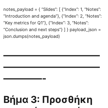
notes_payload = { “Slides”: [ {“Index”: 1, “Notes”:
“Introduction and agenda”}, {“Index”: 2, “Notes”:
“Key metrics for Q1”}, {“Index”: 3, “Notes”:
“Conclusion and next steps”} ] } payload_json =
json.dumps(notes_payload)
——————————
——————————
————-
Βήμα 3: Προσθήκη