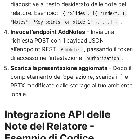
diapositive al testo desiderato delle note del
relatore. Esempio:
{ "Slides": [{ "Index": 1,
.
"Notes": "Key points for slide 1" }, ...] }
Invoca l’endpoint AddNotes
- Invia una
richiesta POST con il payload JSON
all’endpoint REST
, passando il token
AddNotes
di accesso nell’intestazione
.
Authorization
Scarica la presentazione aggiornata
- Dopo il
completamento dell’operazione, scarica il file
PPTX modificato dallo storage al tuo ambiente
locale.
Integrazione API delle
Note del Relatore -
Esempio di Codice