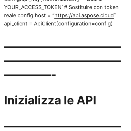
YOUR_ACCESS_TOKEN’ # Sostituire con token
reale config.host = “
https://api.aspose.cloud
”
api_client = ApiClient(configuration=config)
——————————
——————————
————-
Inizializza le API
——————————