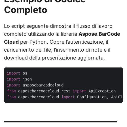
Completo
Lo script seguente dimostra il flusso di lavoro
completo utilizzando la libreria
Aspose.BarCode
Cloud
per Python. Copre l’autenticazione, il
caricamento del file, l’inserimento di note e il
download della presentazione aggiornata.
import
import
import
from
 asposebarcodecloud.rest 
import
from
 asposebarcodecloud 
import
——————————