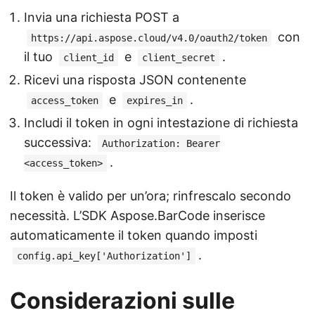
Invia una richiesta POST a
con
https://api.aspose.cloud/v4.0/oauth2/token
il tuo
e
.
client_id
client_secret
Ricevi una risposta JSON contenente
e
.
access_token
expires_in
Includi il token in ogni intestazione di richiesta
successiva:
Authorization: Bearer
.
<access_token>
Il token è valido per un’ora; rinfrescalo secondo
necessità. L’SDK Aspose.BarCode inserisce
automaticamente il token quando imposti
.
config.api_key['Authorization']
Considerazioni sulle