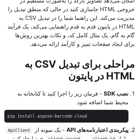
امکان می‌دهد تصاویر بارکد را به‌صورت مستقیم در
خروجی HTML جاسازی کنید در حالی که منطق تبدیل را
مدیریت می‌کند. این راهنما شما را در تبدیل CSV به
HTML در پایتون قدم به قدم راهنمایی می‌کند، یک فرآیند
گام به گام، یک مثال کامل کد، و نکات بهترین روش‌ها
برای ایجاد صفحات تمیز و کارآمد ارائه می‌دهد.
مراحلی برای تبدیل CSV به
HTML در پایتون
نصب SDK
- فرمان زیر را اجرا کنید تا کتابخانه به
محیط شما اضافه شود.
پیکربندی اعتبارنامه‌های API
- یک نمونه از
ApiClient
را با
و
خود ایجاد کنید.
client_secret
client_id