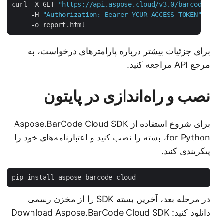
curl -X GET 
"https://api.aspose.cloud/v3.0/barcode/
     -H 
"Authorization: Bearer YOUR_ACCESS_TOKEN"
برای جزئیات بیشتر درباره پارامترهای درخواست، به
مرجع API
مراجعه کنید.
نصب و راه‌اندازی در پایتون
برای شروع استفاده از Aspose.BarCode Cloud SDK
for Python، بسته را نصب کنید و اعتبارنامه‌های خود را
پیکربندی کنید.
در مرحله بعد، آخرین بسته SDK را از مخزن رسمی
دانلود کنید:
Download Aspose.BarCode Cloud SDK