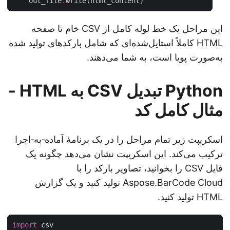
    out_file
.
این مراحل یک خط لوله کامل از CSV خام تا صفحه
HTML کاملاً استایل‌شده‌ای که شامل بارکدهای تولید شده
به‌صورت پویا است، به شما می‌دهند.
Python تبدیل CSV به HTML -
مثال کامل کد
اسکریپت زیر تمام مراحل را در یک برنامهٔ آماده‑به‑اجرا
ترکیب می‌کند. این اسکریپت نشان می‌دهد چگونه یک
فایل CSV را بخوانید، تصاویر بارکد را با
Aspose.BarCode Cloud تولید کنید و یک گزارش
HTML تولید کنید.
import