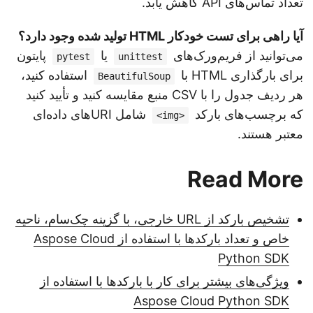
تعداد تماس‌های API کاهش یابد.
آیا راهی برای تست خودکار HTML تولید شده وجود دارد؟
می‌توانید از فریم‌ورک‌های
یا
پایتون
pytest
unittest
برای بارگذاری HTML با
استفاده کنید،
BeautifulSoup
هر ردیف جدول را با CSV منبع مقایسه کنید و تأیید کنید
که برچسب‌های بارکد
شامل URIهای داده‌ای
<img>
معتبر هستند.
Read More
تشخیص بارکد از URL خارجی، با گزینه چک‌سام، ناحیه
خاص و تعداد بارکدها با استفاده از Aspose Cloud
Python SDK
ویژگی‌های بیشتر برای کار با بارکدها با استفاده از
Aspose Cloud Python SDK