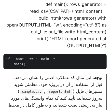
def main(): rows_generator =
read_csv(CSV_PATH) html_content =
build_html(rows_generator) with
open(OUTPUT_HTML, “w”, encoding=“utf-8”) as
out_file: out_file.write(html_content)
print(f"HTML report generated at
{OUTPUT_HTML}")
if 
__name__
 == "
__main__
توجه:
این مثال کد عملکرد اصلی را نشان می‌دهد.
قبل از استفاده از آن در پروژه خود، مطمئن شوید
مسیرهای فایل (
,
)
sample.csv
report.html
به‌روز شده‌اند، تأیید کنید که تمام وابستگی‌های مورد
نیاز به‌درستی نصب شده‌اند، و به‌طور کامل در محیط