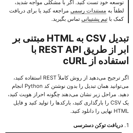
توسعه خود تست کنید. اگر با مشکلی مواجه شدید،
لطفاً به
مستندات رسمی
مراجعه کنید یا برای دریافت
کمک با
تیم پشتیبانی
تماس بگیرید.
تبدیل CSV به HTML مبتنی بر
ابر از طریق REST API با
استفاده از cURL
اگر ترجیح می‌دهید از روش کاملاً REST استفاده کنید،
می‌توانید همان تبدیل را بدون نوشتن کد Python انجام
دهید. مراحل زیر نشان می‌دهند چگونه احراز هویت کنید،
یک CSV را بارگذاری کنید، بارکدها را تولید کنید و فایل
HTML نهایی را دانلود کنید.
دریافت توکن دسترسی