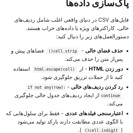
پاک‌سازی داده‌ها
فایل‌های CSV در دنیای واقعی اغلب شامل ردیف‌های
خالی، کاراکترهای ویژه یا داده‌های خراب هستند.
دستورالعمل‌های زیر را دنبال کنید:
حذف فضای خالی
-
فضاهای پیش و
cell.strip()
پس‌از متن را حذف می‌کند.
دور زدن HTML
- از
استفاده
html.escape(cell)
کنید تا از حملات تزریق جلوگیری شود.
رد کردن ردیف‌های خالی
-
if not any(row):
از ایجاد ردیف‌های جدول خالی جلوگیری
continue
می‌کند.
اعتبارسنجی فیلدهای عددی
- فقط برای سلول‌هایی که
با الگوی عددی مطابقت دارند بارکد تولید می‌شود
).
(
cell.isdigit()