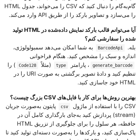
گام‌به‌گام را دنبال کنید که CSV را می‌خواند، جدول HTML
را می‌سازد و تصاویر بارکد را از طریق API وارد می‌کند.
آیا می‌توانم قالب بارکد نمایش داده‌شده در HTML تولید
شده را سفارشی کنم؟
بله.
به شما امکان می‌دهد سمبولولوژی،
BarcodeApi
اندازه و سبک را مشخص کنید. هنگام فراخوانی
، پارامتر
(مثلاً
) را
Code128
type
generate_barcode
تنظیم کنید و دادهٔ تصویر برگشتی به صورت URI را در
HTML خود جاسازی کنید.
بهترین روش‌ها برای کار با فایل‌های CSV بزرگ چیست؟
CSV را با استفاده از ماژول
پایتون به‌صورت جریان
csv
(stream) پردازش کنید به‌جای بارگذاری کامل آن در
حافظه، هر سلول را برای جلوگیری از تزریق HTML
پاک‌سازی کنید، و بارکدها را به‌صورت دسته‌ای تولید کنید تا