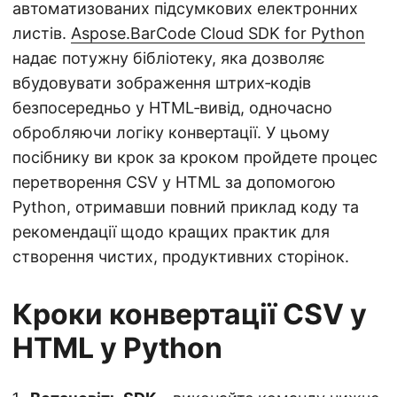
автоматизованих підсумкових електронних
листів.
Aspose.BarCode Cloud SDK for Python
надає потужну бібліотеку, яка дозволяє
вбудовувати зображення штрих‑кодів
безпосередньо у HTML‑вивід, одночасно
обробляючи логіку конвертації. У цьому
посібнику ви крок за кроком пройдете процес
перетворення CSV у HTML за допомогою
Python, отримавши повний приклад коду та
рекомендації щодо кращих практик для
створення чистих, продуктивних сторінок.
Кроки конвертації CSV у
HTML у Python