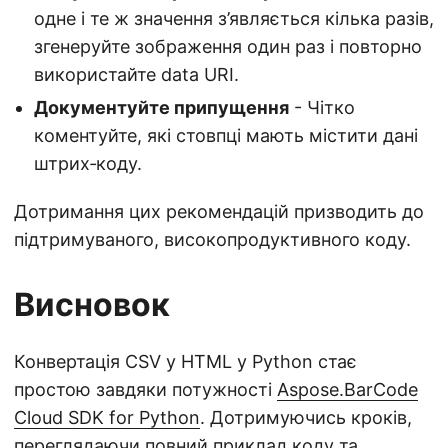
одне і те ж значення з’являється кілька разів,
згенеруйте зображення один раз і повторно
використайте data URI.
Документуйте припущення
- Чітко
коментуйте, які стовпці мають містити дані
штрих‑коду.
Дотримання цих рекомендацій призводить до
підтримуваного, високопродуктивного коду.
Висновок
Конвертація CSV у HTML у Python стає
простою завдяки потужності
Aspose.BarCode
Cloud SDK for Python
. Дотримуючись кроків,
переглядаючи повний приклад коду та