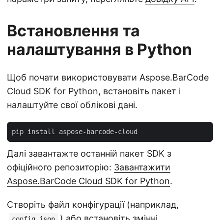
Встановлення та
налаштування в Python
Щоб почати використовувати Aspose.BarCode
Cloud SDK for Python, встановіть пакет і
налаштуйте свої облікові дані.
Далі завантажте останній пакет SDK з
офіційного репозиторію:
Завантажити
Aspose.BarCode Cloud SDK for Python
.
Створіть файл конфігурації (наприклад,
) або встановіть змінні
config.json