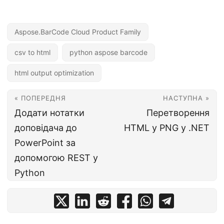
Aspose.BarCode Cloud Product Family
csv to html
python aspose barcode
html output optimization
« ПОПЕРЕДНЯ
НАСТУПНА »
Додати нотатки
Перетворення
доповідача до
HTML у PNG у .NET
PowerPoint за
допомогою REST у
Python