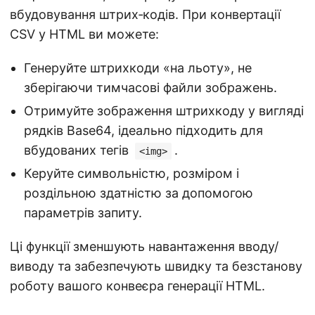
вбудовування штрих‑кодів. При конвертації
CSV у HTML ви можете:
Генеруйте штрихкоди «на льоту», не
зберігаючи тимчасові файли зображень.
Отримуйте зображення штрихкоду у вигляді
рядків Base64, ідеально підходить для
вбудованих тегів
.
<img>
Керуйте символьністю, розміром і
роздільною здатністю за допомогою
параметрів запиту.
Ці функції зменшують навантаження вводу/
виводу та забезпечують швидку та безстанову
роботу вашого конвеєра генерації HTML.