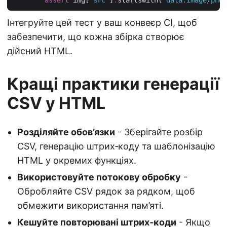
Інтегруйте цей тест у ваш конвеєр CI, щоб
забезпечити, що кожна збірка створює
дійсний HTML.
Кращі практики генерації
CSV у HTML
Розділяйте обов’язки
- Зберігайте розбір
CSV, генерацію штрих‑коду та шаблонізацію
HTML у окремих функціях.
Використовуйте потокову обробку
-
Обробляйте CSV рядок за рядком, щоб
обмежити використання пам’яті.
Кешуйте повторювані штрих‑коди
- Якщо