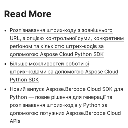
Read More
Розпізнавання штрих‑коду з зовнішнього
URL, з опцією контрольної суми, конкретним
регіоном та кількістю штрих‑кодів за
допомогою Aspose Cloud Python SDK
Більше можливостей роботи зі
штрих‑кодами за допомогою Aspose Cloud
Python SDK
Новий випуск Aspose.Barcode Cloud SDK для
Python — повне рішення для генерації та
розпізнавання штрих‑кодів у Python за
допомогою потужних Aspose.Barcode Cloud
APIs