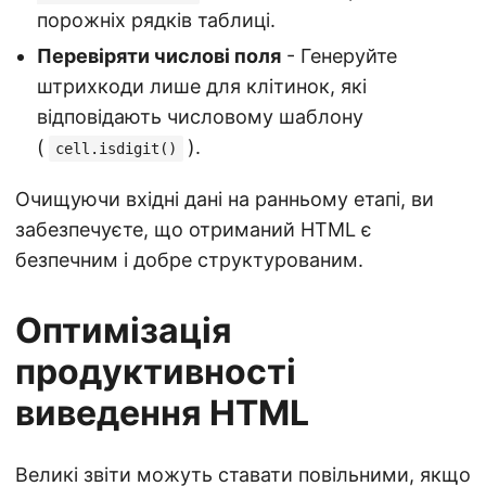
порожніх рядків таблиці.
Перевіряти числові поля
- Генеруйте
штрихкоди лише для клітинок, які
відповідають числовому шаблону
(
).
cell.isdigit()
Очищуючи вхідні дані на ранньому етапі, ви
забезпечуєте, що отриманий HTML є
безпечним і добре структурованим.
Оптимізація
продуктивності
виведення HTML
Великі звіти можуть ставати повільними, якщо