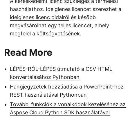
A kereskedelmi licenc szükséges a termelési
használathoz. Ideiglenes licencet szerezhet a
ideiglenes licenc oldalról
és később
megvásárolhat egy teljes licencet, amely
megfelel a költségvetésének.
Read More
LÉPÉS-RŐL-LÉPÉS útmutató a CSV HTML
konvertálásához Pythonban
Hangjegyzetek hozzáadása a PowerPoint-hoz
REST használatával Pythonban
További funkciók a vonalkódok kezeléséhez az
Aspose Cloud Python SDK használatával