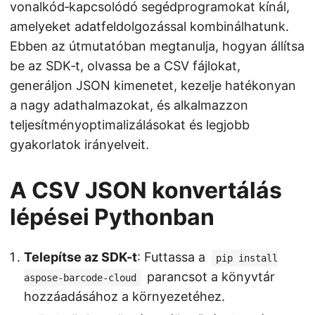
vonalkód‑kapcsolódó segédprogramokat kínál,
amelyeket adatfeldolgozással kombinálhatunk.
Ebben az útmutatóban megtanulja, hogyan állítsa
be az SDK‑t, olvassa be a CSV fájlokat,
generáljon JSON kimenetet, kezelje hatékonyan
a nagy adathalmazokat, és alkalmazzon
teljesítményoptimalizálásokat és legjobb
gyakorlatok irányelveit.
A CSV JSON konvertálás
lépései Pythonban
Telepítse az SDK-t
: Futtassa a
pip install
parancsot a könyvtár
aspose-barcode-cloud
hozzáadásához a környezetéhez.