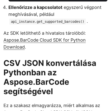
Ellenőrizze a kapcsolatot
egyszerű végpont
meghívásával, például
.
api_instance.get_supported_barcodes()
Az SDK letölthető a hivatalos tárolóból:
Aspose.BarCode Cloud SDK for Python
Download
.
CSV JSON konvertálása
Pythonban az
Aspose.BarCode
segítségével
Ez a szakasz elmagyarázza, miért alkalmas az