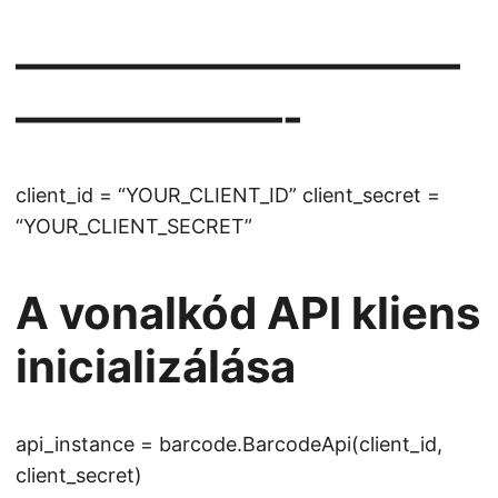
——————————
——————-
client_id = “YOUR_CLIENT_ID” client_secret =
“YOUR_CLIENT_SECRET”
A vonalkód API kliens
inicializálása
api_instance = barcode.BarcodeApi(client_id,
client_secret)