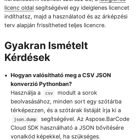
licenc oldal
segítségével egy ideiglenes licencet
indíthatsz, majd a használatod és az árképzési
terv alapján frissítheted teljes licencre.
Gyakran Ismételt
Kérdések
Hogyan valósítható meg a CSV JSON
konverzió Pythonban?
Használja a
modult a sorok
csv
beolvasásához, minden sort egy szótárba
térképezzen, és a szótárak listáját írja ki a
segítségével. Az Aspose.BarCode
json.dump
Cloud SDK használható a JSON bővítésére
vonalkód képekkel, ha szükséges.