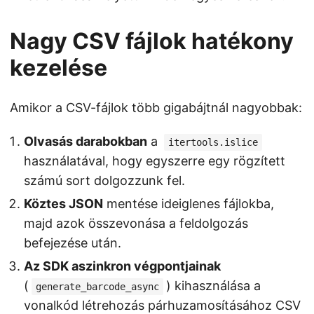
Nagy CSV fájlok hatékony
kezelése
Amikor a CSV-fájlok több gigabájtnál nagyobbak:
Olvasás darabokban
a
itertools.islice
használatával, hogy egyszerre egy rögzített
számú sort dolgozzunk fel.
Köztes JSON
mentése ideiglenes fájlokba,
majd azok összevonása a feldolgozás
befejezése után.
Az SDK aszinkron végpontjainak
(
) kihasználása a
generate_barcode_async
vonalkód létrehozás párhuzamosításához CSV