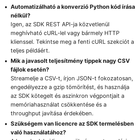
Automatizálható a konverzió Python kód írása
nélkül?
Igen, az SDK REST API-ja közvetlenül
meghívható cURL-lel vagy bármely HTTP
klienssel. Tekintse meg a fenti cURL szekciót a
teljes példáért.
Mik a javasolt teljesítmény tippek nagy CSV
fájlok esetén?
Streamelje a CSV-t, írjon JSON-t fokozatosan,
engedélyezze a gzip tömörítést, és használja
az SDK kötegelt és aszinkron végpontjait a
memóriahasználat csökkentése és a
throughput javítása érdekében.
Szükségem van licencre az SDK termelésben
való használatához?