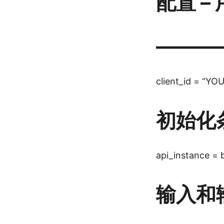
配置 
———
client_id = “Y
初始化条
api_instance = 
输入和