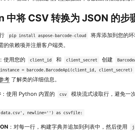
on 中将 CSV 转换为 JSON 的步
运行
将库添加到您的环
pip install aspose-barcode-cloud
需的依赖项并注册客户端类。
：使用您的
和
创建
client_id
client_secret
Barcode
instance = barcode.BarcodeApi(client_id, client_secret)
 参考
了解类的详细信息。
件
：使用 Python 内置的
模块流式读取行，避免一
csv
'data.csv', newline='') as csvfile:
ON
：对每一行，构建字典并追加到列表中，然后使用
j