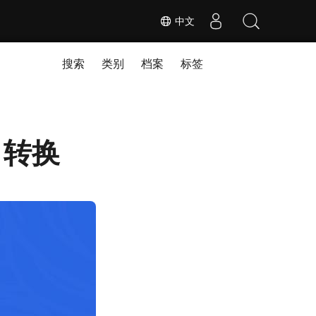
中文
搜索
类别
档案
标签
N 转换