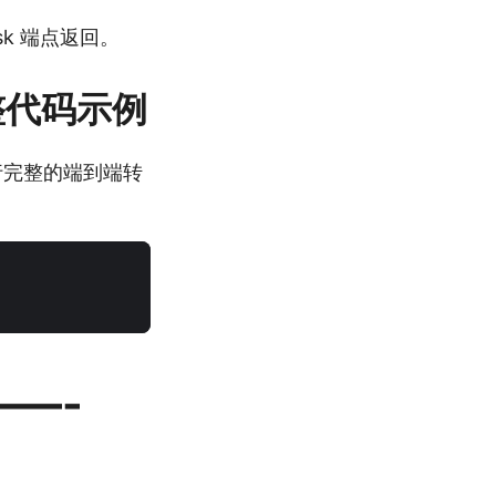
sk 端点返回。
 完整代码示例
 库进行完整的端到端转
—-