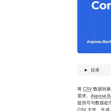
目录
将
CSV
数据转
需求。
Aspose.B
提供可与数据处
CSV 文件、生