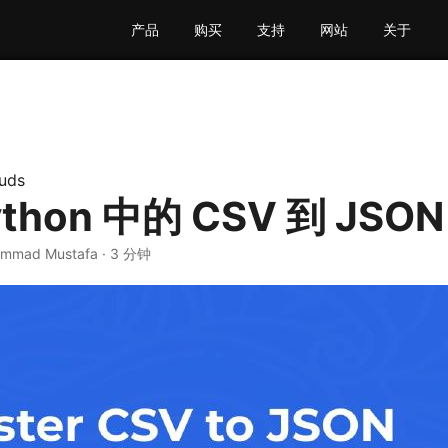
产品
购买
支持
网站
关于
uds
thon 中的 CSV 到 JSO
ammad Mustafa · 3 分钟