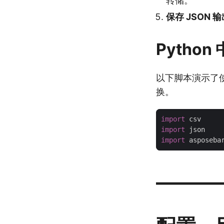
转储。
保存 JSON 
Python
以下脚本演示了使用 
换。
import
import
import
 asposeba
———