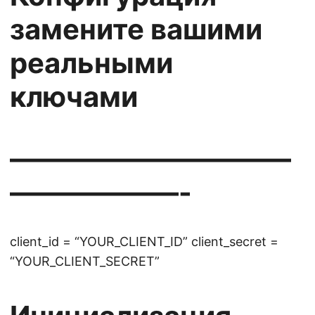
замените вашими
реальными
ключами
——————————
——————-
client_id = “YOUR_CLIENT_ID” client_secret =
“YOUR_CLIENT_SECRET”