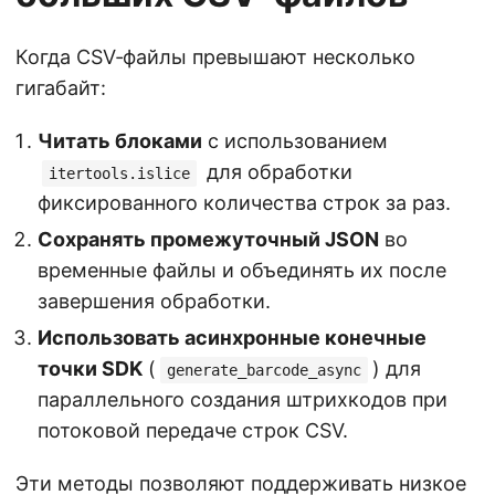
Когда CSV‑файлы превышают несколько
гигабайт:
Читать блоками
с использованием
для обработки
itertools.islice
фиксированного количества строк за раз.
Сохранять промежуточный JSON
во
временные файлы и объединять их после
завершения обработки.
Использовать асинхронные конечные
точки SDK
(
) для
generate_barcode_async
параллельного создания штрихкодов при
потоковой передаче строк CSV.
Эти методы позволяют поддерживать низкое