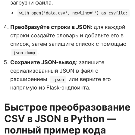
загрузки файла.
with open('data.csv', newline='') as csvfile:
Преобразуйте строки в JSON
: для каждой
строки создайте словарь и добавьте его в
список, затем запишите список с помощью
.
json.dump
Сохраните JSON‑вывод
: запишите
сериализованный JSON в файл с
расширением
или верните его
.json
напрямую из Flask‑эндпоинта.
Быстрое преобразование
CSV в JSON в Python —
полный пример кода