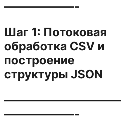
——————-
Шаг 1: Потоковая
обработка CSV и
построение
структуры JSON
——————————
——————-