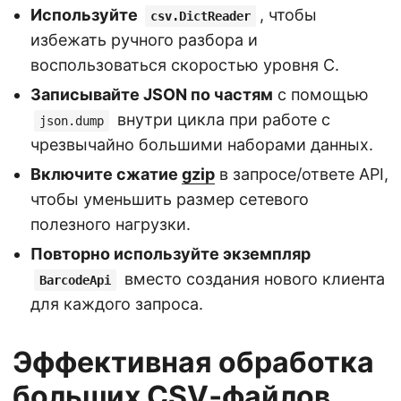
Используйте
, чтобы
csv.DictReader
избежать ручного разбора и
воспользоваться скоростью уровня C.
Записывайте JSON по частям
с помощью
внутри цикла при работе с
json.dump
чрезвычайно большими наборами данных.
Включите сжатие
gzip
в запросе/ответе API,
чтобы уменьшить размер сетевого
полезного нагрузки.
Повторно используйте экземпляр
вместо создания нового клиента
BarcodeApi
для каждого запроса.
Эффективная обработка
больших CSV‑файлов