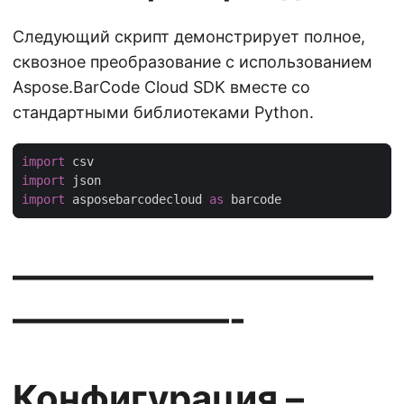
Следующий скрипт демонстрирует полное,
сквозное преобразование с использованием
Aspose.BarCode Cloud SDK вместе со
стандартными библиотеками Python.
import
import
import
 asposebarcodecloud 
as
——————————
——————-
Конфигурация –