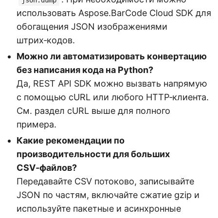
использовать Aspose.BarCode Cloud SDK для
обогащения JSON изображениями
штрих‑кодов.
Можно ли автоматизировать конвертацию
без написания кода на Python?
Да, REST API SDK можно вызвать напрямую
с помощью cURL или любого HTTP‑клиента.
См. раздел cURL выше для полного
примера.
Какие рекомендации по
производительности для больших
CSV‑файлов?
Передавайте CSV потоково, записывайте
JSON по частям, включайте сжатие gzip и
используйте пакетные и асинхронные