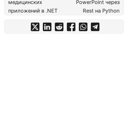
медицинских
PowerPoint через
приложений в .NET
Rest на Python