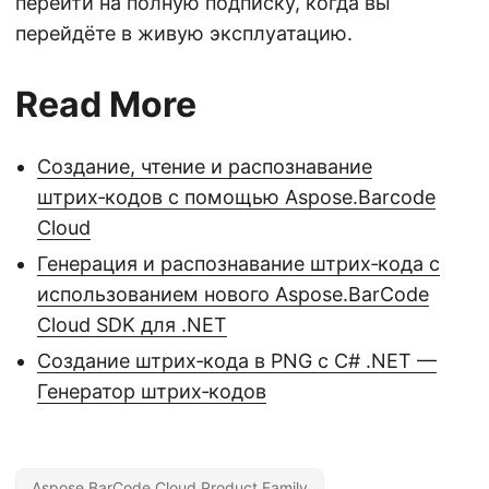
перейти на полную подписку, когда вы
перейдёте в живую эксплуатацию.
Read More
Создание, чтение и распознавание
штрих‑кодов с помощью Aspose.Barcode
Cloud
Генерация и распознавание штрих‑кода с
использованием нового Aspose.BarCode
Cloud SDK для .NET
Создание штрих‑кода в PNG с C# .NET —
Генератор штрих‑кодов
Aspose.BarCode Cloud Product Family