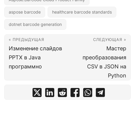
aspose barcode
healthcare barcode standards
dotnet barcode generation
« ПРЕДЫДУЩАЯ
СЛЕДУЮЩАЯ »
Изменение слайдов
Мастер
PPTX в Java
преобразования
программно
CSV в JSON на
Python