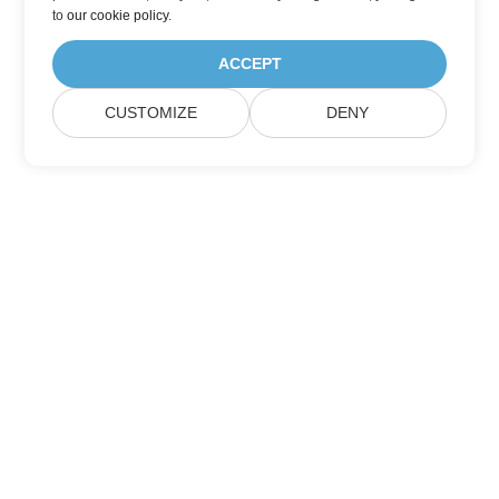
to
our cookie policy
.
ACCEPT
CUSTOMIZE
DENY
Дом
Товары
Новые Релизы