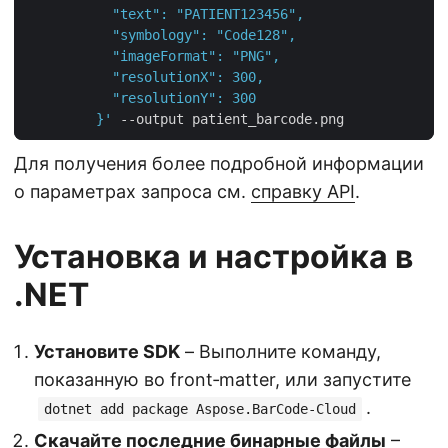
         }'
Для получения более подробной информации
о параметрах запроса см.
справку API
.
Установка и настройка в
.NET
Установите SDK
– Выполните команду,
показанную во front‑matter, или запустите
.
dotnet add package Aspose.BarCode-Cloud
Скачайте последние бинарные файлы
–