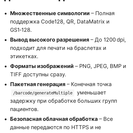
Множественные символогии
– Полная
поддержка Code128, QR, DataMatrix и
GS1‑128.
Вывод высокого разрешения
– До 1200 dpi,
подходит для печати на браслетах и
этикетках.
Форматы изображений
– PNG, JPEG, BMP и
TIFF доступны сразу.
Пакетная генерация
– Конечная точка
уменьшает
/barcode/generateMultiple
задержку при обработке больших групп
пациентов.
Безопасная облачная обработка
– Все
данные передаются по HTTPS и не