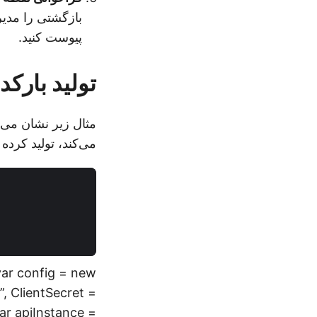
بازگشتی را مدیری
پیوست کنید.
تولید بارکد
می‌کند، تولید کرده و نتیج
 var config = new
, ClientSecret =
var apiInstance =