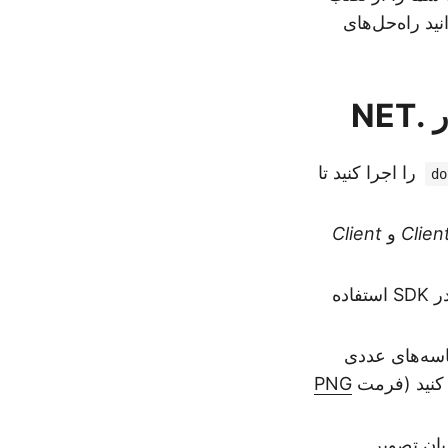
ید راه‌حل‌های
NE
را اجرا کنید تا
do
Clien
و
Client
موجود در SDK استفاده
سه‌های عددی
 کنید (فرمت
PNG
یان تصویر