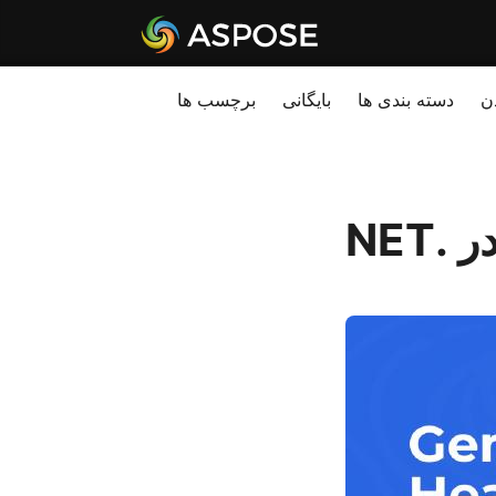
ن
دسته بندی ها
بایگانی
برچسب ها
NET