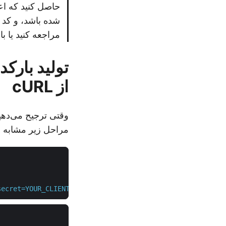
شده باشد، و کد 
مراجعه کنید یا با
از cURL
مراحل زیر مشابه مثال C#
secret=YOUR_CLIENT_SECRET"