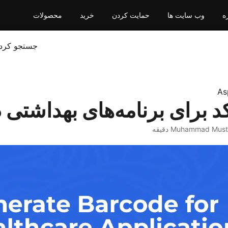
ه
وب سایت ها
حمایت کردن
خرید
محصولات
جستجو کرد
As
د برای برنامه‌های بهداشتی در .