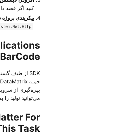
کنید اگر قصد دار
پیکربندی پروژه 
ystem.Net.Http
lications
e.BarCode
SDK از طیف گس
بهره‌گیری از سرویس
می‌توانید تولید را 
atter For
This Task