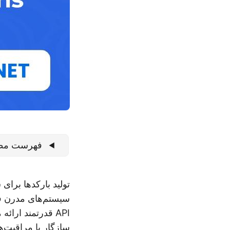
فهرست مط
تولید بارکدها برای
سیستم‌های مدرن ف