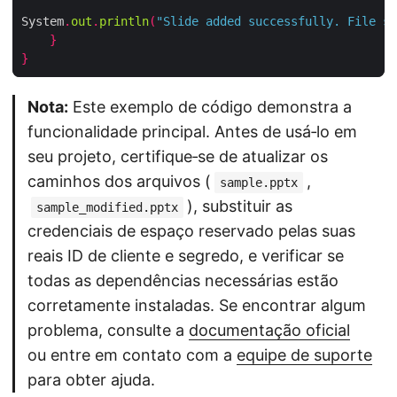
System
.
out
.
println
(
"Slide added successfully. File sa
}
}
Nota:
Este exemplo de código demonstra a
funcionalidade principal. Antes de usá‑lo em
seu projeto, certifique‑se de atualizar os
caminhos dos arquivos (
,
sample.pptx
), substituir as
sample_modified.pptx
credenciais de espaço reservado pelas suas
reais ID de cliente e segredo, e verificar se
todas as dependências necessárias estão
corretamente instaladas. Se encontrar algum
problema, consulte a
documentação oficial
ou entre em contato com a
equipe de suporte
para obter ajuda.