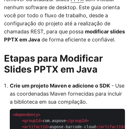
nenhum software de desktop. Este guia orienta
você por todo o fluxo de trabalho, desde a
configuração do projeto até a realização de
chamadas REST, para que possa
modificar slides
PPTX em Java
de forma eficiente e confiável.
Etapas para Modificar
Slides PPTX em Java
Crie um projeto Maven e adicione o SDK
- Use
as coordenadas Maven fornecidas para incluir
a biblioteca em sua compilação.
<
dependency
>
<
groupId
>
com.aspose
</
groupId
>
<
artifactId
>
aspose-barcode-cloud
</
artifactId
>