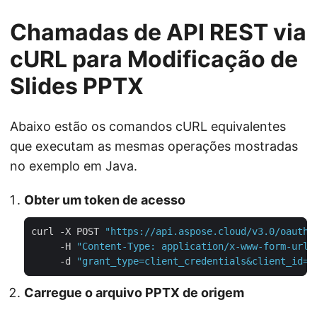
Chamadas de API REST via
cURL para Modificação de
Slides PPTX
Abaixo estão os comandos cURL equivalentes
que executam as mesmas operações mostradas
no exemplo em Java.
Obter um token de acesso
curl -X POST 
"https://api.aspose.cloud/v3.0/oauth2
     -H 
"Content-Type: application/x-www-form-urle
     -d 
"grant_type=client_credentials&client_id=Y
Carregue o arquivo PPTX de origem