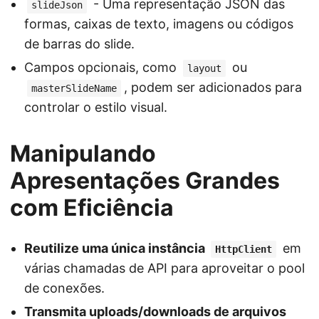
- Uma representação JSON das
slideJson
formas, caixas de texto, imagens ou códigos
de barras do slide.
Campos opcionais, como
ou
layout
, podem ser adicionados para
masterSlideName
controlar o estilo visual.
Manipulando
Apresentações Grandes
com Eficiência
Reutilize uma única instância
em
HttpClient
várias chamadas de API para aproveitar o pool
de conexões.
Transmita uploads/downloads de arquivos