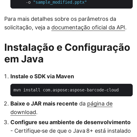
     -o 
"sample_modified.pptx"
Para mais detalhes sobre os parâmetros da
solicitação, veja a
documentação oficial da API
.
Instalação e Configuração
em Java
Instale o SDK via Maven
Baixe o JAR mais recente
da
página de
download
.
Configure seu ambiente de desenvolvimento
- Certifique‑se de que o Java 8+ está instalado