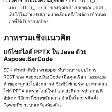
ตั้งค่าการรับรองความถูกต้อง
- เก็บ
client_id
และ
ของคุณอย่างปลอดภัย, ควร
client_secret
เก็บไว้ในตัวแปรสภาพแวดล้อมหรือไฟล์การกำหนด
ค่าที่ได้รับการปกป้อง.
ภาพรวมเชิงแนวคิด
แก้ไขสไลด์ PPTX ใน Java ด้วย
Aspose.BarCode
SDK ทำหน้าที่เป็น wrapper ที่บางเบารอบบริการ
REST ของ Aspose.BarCode เมื่อคุณเรียก
addSlide
คำขอจะถูกส่งไปยังคลาวด์ ซึ่งเซิร์ฟเวอร์จะประมวลผล
ไฟล์ PPTX แทรกสไลด์ใหม่ และส่งคืนการนำเสนอที่
อัปเดต วิธีการนี้ช่วยขจัดความจำเป็นในการติดตั้ง
PowerPoint บนเครื่องท้องถิ่น