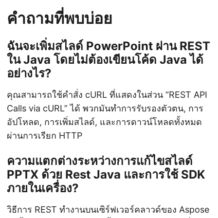
คำถามที่พบบ่อย
ฉันจะเพิ่มสไลด์ PowerPoint ผ่าน REST
ใน Java โดยไม่ต้องเขียนโค้ด Java ได้
อย่างไร?
คุณสามารถใช้คำสั่ง cURL ที่แสดงในส่วน “REST API
Calls via cURL” ได้ พวกมันทำการรับรองตัวตน, การ
อัปโหลด, การเพิ่มสไลด์, และการดาวน์โหลดทั้งหมด
ผ่านการเรียก HTTP
ความแตกต่างระหว่างการแก้ไขสไลด์
PPTX ด้วย Rest Java และการใช้ SDK
ภายในเครื่อง?
วิธีการ REST ทำงานบนเซิร์ฟเวอร์คลาวด์ของ Aspose