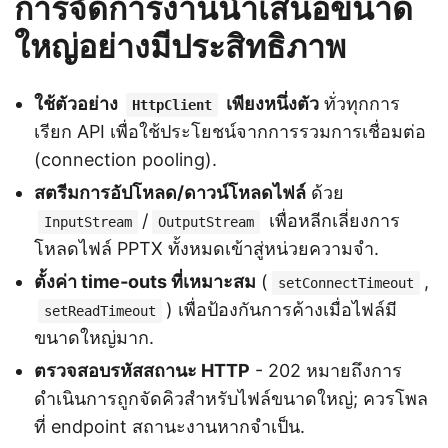
การจัดการงานนำเสนอขนาด
ใหญ่อย่างมีประสิทธิภาพ
ใช้ตัวอย่าง
เพียงหนึ่งตัว
ทั่วทุกการ
HttpClient
เรียก API เพื่อใช้ประโยชน์จากการรวมการเชื่อมต่อ
(connection pooling).
สตรีมการอัปโหลด/ดาวน์โหลดไฟล์
ด้วย
/
เพื่อหลีกเลี่ยงการ
InputStream
OutputStream
โหลดไฟล์ PPTX ทั้งหมดเข้าสู่หน่วยความจำ.
ตั้งค่า time‑outs ที่เหมาะสม
(
,
setConnectTimeout
) เพื่อป้องกันการค้างเมื่อไฟล์มี
setReadTimeout
ขนาดใหญ่มาก.
ตรวจสอบรหัสสถานะ HTTP
- 202 หมายถึงการ
ดำเนินการถูกจัดคิวสำหรับไฟล์ขนาดใหญ่; ควรโพล
ที่ endpoint สถานะงานหากจำเป็น.