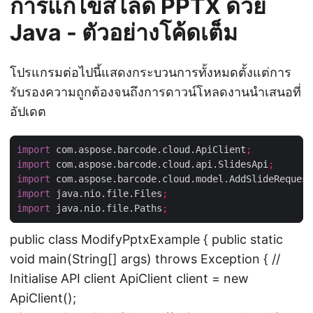
การแก้ไขสไลด์ PPTX ด้วย
Java - ตัวอย่างโค้ดเต็ม
โปรแกรมต่อไปนี้แสดงกระบวนการทั้งหมดตั้งแต่การ
รับรองความถูกต้องจนถึงการดาวน์โหลดงานนำเสนอที่
อัปเดต
import
 com.aspose.barcode.cloud.ApiClient
;
import
 com.aspose.barcode.cloud.api.SlidesApi
;
import
 com.aspose.barcode.cloud.model.AddSlideRequest
import
 java.nio.file.Files
;
import
 java.nio.file.Paths
;
public class ModifyPptxExample { public static
void main(String[] args) throws Exception { //
Initialise API client ApiClient client = new
ApiClient();