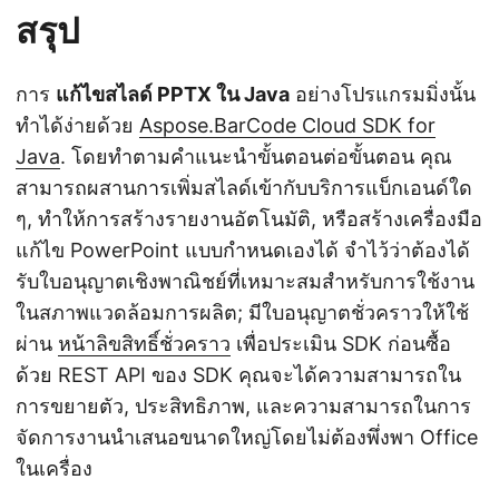
สรุป
การ
แก้ไขสไลด์ PPTX ใน Java
อย่างโปรแกรมมิ่งนั้น
ทำได้ง่ายด้วย
Aspose.BarCode Cloud SDK for
Java
. โดยทำตามคำแนะนำขั้นตอนต่อขั้นตอน คุณ
สามารถผสานการเพิ่มสไลด์เข้ากับบริการแบ็กเอนด์ใด
ๆ, ทำให้การสร้างรายงานอัตโนมัติ, หรือสร้างเครื่องมือ
แก้ไข PowerPoint แบบกำหนดเองได้ จำไว้ว่าต้องได้
รับใบอนุญาตเชิงพาณิชย์ที่เหมาะสมสำหรับการใช้งาน
ในสภาพแวดล้อมการผลิต; มีใบอนุญาตชั่วคราวให้ใช้
ผ่าน
หน้าลิขสิทธิ์ชั่วคราว
เพื่อประเมิน SDK ก่อนซื้อ
ด้วย REST API ของ SDK คุณจะได้ความสามารถใน
การขยายตัว, ประสิทธิภาพ, และความสามารถในการ
จัดการงานนำเสนอขนาดใหญ่โดยไม่ต้องพึ่งพา Office
ในเครื่อง