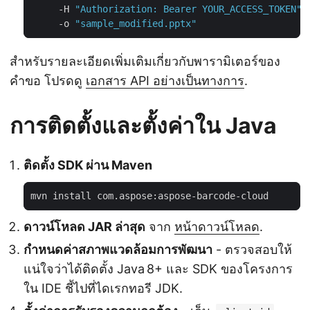
     -H 
"Authorization: Bearer YOUR_ACCESS_TOKEN"
     -o 
"sample_modified.pptx"
สำหรับรายละเอียดเพิ่มเติมเกี่ยวกับพารามิเตอร์ของ
คำขอ โปรดดู
เอกสาร API อย่างเป็นทางการ
.
การติดตั้งและตั้งค่าใน Java
ติดตั้ง SDK ผ่าน Maven
ดาวน์โหลด JAR ล่าสุด
จาก
หน้าดาวน์โหลด
.
กำหนดค่าสภาพแวดล้อมการพัฒนา
- ตรวจสอบให้
แน่ใจว่าได้ติดตั้ง Java 8+ และ SDK ของโครงการ
ใน IDE ชี้ไปที่ไดเรกทอรี JDK.