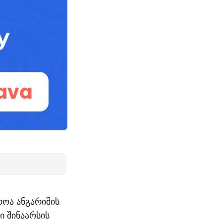
როა ანგარიშის
ი შინაარსის