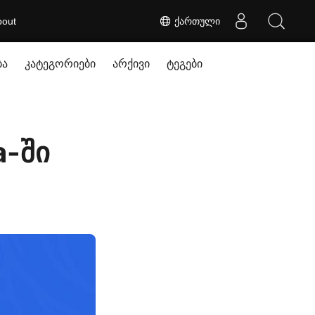
bout
ქართული
ბა
კატეგორიები
არქივი
ტეგები
a-ში