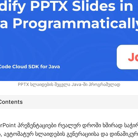
PPTX სლაიდების შეცვლა Java-ში პროგრამულად
 Contents
erPoint პრეზენტაციები რეალურ დროში ხშირად საჭი
, ავტომატურ სლაიდების გენერაციისა და დინამიკურ