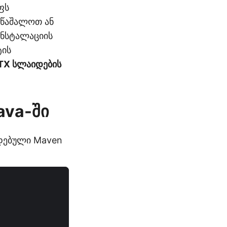
ფს
 წაშალოთ ან
ინსტალაციის
ტის
TX სლაიდების
ava-ში
დებული Maven