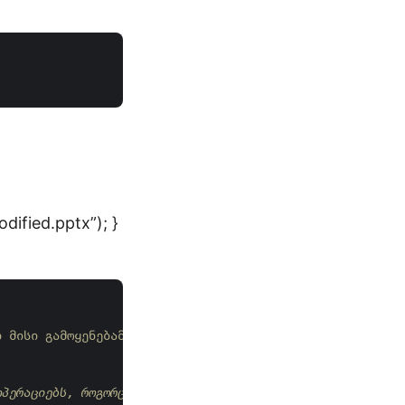
dified.pptx”); }
ი მისი გამოყენებამდე, დარწმუნდით, რომ განაახლეთ ფაილის გ
პერაციებს, როგორც Java მაგალითში.
