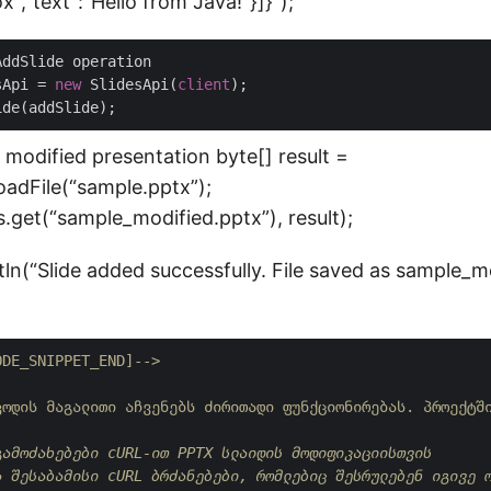
x","text":"Hello from Java!"}]}");
ddSlide operation

sApi = 
new
 SlidesApi(
client
);

 modified presentation byte[] result =
oadFile(“sample.pptx”);
s.get(“sample_modified.pptx”), result);
ln(“Slide added successfully. File saved as sample_mo
ODE_SNIPPET_END]-->
კოდის მაგალითი აჩვენებს ძირითადი ფუნქციონირებას. პროექტშ
გამოძახებები cURL-ით PPTX სლაიდის მოდიფიკაციისთვის

ა შესაბამისი cURL ბრძანებები, რომლებიც შესრულებენ იგივე ო