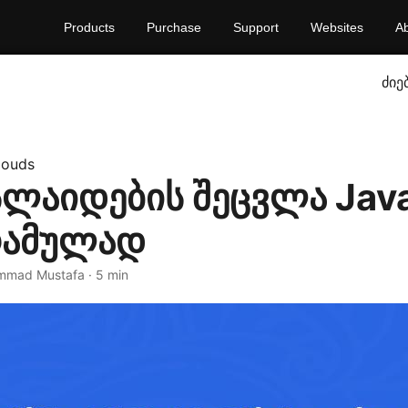
Products
Purchase
Support
Websites
A
ძიე
louds
ლაიდების შეცვლა Jav
ამულად
mmad Mustafa · 5 min