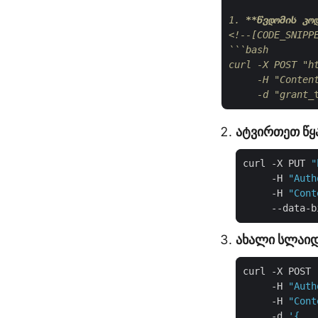
1. 
**წვდომის კო
<!--[CODE_SNIPP
```bash

curl -X POST "ht
     -H "Content
     -d "grant_
ატვირთეთ წ
curl -X PUT 
"
     -H 
"Auth
     -H 
"Cont
     --data-b
ახალი სლაიდ
curl -X POST 
     -H 
"Auth
     -H 
"Cont
     -d 