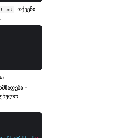
თქვენი
Client
.
ს.
ომზადება
-
დებულო