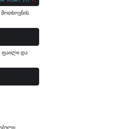
ew Slide\"}]}"
);
 მოთხოვნის
ი ფაილი და
ლებული