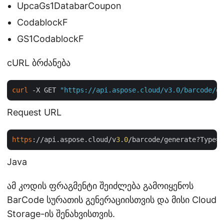
UpcaGs1DatabarCoupon
CodablockF
GS1CodablockF
cURL ბრძანება
curl
 -X GET 
"https://api.aspose.cloud/v3.0/barcode/ge
Request URL
https
://api.aspose.cloud/v
3
.
0
/barcode/generate?Type=C
Java
ამ კოდის ფრაგმენტი შეიძლება გამოიყენოს
BarCode სურათის გენერაციისთვის და მისი Cloud
Storage-ის შენახვისთვის.