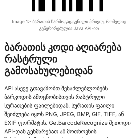
Image 1:- ბარათის წარმოგადგენილი პრივიუ, რომელიც
გენერირებულია Java API-ით
ბარათის კოდი აღიარება
რასტრული
გამოსახულებიდან
API ასევე გთავაზობთ შესაძლებლობებს
ბარკოდის ამოცნობისთვის რასტრული
სურათების ფაილებიდან. სურათის ფაილი
შეიძლება იყოს PNG, JPEG, BMP, GIF, TIFF, ან
EXIF ფორმატის.
GetBarcodeRecognize
მეთოდი
API-დან გეხმარებათ ამ მოთხოვნის