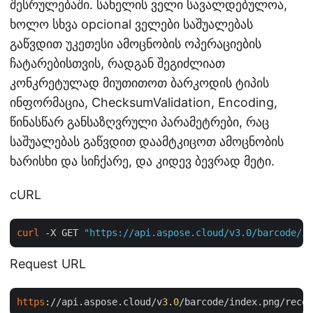
შესრულებაში. სახელის ველი სავალდებულოა,
ხოლო სხვა opcional ველები საშუალებას
გაწვდით უკეთესი ამოცნობის ოპერაციების
ჩატარებისთვის, რადგან შეგიძლიათ
კონკრეტულად მიუთითოთ ბარკოდის ტიპის
ინფორმაცია, ChecksumValidation, Encoding,
წინასწარ განსაზღვრული პარამეტრები, რაც
საშუალებას გაწვდით დაამტკიცოთ ამოცნობის
ხარისხი და სიჩქარე, და კიდევ ბევრად მეტი.
cURL
curl
 -X GET 
"https://api.aspose.cloud/v3.0/barcode/in
Request URL
https
://api.aspose.cloud/v
3
.
0
/barcode/index.png/recog