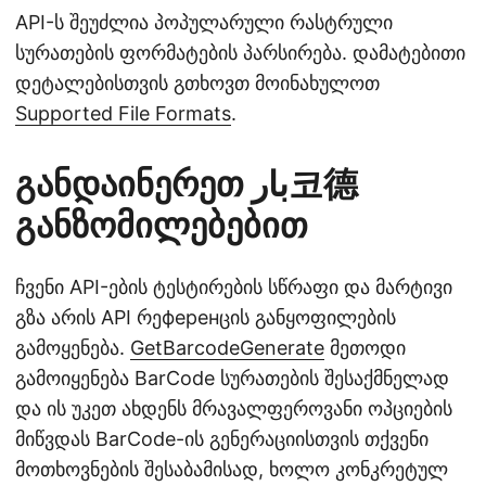
API-ს შეუძლია პოპულარული რასტრული
სურათების ფორმატების პარსირება. დამატებითი
დეტალებისთვის გთხოვთ მოინახულოთ
Supported File Formats
.
განდაინერეთ بار코德
განზომილებებით
ჩვენი API-ების ტესტირების სწრაფი და მარტივი
გზა არის API რეференცის განყოფილების
გამოყენება.
GetBarcodeGenerate
მეთოდი
გამოიყენება BarCode სურათების შესაქმნელად
და ის უკეთ ახდენს მრავალფეროვანი ოპციების
მიწვდას BarCode-ის გენერაციისთვის თქვენი
მოთხოვნების შესაბამისად, ხოლო კონკრეტულ