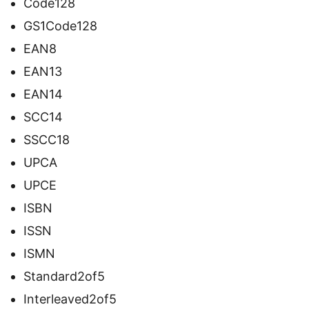
Code128
GS1Code128
EAN8
EAN13
EAN14
SCC14
SSCC18
UPCA
UPCE
ISBN
ISSN
ISMN
Standard2of5
Interleaved2of5