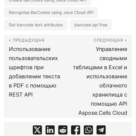
Recognise BarCodes using Java Cloud API
Set barcode text attributes
barcode api free
« ПРЕДЫДУЩАЯ
СЛЕДУЮЩАЯ »
Использование
Управление
пользовательских
сводными
шрифтов при
таблицами в Excel и
добавлении текста
использование
в PDF с помощью
облачного
REST API
хранилища с
помощью API
Aspose.Cells Cloud