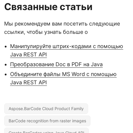
Связанные статьи
Мы рекомендуем вам посетить следующие
ссылки, чтобы узнать больше о
Манипулируйте штрих-кодами с помощью
Java REST API
Преобразование Doc в PDF на Java
Объедините файлы MS Word с помощью
Java REST API
Aspose.BarCode Cloud Product Family
BarCode recognition from raster images
Create BarCodes using Java Cloud API