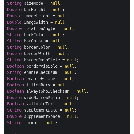
String
 sizeMode = 
null
Double
 barHeight = 
null
Double
 imageHeight = 
null
Double
 imageWidth = 
null
Double
 rotationAngle = 
null
String
 backColor = 
null
String
 barColor = 
null
String
 borderColor = 
null
Double
 borderWidth = 
null
String
 borderDashStyle = 
null
Boolean
 borderVisible = 
null
String
 enableChecksum = 
null
Boolean
 enableEscape = 
null
Boolean
 filledBars = 
null
Boolean
 alwaysShowChecksum = 
null
Double
 wideNarrowRatio = 
null
Boolean
 validateText = 
null
String
 supplementData = 
null
Double
 supplementSpace = 
null
String
 format = 
null
;
