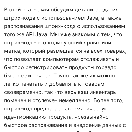
г
В этой статье мы обсудим детали создания
а
штрих-кода с использованием Java, а также
ц
распознавания штрих-кода с использованием
и
того же API Java. Мы уже знакомы с тем, что
ю
штрих-код - это кодирующий ярлык или
метка, который размещается на всех товарах,
что позволяет компьютерам отслеживать и
быстро регистрировать продукты гораздо
быстрее и точнее. Точно так же их можно
легко печатать и добавлять к товарам
своевременно, так что весь ваш инвентарь
помечен и отслежен немедленно. Более того,
штрих-код предлагает автоматическую
идентификацию продукта, чрезвычайно
быстрое распознавание и внедрение данных с