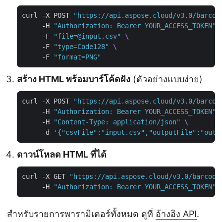
curl -X POST 
"https://api.aspose.cloud/v3.0/barcod
     -H 
"Authorization: Bearer YOUR_ACCESS_TOKEN"
     -F 
"file=@input.csv"
     -F 
"type=Code128"
     -F 
"format=PNG"
สร้าง HTML พร้อมบาร์โค้ดฝัง
(ตัวอย่างแบบง่าย)
curl -X POST 
"https://api.aspose.cloud/v3.0/barcod
     -H 
"Authorization: Bearer YOUR_ACCESS_TOKEN"
     -H 
"Content-Type: application/json"
     -d 
'{"csvFile":"input.csv","outputFile":"outp
ดาวน์โหลด HTML ที่ได้
curl -X GET 
"https://api.aspose.cloud/v3.0/barcode
     -H 
"Authorization: Bearer YOUR_ACCESS_TOKEN"
สำหรับรายการพารามิเตอร์ทั้งหมด ดูที่
อ้างอิง API
.