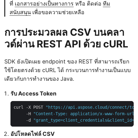
ที่
เอกสารอย่างเป็นทางการ
หรือ ติดต่อ
ทีม
สนับสนุน
เพื่อขอความช่วยเหลือ
การประมวลผล CSV บนคลา
วด์ผ่าน REST API ด้วย cURL
SDK ยังเปิดเผย endpoint ของ REST ที่สามารถเรียก
ใช้โดยตรงด้วย cURL ได้ กระบวนการทำงานเป็นแบบ
เดียวกับการทำงานของ Java.
รับ Access Token
curl -X POST 
"https://api.aspose.cloud/connect/tok
     -H 
"Content-Type: application/x-www-form-urle
     -d 
"grant_type=client_credentials&client_id=Y
อัปโหลดไฟล์ CSV