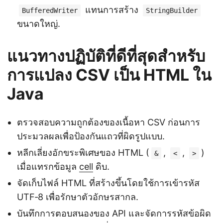
แทนการสร้าง
BufferedWriter
StringBuilder
ขนาดใหญ่.
แนวทางปฏิบัติที่ดีที่สุดสำหรับ
การแปลง CSV เป็น HTML ใน
Java
ตรวจสอบความถูกต้องของเนื้อหา CSV ก่อนการ
ประมวลผลเพื่อป้องกันแถวที่ผิดรูปแบบ.
หลีกเลี่ยงอักขระพิเศษของ HTML (
,
,
)
&
<
>
เมื่อแทรกข้อมูล
cell
ดิบ.
จัดเก็บไฟล์ HTML ที่สร้างขึ้นโดยใช้การเข้ารหัส
UTF‑8 เพื่อรักษาตัวอักษรสากล.
บันทึกการตอบสนองของ API และจัดการรหัสข้อผิด