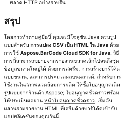
พลาด HTTP อย่างราบรื่น.
สรุป
โดยการทำตามคู่มือนี้ คุณจะมีโซลูชัน Java ครบรูป
แบบสำหรับ
การแปลง CSV เป็น HTML ใน Java
ด้วย
การใช้
Aspose.BarCode Cloud SDK for Java
. วิธี
การนี้สามารถขยายจากรายงานขนาดเล็กไปจนถึงชุด
ข้อมูลขนาดใหญ่ได้ ด้วยการสตรีม, การสร้างบาร์โค้ด
แบบขนาน, และการประมวลผลบนคลาวด์. สำหรับการ
ใช้งานในสภาพแวดล้อมการผลิต ให้ซื้อใบอนุญาตเต็ม
รูปแบบจากร้านค้า Aspose; ใบอนุญาตชั่วคราวพร้อม
ให้ประเมินผลผ่าน
หน้าใบอนุญาตชั่วคราว
. เริ่มต้น
ผสานรวมรายงาน HTML ที่เสริมด้วยบาร์โค้ดเข้ากับ
แอปพลิเคชันของคุณวันนี้.