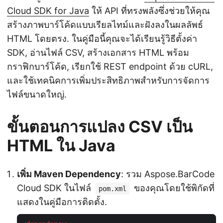
Cloud SDK for Java
ให้ API ที่ทรงพลังซึ่งช่วยให้คุณ
สร้างภาพบาร์โค้ดแบบเรียลไทม์และฝังลงในผลลัพธ์
HTML โดยตรง. ในคู่มือนี้คุณจะได้เรียนรู้วิธีตั้งค่า
SDK, อ่านไฟล์ CSV, สร้างเอกสาร HTML พร้อม
กราฟิกบาร์โค้ด, เรียกใช้ REST endpoint ด้วย cURL,
และใช้เทคนิคการเพิ่มประสิทธิภาพสำหรับการจัดการ
ไฟล์ขนาดใหญ่.
ขั้นตอนการแปลง CSV เป็น
HTML ใน Java
เพิ่ม Maven Dependency
: รวม Aspose.BarCode
Cloud SDK ในไฟล์
ของคุณโดยใช้พิกัดที่
pom.xml
แสดงในคู่มือการติดตั้ง.