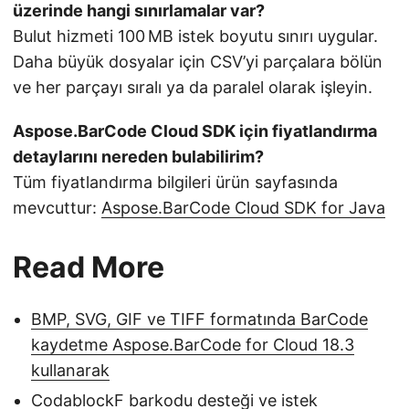
üzerinde hangi sınırlamalar var?
Bulut hizmeti 100 MB istek boyutu sınırı uygular.
Daha büyük dosyalar için CSV’yi parçalara bölün
ve her parçayı sıralı ya da paralel olarak işleyin.
Aspose.BarCode Cloud SDK için fiyatlandırma
detaylarını nereden bulabilirim?
Tüm fiyatlandırma bilgileri ürün sayfasında
mevcuttur:
Aspose.BarCode Cloud SDK for Java
Read More
BMP, SVG, GIF ve TIFF formatında BarCode
kaydetme Aspose.BarCode for Cloud 18.3
kullanarak
CodablockF barkodu desteği ve istek