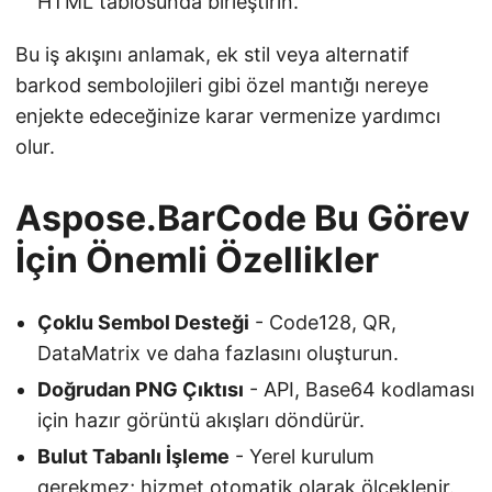
HTML tablosunda birleştirin.
Bu iş akışını anlamak, ek stil veya alternatif
barkod sembolojileri gibi özel mantığı nereye
enjekte edeceğinize karar vermenize yardımcı
olur.
Aspose.BarCode Bu Görev
İçin Önemli Özellikler
Çoklu Sembol Desteği
- Code128, QR,
DataMatrix ve daha fazlasını oluşturun.
Doğrudan PNG Çıktısı
- API, Base64 kodlaması
için hazır görüntü akışları döndürür.
Bulut Tabanlı İşleme
- Yerel kurulum
gerekmez; hizmet otomatik olarak ölçeklenir.