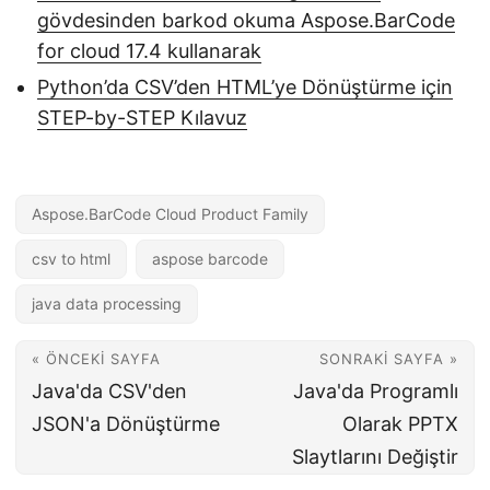
gövdesinden barkod okuma Aspose.BarCode
for cloud 17.4 kullanarak
Python’da CSV’den HTML’ye Dönüştürme için
STEP-by-STEP Kılavuz
Aspose.BarCode Cloud Product Family
csv to html
aspose barcode
java data processing
« ÖNCEKI SAYFA
SONRAKI SAYFA »
Java'da CSV'den
Java'da Programlı
JSON'a Dönüştürme
Olarak PPTX
Slaytlarını Değiştir