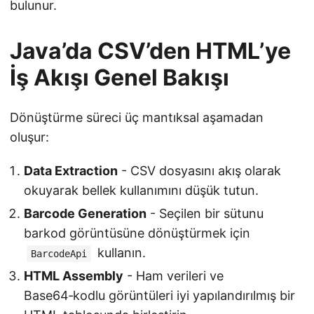
bulunur.
Java’da CSV’den HTML’ye
İş Akışı Genel Bakışı
Dönüştürme süreci üç mantıksal aşamadan
oluşur:
Data Extraction
- CSV dosyasını akış olarak
okuyarak bellek kullanımını düşük tutun.
Barcode Generation
- Seçilen bir sütunu
barkod görüntüsüne dönüştürmek için
kullanın.
BarcodeApi
HTML Assembly
- Ham verileri ve
Base64‑kodlu görüntüleri iyi yapılandırılmış bir