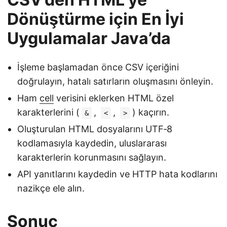
Dönüştürme için En İyi
Uygulamalar Java’da
İşleme başlamadan önce CSV içeriğini
doğrulayın, hatalı satırların oluşmasını önleyin.
Ham
cell
verisini eklerken HTML özel
karakterlerini (
,
,
) kaçırın.
&
<
>
Oluşturulan HTML dosyalarını UTF‑8
kodlamasıyla kaydedin, uluslararası
karakterlerin korunmasını sağlayın.
API yanıtlarını kaydedin ve HTTP hata kodlarını
nazikçe ele alın.
Sonuç