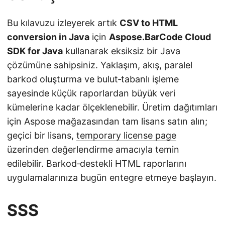
Bu kılavuzu izleyerek artık
CSV to HTML
conversion in Java
için
Aspose.BarCode Cloud
SDK for Java
kullanarak eksiksiz bir Java
çözümüne sahipsiniz. Yaklaşım, akış, paralel
barkod oluşturma ve bulut‑tabanlı işleme
sayesinde küçük raporlardan büyük veri
kümelerine kadar ölçeklenebilir. Üretim dağıtımları
için Aspose mağazasından tam lisans satın alın;
geçici bir lisans,
temporary license page
üzerinden değerlendirme amacıyla temin
edilebilir. Barkod‑destekli HTML raporlarını
uygulamalarınıza bugün entegre etmeye başlayın.
SSS