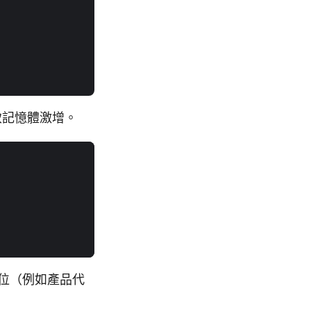
致記憶體激增。
;
位（例如產品代