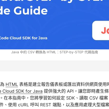
Java 中的 CSV 轉換為 HTML：STEP-by-STEP 代碼指南
換為
HTML
表格是建立報告儀表板或匯出資料供網頁使用
 Cloud SDK for Java
提供強大的 API，讓您即時產生
出中。在本指南中，您將學習如何設定 SDK、讀取 CSV 檔
文件、使用 cURL 呼叫 REST 端點，以及應用處理大型