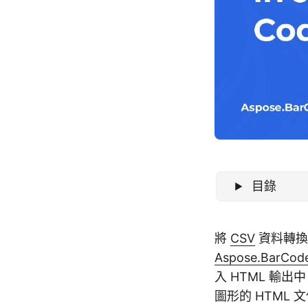
目錄
將
CSV
資料轉
Aspose.BarCode
入 HTML 輸
圖形的 HTML 