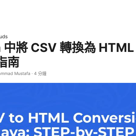
uds
va 中將 CSV 轉換為 HT
指南
ammad Mustafa · 4 分鐘