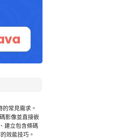
時的常見需求。
條碼影像並直接嵌
案、建立包含條碼
檔案的效能技巧。