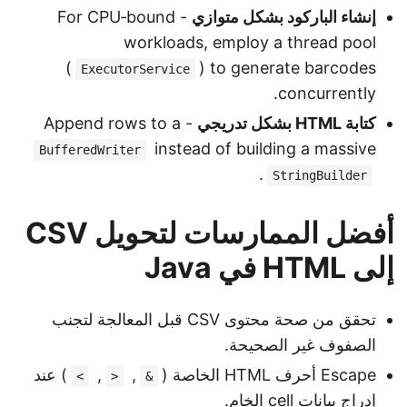
إنشاء الباركود بشكل متوازي
- For CPU‑bound
workloads, employ a thread pool
(
) to generate barcodes
ExecutorService
concurrently.
كتابة HTML بشكل تدريجي
- Append rows to a
instead of building a massive
BufferedWriter
.
StringBuilder
أفضل الممارسات لتحويل CSV
إلى HTML في Java
تحقق من صحة محتوى CSV قبل المعالجة لتجنب
الصفوف غير الصحيحة.
Escape أحرف HTML الخاصة (
,
,
) عند
>
<
&
إدراج بيانات
cell
الخام.