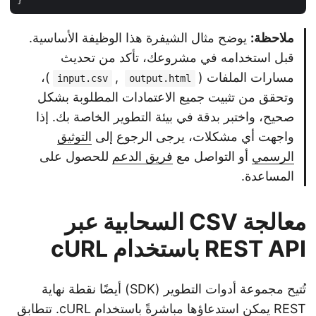
ملاحظة:
يوضح مثال الشيفرة هذا الوظيفة الأساسية.
قبل استخدامه في مشروعك، تأكد من تحديث
مسارات الملفات (
,
)،
input.csv
output.html
وتحقق من تثبيت جميع الاعتمادات المطلوبة بشكل
صحيح، واختبر بدقة في بيئة التطوير الخاصة بك. إذا
واجهت أي مشكلات، يرجى الرجوع إلى
التوثيق
الرسمي
أو التواصل مع
فريق الدعم
للحصول على
المساعدة.
معالجة CSV السحابية عبر
REST API باستخدام cURL
تُتيح مجموعة أدوات التطوير (SDK) أيضًا نقطة نهاية
REST يمكن استدعاؤها مباشرةً باستخدام cURL. تتطابق