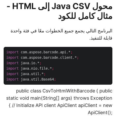
محول Java CSV إلى HTML -
مثال كامل للكود
البرنامج التالي يجمع جميع الخطوات معًا في فئة واحدة
قابلة للتنفيذ.
import
 com.aspose.barcode.api.*
;
import
 com.aspose.barcode.client.*
;
import
 java.io.*
;
import
 java.nio.file.*
;
import
 java.util.*
;
import
 java.util.Base64
;
public class CsvToHtmlWithBarcode { public
static void main(String[] args) throws Exception
{ // Initialize API client ApiClient apiClient = new
ApiClient();