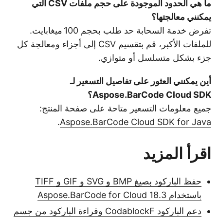
ما هي الحدود الموجودة على حجم ملفات CSV التي
يمكنني معالجتها؟
تفرض خدمة السحابة حد طلب بحجم 100 ميغابايت.
للملفات الأكبر، قم بتقسيم CSV إلى أجزاء ومعالجة كل
جزء بشكل متسلسل أو متوازي.
أين يمكنني العثور على تفاصيل التسعير لـ
Aspose.BarCode Cloud SDK؟
جميع معلومات التسعير متاحة على صفحة المنتج:
.
Aspose.BarCode Cloud SDK for Java
اقرأ المزيد
حفظ الباركود بصيغ BMP و SVG و GIF و TIFF
باستخدام Aspose.BarCode for Cloud 18.3
دعم الباركود CodablockF وقراءة الباركود من جسم