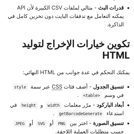
قدرات البث
- مثالي لملفات CSV الكبيرة لأن API
يمكنه التعامل مع تدفقات البايت دون تخزين كامل في
الذاكرة.
تكوين خيارات الإخراج لتوليد
HTML
يمكنك التحكم في عدة جوانب من HTML النهائي:
تنسيق الجدول
- أضف فئات
CSS
عبر سمة
style
في وسم
.
<table>
أبعاد الباركود
- مرّر معلمات
و
في
height
width
استدعاء
.
getBarcodeGenerate
تنسيق الصورة
- اختر بين
أو
أو
JPEG
SVG
PNG
حسب متطلبات العملية اللاحقة.