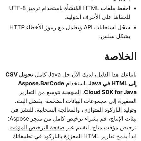
احفظ ملفات HTML المُنشأة باستخدام ترميز UTF‑8
للحفاظ على الأحرف الدولية.
سجّل استجابات API وتعامل مع رموز الأخطاء HTTP
بشكل سلس.
الخلاصة
باتباعك هذا الدليل، لديك الآن حل Java كامل
تحويل CSV
إلى HTML في Java
باستخدام
Aspose.BarCode
Cloud SDK for Java
. المنهجية تتوسع من التقارير
الصغيرة إلى مجموعات البيانات الضخمة، بفضل البث،
وتوليد الباركود المتوازي، والمعالجة السحابية. للنشر في
بيئات الإنتاج، قم بشراء ترخيص كامل من متجر Aspose؛
ترخيص مؤقت متاح للتقييم عبر
صفحة الترخيص المؤقت
.
ابدأ بدمج تقارير HTML المعززة بالباركود في تطبيقاتك