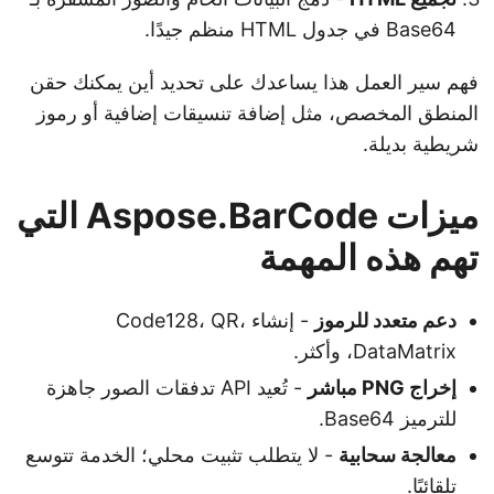
Base64 في جدول HTML منظم جيدًا.
فهم سير العمل هذا يساعدك على تحديد أين يمكنك حقن
المنطق المخصص، مثل إضافة تنسيقات إضافية أو رموز
شريطية بديلة.
ميزات Aspose.BarCode التي
تهم هذه المهمة
دعم متعدد للرموز
- إنشاء Code128، QR،
DataMatrix، وأكثر.
إخراج PNG مباشر
- تُعيد API تدفقات الصور جاهزة
للترميز Base64.
معالجة سحابية
- لا يتطلب تثبيت محلي؛ الخدمة تتوسع
تلقائيًا.