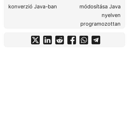
konverzió Java-ban
módosítása Java
nyelven
programozottan