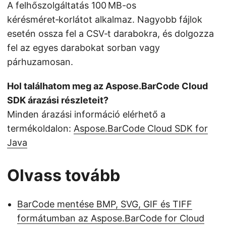
A felhőszolgáltatás 100 MB-os
kérésméret‑korlátot alkalmaz. Nagyobb fájlok
esetén ossza fel a CSV‑t darabokra, és dolgozza
fel az egyes darabokat sorban vagy
párhuzamosan.
Hol találhatom meg az Aspose.BarCode Cloud
SDK árazási részleteit?
Minden árazási információ elérhető a
termékoldalon:
Aspose.BarCode Cloud SDK for
Java
Olvass tovább
BarCode mentése BMP, SVG, GIF és TIFF
formátumban az Aspose.BarCode for Cloud