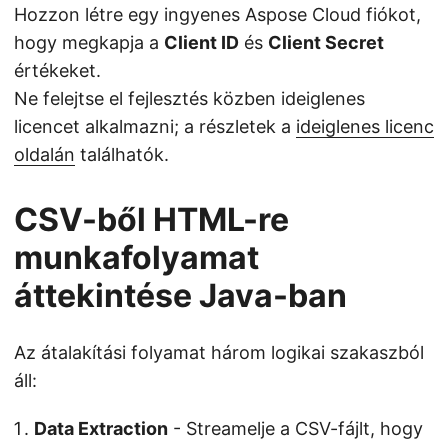
Hozzon létre egy ingyenes Aspose Cloud fiókot,
hogy megkapja a
Client ID
és
Client Secret
értékeket.
Ne felejtse el fejlesztés közben ideiglenes
licencet alkalmazni; a részletek a
ideiglenes licenc
oldalán
találhatók.
CSV-ből HTML-re
munkafolyamat
áttekintése Java-ban
Az átalakítási folyamat három logikai szakaszból
áll:
Data Extraction
- Streamelje a CSV-fájlt, hogy