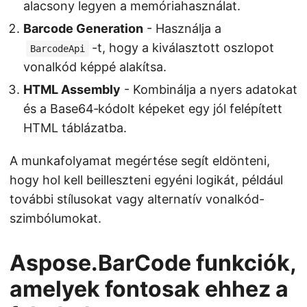
alacsony legyen a memóriahasználat.
Barcode Generation
- Használja a
-t, hogy a kiválasztott oszlopot
BarcodeApi
vonalkód képpé alakítsa.
HTML Assembly
- Kombinálja a nyers adatokat
és a Base64‑kódolt képeket egy jól felépített
HTML táblázatba.
A munkafolyamat megértése segít eldönteni,
hogy hol kell beilleszteni egyéni logikát, például
további stílusokat vagy alternatív vonalkód-
szimbólumokat.
Aspose.BarCode funkciók,
amelyek fontosak ehhez a