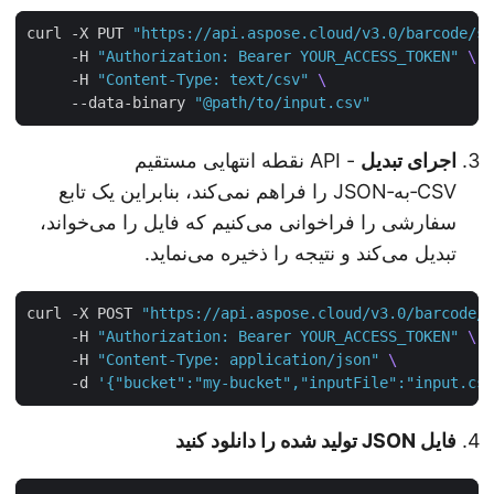
curl -X PUT 
"https://api.aspose.cloud/v3.0/barcode/
     -H 
"Authorization: Bearer YOUR_ACCESS_TOKEN"
     -H 
"Content-Type: text/csv"
     --data-binary 
"@path/to/input.csv"
اجرای تبدیل
- API نقطه انتهایی مستقیم
CSV‑به‑JSON را فراهم نمی‌کند، بنابراین یک تابع
سفارشی را فراخوانی می‌کنیم که فایل را می‌خواند،
تبدیل می‌کند و نتیجه را ذخیره می‌نماید.
curl -X POST 
"https://api.aspose.cloud/v3.0/barcode
     -H 
"Authorization: Bearer YOUR_ACCESS_TOKEN"
     -H 
"Content-Type: application/json"
     -d 
'{"bucket":"my-bucket","inputFile":"input.c
فایل JSON تولید شده را دانلود کنید