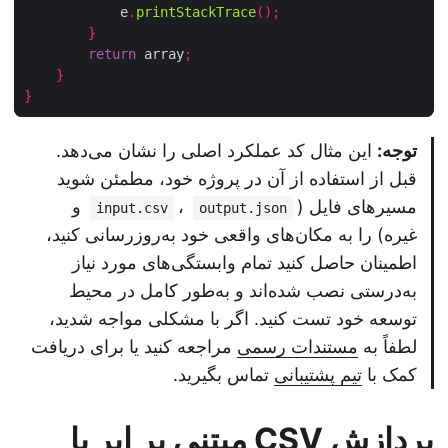
            e
.
printStackTrace
();
}
return
 array
;
}
}
توجه:
این مثال کد عملکرد اصلی را نشان می‌دهد.
قبل از استفاده از آن در پروژه خود، مطمئن شوید
مسیرهای فایل (
،
و
input.csv
output.json
غیره) را به مکان‌های واقعی خود به‌روزرسانی کنید،
اطمینان حاصل کنید تمام وابستگی‌های مورد نیاز
به‌درستی نصب شده‌اند و به‌طور کامل در محیط
توسعه خود تست کنید. اگر با مشکلی مواجه شدید،
لطفاً به
مستندات رسمی
مراجعه کنید یا برای دریافت
کمک با
تیم پشتیبانی
تماس بگیرید.
پردازش CSV مبتنی بر ابر با