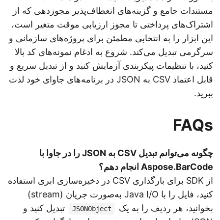
مستندات جامع و گزینه‌های انعطاف‌پذیر مجوزدهی که از
اشتراک‌های پرداختی تا مجوز ارزیابی موقت متغیر است،
این ابزار را به انتخابی مطمئن برای پروژه‌های سازمانی و
سرگرمی تبدیل می‌کند. شروع به ادغام نمونه‌های کد بالا
کنید، با تنظیمات پیکربندی آزمایش کنید و از تبدیل سریع و
قابل اعتماد CSV به JSON در برنامه‌های جاوای خود لذت
ببرید.
FAQs
چگونه می‌توانم تبدیل CSV به JSON را در جاوا با
Aspose.BarCode انجام دهم؟
از SDK برای بارگذاری CSV در ذخیره‌سازی ابری استفاده
کنید، فایل را با Java I/O به‌صورت جریان (stream)
بخوانید، هر ردیف را به یک
تبدیل کنید و
JSONObject