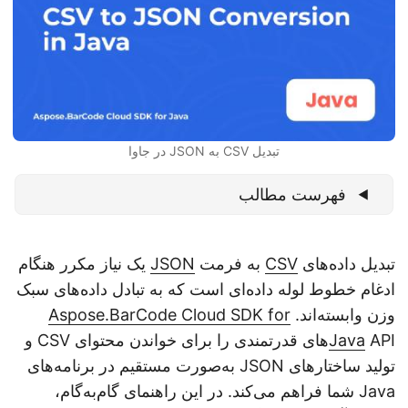
n
تبدیل CSV به JSON در جاوا
فهرست مطالب
تبدیل داده‌های
CSV
به فرمت
JSON
یک نیاز مکرر هنگام
ادغام خطوط لوله داده‌ای است که به تبادل داده‌های سبک
وزن وابسته‌اند.
Aspose.BarCode Cloud SDK for
Java
APIهای قدرتمندی را برای خواندن محتوای CSV و
تولید ساختارهای JSON به‌صورت مستقیم در برنامه‌های
Java شما فراهم می‌کند. در این راهنمای گام‌به‌گام،