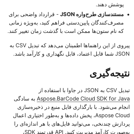
پوشش دهند.
مستندسازی طرح‌واره JSON
- قرارداد واضحی برای
مصرف‌کنندگان پایین‌دستی فراهم کنید، به‌ویژه زمانی
که نام ستون‌ها ممکن است با گذشت زمان تغییر کنند.
پیروی از این راهنماها اطمینان می‌دهد که تبدیل CSV به
JSON شما قابل اعتماد، قابل نگهداری و کارآمد باشد.
نتیجه‌گیری
تبدیل CSV به JSON در جاوا با استفاده از
Aspose.BarCode Cloud SDK for Java
به سادگی
انجام می‌شود. با بارگذاری فایل منبع در ذخیره‌سازی
Aspose Cloud، پخش داده‌ها و به‌طور اختیاری اعمال
پردازش چندنخی، می‌توانید فایل‌های با هر اندازه‌ای را
به‌صورت کارآمد مدیریت کنید. API قدرتمند SDK،