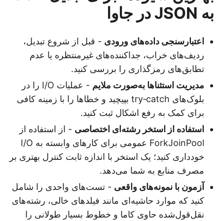
به JSON در جاوا
اعتبارسنجی داده‌های ورودی
- قبل از شروع تبدیل،
ردیف‌های خراب، جداکننده‌های غیرمنتظره یا عدم
تطابق‌های رمزگذاری را بررسی کنید.
مدیریت استثناها به‌صورت ملایم
- عملیات I/O را در
بلوک‌های try‑catch بپیچید و خطاها را با زمینه کافی
برای کمک به رفع اشکال ثبت کنید.
استفاده از استخر رشته‌ای اختصاصی
- از استفاده از
ForkJoinPool عمومی برای کارهای وابسته به I/O
خودداری کنید؛ یک استخر با اندازه ثابت کنترل بهتری بر
مصرف منابع به شما می‌دهد.
آزمون با نمونه‌های واقعی
- تست‌های واحدی را شامل
کنید که موارد حاشیه‌ای مانند فیلدهای خالی، رشته‌های
نقل‌قول‌شده حاوی کاما و خطوط بسیار طولانی را