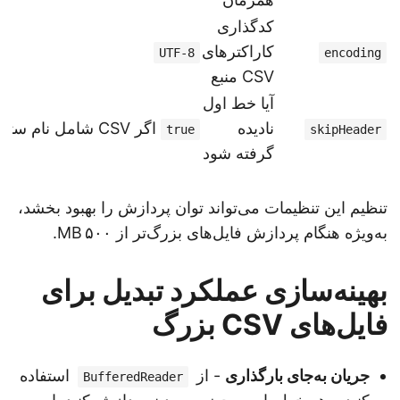
کدگذاری
کاراکترهای
UTF-8
encoding
CSV منبع
آیا خط اول
نادیده
اگر CSV شامل نام ستون‌ها باشد
true
skipHeader
گرفته شود
تنظیم این تنظیمات می‌تواند توان پردازش را بهبود بخشد،
به‌ویژه هنگام پردازش فایل‌های بزرگ‌تر از ۵۰۰ MB.
بهینه‌سازی عملکرد تبدیل برای
فایل‌های CSV بزرگ
جریان به‌جای بارگذاری
- از
استفاده
BufferedReader