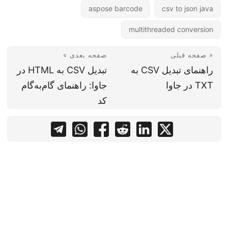
aspose barcode
csv to json java
multithreaded conversion
« صفحه قبلی
صفحه بعدی »
راهنمای تبدیل CSV به
تبدیل CSV به HTML در
TXT در جاوا
جاوا: راهنمای گام‌به‌گام
کد