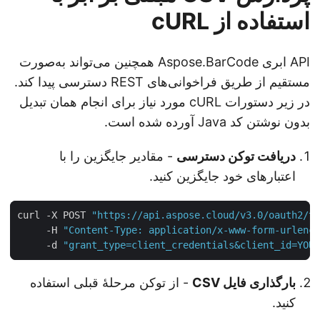
استفاده از cURL
API ابری Aspose.BarCode همچنین می‌تواند به‌صورت
مستقیم از طریق فراخوانی‌های REST دسترسی پیدا کند.
در زیر دستورات cURL مورد نیاز برای انجام همان تبدیل
بدون نوشتن کد Java آورده شده است.
دریافت توکن دسترسی
- مقادیر جایگزین را با
اعتبارهای خود جایگزین کنید.
curl -X POST 
"https://api.aspose.cloud/v3.0/oauth2/
     -H 
"Content-Type: application/x-www-form-urlen
     -d 
"grant_type=client_credentials&client_id=YO
بارگذاری فایل CSV
- از توکن مرحلهٔ قبلی استفاده
کنید.