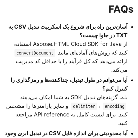
FAQs
آسان‌ترین راه برای شروع یک اسکریپت تبدیل CSV به
TXT در جاوا چیست؟
از Aspose.HTML Cloud SDK for Java استفاده
کنید که روش‌های آماده‌ای مانند
convertDocument
ارائه می‌دهد که کل فرآیند را با حداقل کد مدیریت
می‌کند.
آیا می‌توانم در طول تبدیل، جداکننده‌ها و رمزگذاری را
کنترل کنم؟
بله، گزینه‌های تبدیل SDK به شما امکان می‌دهند
،
و سایر پارامترها را مشخص
delimiter
encoding
کنید. برای لیست کامل به
API reference
مراجعه
کنید.
آیا محدودیتی برای اندازه فایل CSV در تبدیل ابری وجود