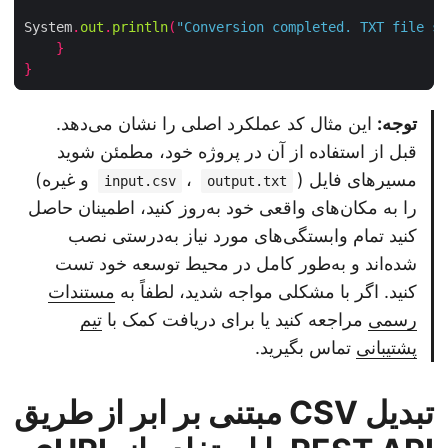
System
.
out
.
println
(
"Conversion completed. TXT file 
}
}
توجه:
این مثال کد عملکرد اصلی را نشان می‌دهد.
قبل از استفاده از آن در پروژه خود، مطمئن شوید
مسیرهای فایل (
،
و غیره)
input.csv
output.txt
را به مکان‌های واقعی خود به‌روز کنید، اطمینان حاصل
کنید تمام وابستگی‌های مورد نیاز به‌درستی نصب
شده‌اند و به‌طور کامل در محیط توسعه خود تست
کنید. اگر با مشکلی مواجه شدید، لطفاً به
مستندات
رسمی
مراجعه کنید یا برای دریافت کمک با
تیم
پشتیبانی
تماس بگیرید.
تبدیل CSV مبتنی بر ابر از طریق