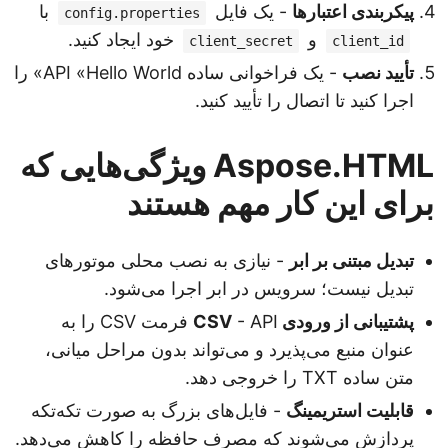
پیکربندی اعتبارها
- یک فایل
با
config.properties
و
خود ایجاد کنید.
client_secret
client_id
تأیید نصب
- یک فراخوانی ساده API «Hello World» را
اجرا کنید تا اتصال را تأیید کنید.
Aspose.HTML ویژگی‌هایی که
برای این کار مهم هستند
تبدیل مبتنی بر ابر
- نیازی به نصب محلی موتورهای
تبدیل نیست؛ سرویس در ابر اجرا می‌شود.
پشتیبانی از ورودی CSV
- API فرمت CSV را به
عنوان منبع می‌پذیرد و می‌تواند بدون مراحل میانی،
متن ساده TXT را خروجی دهد.
قابلیت استریمینگ
- فایل‌های بزرگ به صورت تکه‌تکه
پردازش می‌شوند که مصرف حافظه را کاهش می‌دهد.