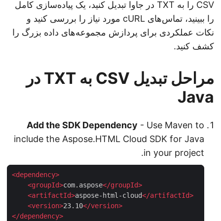
CSV را به TXT در جاوا تبدیل کنید، یک پیاده‌سازی کامل
را ببینید، تماس‌های cURL مورد نیاز را بررسی کنید و
نکات عملکردی برای پردازش مجموعه‌های داده بزرگ را
کشف کنید.
مراحل تبدیل CSV به TXT در
Java
Add the SDK Dependency
- Use Maven to
include the Aspose.HTML Cloud SDK for Java
in your project.
<
dependency
>
<
groupId
>
com.aspose
</
groupId
>
<
artifactId
>
aspose-html-cloud
</
artifactId
>
<
version
>
23.10
</
version
>
</
dependency
>