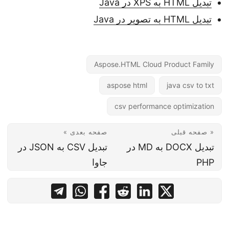
تبدیل HTML به XPS در Java
تبدیل HTML به تصویر در Java
Aspose.HTML Cloud Product Family
aspose html
java csv to txt
csv performance optimization
« صفحه قبلی
صفحه بعدی »
تبدیل DOCX به MD در
تبدیل CSV به JSON در
PHP
جاوا