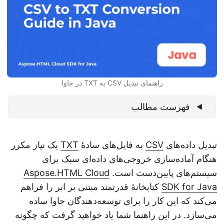
n
راهنمای تبدیل CSV به TXT در جاوا
فهرست مطالب
تبدیل داده‌های
CSV
به فایل‌های سادهٔ
TXT
یک نیاز مکرر
هنگام آماده‌سازی خروجی‌های داده‌ای سبک برای
سیستم‌های پایین‌دست است.
Aspose.HTML Cloud
SDK for Java
کتابخانهٔ قدرتمند مبتنی بر ابر را فراهم
می‌کند که این کار را برای توسعه‌دهندگان جاوا ساده
می‌سازد. در این راهنما شما یاد خواهید گرفت که چگونه