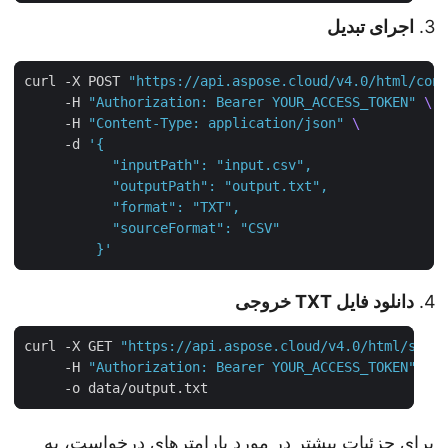
اجرای تبدیل
curl -X POST 
"https://api.aspose.cloud/v4.0/html/co
     -H 
"Authorization: Bearer YOUR_ACCESS_TOKEN"
     -H 
"Content-Type: application/json"
     -d 
         }'
دانلود فایل TXT خروجی
curl -X GET 
"https://api.aspose.cloud/v4.0/html/sto
     -H 
"Authorization: Bearer YOUR_ACCESS_TOKEN"
برای جزئیات بیشتر در مورد پارامترهای درخواست، به