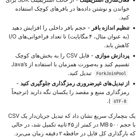
خواندن و نوشتن داده‌ها در بافرهای کوچک استفاده
کنید.
تنظیم اندازه بافر
- حجم بافر داخلی را افزایش دهید
(به عنوان مثال، ۴ مگابایت) تا تعداد فراخوانی‌های I/O
کاهش یابد.
پردازش موازی
- فایل CSV را به بخش‌های کوچک
تقسیم کنید و به‌صورت همزمان با استفاده از Java’s
تبدیل کنید.
ForkJoinPool
از تبدیل‌های غیرضروری رمزگذاری جلوگیری کنید
-
رمزگذاری منبع و مقصد را یکسان نگه دارید (ترجیحاً
).
UTF-8
یک بنچمارک سریع نشان داد که تبدیل جریان‌دار یک CSV
با حجم ۵۰۰ MB در کمتر از ۴۵ ثانیه تکمیل شد، در حالی
که بارگذاری کل فایل در حافظه ۲ دقیقه زمان می‌برد.