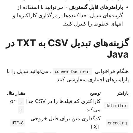
پارامترهای قابل گسترش
- می‌توانید با استفاده از
گزینه‌های تبدیل، جداکننده‌ها، رمزگذاری کاراکترها و
انتهای خطوط را کنترل کنید.
گزینه‌های تبدیل CSV به TXT در
Java
هنگام فراخوانی
، می‌توانید تبدیل را با
convertDocument
پارامترهای اختیاری سفارشی کنید:
پارامتر
توضیح
مقدار مثال
کاراکتری که فیلدها را در CSV جدا
or
,
delimiter
می‌کند
;
کدگذاری متن برای فایل خروجی
UTF-8
encoding
TXT