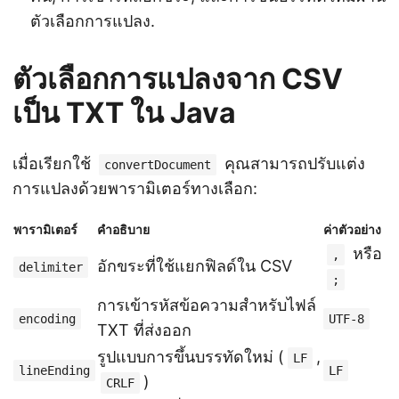
ตัวเลือกการแปลง.
ตัวเลือกการแปลงจาก CSV
เป็น TXT ใน Java
เมื่อเรียกใช้
คุณสามารถปรับแต่ง
convertDocument
การแปลงด้วยพารามิเตอร์ทางเลือก:
พารามิเตอร์
คำอธิบาย
ค่าตัวอย่าง
หรือ
,
อักขระที่ใช้แยกฟิลด์ใน CSV
delimiter
;
การเข้ารหัสข้อความสำหรับไฟล์
encoding
UTF-8
TXT ที่ส่งออก
รูปแบบการขึ้นบรรทัดใหม่ (
,
LF
lineEnding
LF
)
CRLF