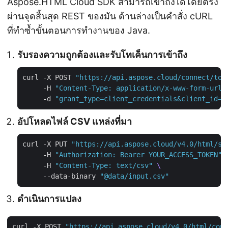
Aspose.HTML Cloud SDK สามารถเข้าถึงได้โดยตรง
ผ่านจุดสิ้นสุด REST ของมัน ด้านล่างเป็นคำสั่ง cURL
ที่ทำซ้ำขั้นตอนการทำงานของ Java.
รับรองความถูกต้องและรับโทเค็นการเข้าถึง
curl -X POST 
"https://api.aspose.cloud/connect/tok
     -H 
"Content-Type: application/x-www-form-urle
     -d 
"grant_type=client_credentials&client_id=Y
อัปโหลดไฟล์ CSV แหล่งที่มา
curl -X PUT 
"https://api.aspose.cloud/v4.0/html/st
     -H 
"Authorization: Bearer YOUR_ACCESS_TOKEN"
     -H 
"Content-Type: text/csv"
     --data-binary 
"@data/input.csv"
ดำเนินการแปลง
curl -X POST 
"https://api.aspose.cloud/v4.0/html/conv