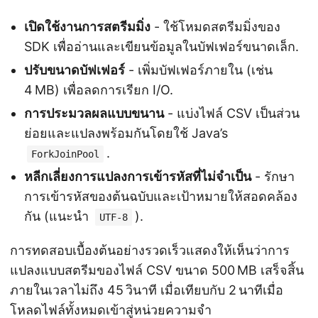
เปิดใช้งานการสตรีมมิ่ง
- ใช้โหมดสตรีมมิ่งของ
SDK เพื่ออ่านและเขียนข้อมูลในบัฟเฟอร์ขนาดเล็ก.
ปรับขนาดบัฟเฟอร์
- เพิ่มบัฟเฟอร์ภายใน (เช่น
4 MB) เพื่อลดการเรียก I/O.
การประมวลผลแบบขนาน
- แบ่งไฟล์ CSV เป็นส่วน
ย่อยและแปลงพร้อมกันโดยใช้ Java’s
.
ForkJoinPool
หลีกเลี่ยงการแปลงการเข้ารหัสที่ไม่จำเป็น
- รักษา
การเข้ารหัสของต้นฉบับและเป้าหมายให้สอดคล้อง
กัน (แนะนำ
).
UTF-8
การทดสอบเบื้องต้นอย่างรวดเร็วแสดงให้เห็นว่าการ
แปลงแบบสตรีมของไฟล์ CSV ขนาด 500 MB เสร็จสิ้น
ภายในเวลาไม่ถึง 45 วินาที เมื่อเทียบกับ 2 นาทีเมื่อ
โหลดไฟล์ทั้งหมดเข้าสู่หน่วยความจำ