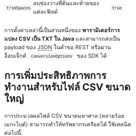
ลบช่องว่างที่ต้นและท้ายของ
trimSpaces
true
แต่ละฟิลด์
การตั้งค่าเหล่านี้เป็นส่วนหนึ่งของ
พารามิเตอร์การ
แปลง CSV เป็น TXT ใน Java
และสามารถส่งเป็น
payload ของ
JSON
ในคำขอ REST หรือผ่าน
อ็อบเจ็กต์
ของ SDK ได้
ConversionOptions
การเพิ่มประสิทธิภาพการ
ทำงานสำหรับไฟล์ CSV ขนาด
ใหญ่
การประมวลผลไฟล์ CSV ขนาดมหาศาล (หลายร้อย
เมกะไบต์) สามารถทำให้ทรัพยากรเครียดได้ ใช้เทคนิค
ต่อไปนี้: