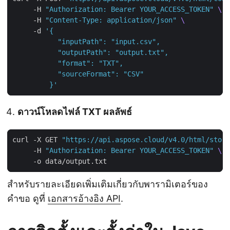
     -H 
"Authorization: Bearer YOUR_ACCESS_TOKEN"
     -H 
"Content-Type: application/json"
     -d 
         }'
ดาวน์โหลดไฟล์ TXT ผลลัพธ์
curl -X GET 
"https://api.aspose.cloud/v4.0/html/stora
     -H 
"Authorization: Bearer YOUR_ACCESS_TOKEN"
สำหรับรายละเอียดเพิ่มเติมเกี่ยวกับพารามิเตอร์ของ
คำขอ ดูที่
เอกสารอ้างอิง API
.