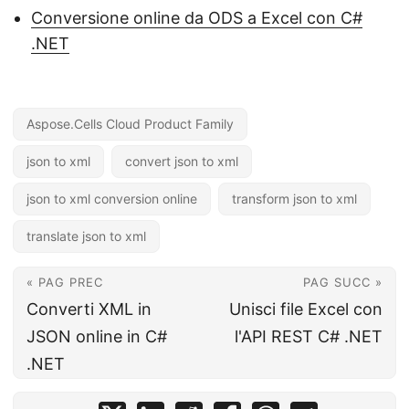
Conversione online da ODS a Excel con C#
.NET
Aspose.Cells Cloud Product Family
json to xml
convert json to xml
json to xml conversion online
transform json to xml
translate json to xml
« PAG PREC
PAG SUCC »
Converti XML in
Unisci file Excel con
JSON online in C#
l'API REST C# .NET
.NET