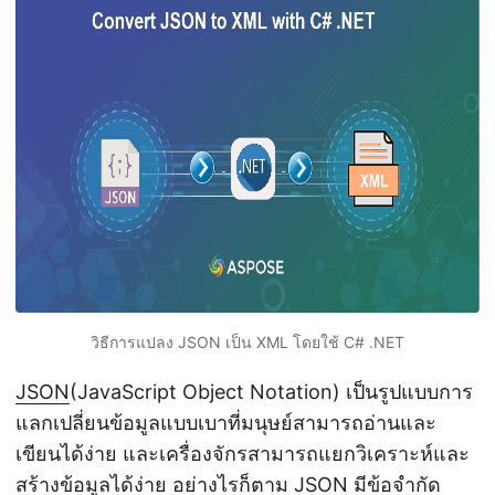
n
วิธีการแปลง JSON เป็น XML โดยใช้ C# .NET
JSON
(JavaScript Object Notation) เป็นรูปแบบการ
แลกเปลี่ยนข้อมูลแบบเบาที่มนุษย์สามารถอ่านและ
เขียนได้ง่าย และเครื่องจักรสามารถแยกวิเคราะห์และ
สร้างข้อมูลได้ง่าย อย่างไรก็ตาม JSON มีข้อจำกัด