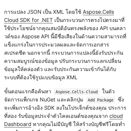
การแปลง JSON เป็น XML โดยใช้
Aspose.Cells
Cloud SDK for .NET
เป็นกระบวนการตรงไปตรงมาที่
ใช้ประโยชน์จากคุณสมบัติอันทรงพลังของ API บนคลา
วด์ของ Aspose API นี้มีชื่อเสียงในด้านความสามารถที่
แข็งแกร่งในการประมวลผลและจัดการเอกสาร
สเปรดชีต นอกจากนี้ กระบวนการแปลงนี้ยังรับประกัน
ความสมบูรณ์ของข้อมูล ปรับกระบวนการแลกเปลี่ยน
ข้อมูลให้คล่องตัว และรับประกันความเข้ากันได้กับ
ระบบที่ต้องใช้รูปแบบข้อมูล XML
ขั้นตอนแรกคือค้นหา
ในตัว
Aspose.Cells-Cloud
จัดการแพ็กเกจ NuGet และคลิกปุ่ม
ซึ่ง
Add Package
จะเพิ่มการอ้างอิง SDK ลงในโปรเจ็กต์ของคุณ ประการ
ที่สอง รับข้อมูลประจำตัวไคลเอนต์ของคุณจาก
cloud
Dashboard
หากคุณไม่มีบัญชี ให้สร้างบัญชีฟรีโดยทำ