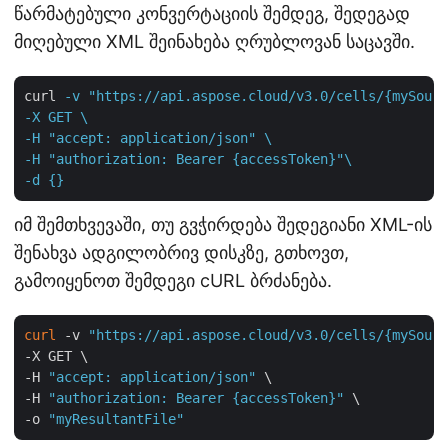
წარმატებული კონვერტაციის შემდეგ, შედეგად
მიღებული XML შეინახება ღრუბლოვან საცავში.
curl
-v "https://api.aspose.cloud/v3.0/cells/{mySourc
-X GET \

-H "accept: application/json" \

-H "authorization: Bearer {accessToken}"\

-d {}
იმ შემთხვევაში, თუ გვჭირდება შედეგიანი XML-ის
შენახვა ადგილობრივ დისკზე, გთხოვთ,
გამოიყენოთ შემდეგი cURL ბრძანება.
curl
 -v 
"https://api.aspose.cloud/v3.0/cells/{mySourc
-X GET \

-H 
"accept: application/json"
 \

-H 
"authorization: Bearer {accessToken}"
 \

-o 
"myResultantFile"