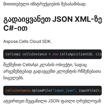
მითითებული ინსტრუქციების შესაბამისად.
გადაიყვანეთ JSON XML-ზე
C#-ით
Aspose.Cells Cloud SDK.
CellsApi cellsInstance = 
new
შექმენით CellsApi კლასის ობიექტი, სადაც
არგუმენტებად გადავცემთ კლიენტის რწმუნებათა
სიგელებს.
cellsInstance
.UploadFile(
"input.json"
, inputFile
2
ატვირთეთ შეყვანილი JSON ფაილი ღრუბლოვან