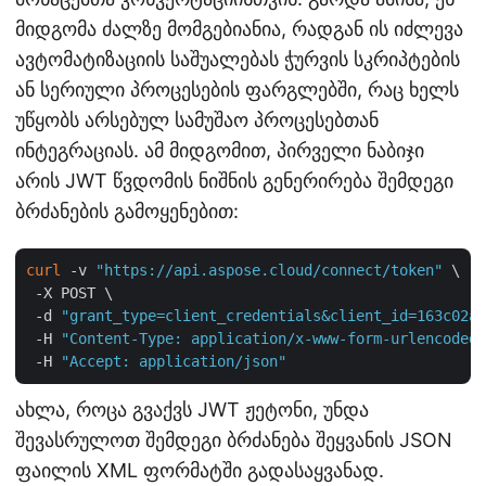
მიდგომა ძალზე მომგებიანია, რადგან ის იძლევა
ავტომატიზაციის საშუალებას ჭურვის სკრიპტების
ან სერიული პროცესების ფარგლებში, რაც ხელს
უწყობს არსებულ სამუშაო პროცესებთან
ინტეგრაციას. ამ მიდგომით, პირველი ნაბიჯი
არის JWT წვდომის ნიშნის გენერირება შემდეგი
ბრძანების გამოყენებით:
curl
 -v 
"https://api.aspose.cloud/connect/token"
 \

 -X POST \

 -d 
"grant_type=client_credentials&client_id=163c02a1
 -H 
"Content-Type: application/x-www-form-urlencoded"
 -H 
"Accept: application/json"
ახლა, როცა გვაქვს JWT ჟეტონი, უნდა
შევასრულოთ შემდეგი ბრძანება შეყვანის JSON
ფაილის XML ფორმატში გადასაყვანად.