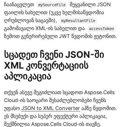
ჩაანაცვლეთ
შეყვანილი JSON
mySourceFile
ფაილის სახელით (უკვე ხელმისაწვდომია
ღრუბლოვან საცავში),
myResultantFile
გამომავალი XML-ის სახელით და
accessToken
ზემოთ გენერირებული JWT წვდომის ჟეტონით.
სცადეთ ჩვენი JSON-ში
XML კონვერტაციის
აპლიკაცია
თქვენ ასევე შეგიძლიათ სცადოთ Aspose.Cells
Cloud-ის საოცარი შესაძლებლობები ჩვენს
უფასო
JSON to XML Converter
აპზე წვდომით.
ეს მსუბუქი და სუპერ ეფექტური აპლიკაცია,
შექმნილია Aspose.Cells Cloud-ის თავზე.