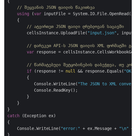
{

// შეყვანის JSON ფაილის წაკითხვა
using
 (
var
 inputFile = System.IO.File.OpenRead(in
    {

// ატვირთეთ JSON ფაილი ღრუბლოვან საცავში
        cellsInstance.UploadFile(
"input.json"
, inputF
// დარეკეთ API-ს JSON ფაილის XML ფორმატში გად
var
 response = cellsInstance.CellsWorkbookGet
// წარმატებული შეტყობინების დაბეჭდვა, თუ კონვ
if
 (response != 
null
 && response.Equals(
"OK"
)
        {

           Console.WriteLine(
"The JSON to XML convers
           Console.ReadKey();

        }

    }

catch
 (Exception ex)

{

    Console.WriteLine(
"error:"
 + ex.Message + 
"\n"
 + 