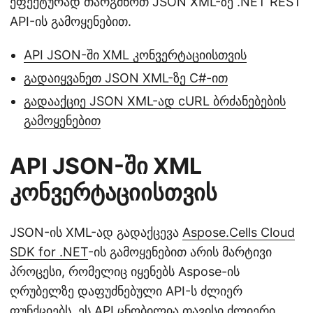
ეფექტურად თარგმნოთ JSON XML-ზე .NET REST
API-ის გამოყენებით.
API JSON-ში XML კონვერტაციისთვის
გადაიყვანეთ JSON XML-ზე C#-ით
გადააქციე JSON XML-ად cURL ბრძანებების
გამოყენებით
API JSON-ში XML
კონვერტაციისთვის
JSON-ის XML-ად გადაქცევა
Aspose.Cells Cloud
SDK for .NET
-ის გამოყენებით არის მარტივი
პროცესი, რომელიც იყენებს Aspose-ის
ღრუბელზე დაფუძნებული API-ს ძლიერ
ფუნქციებს. ეს API ცნობილია თავისი ძლიერი