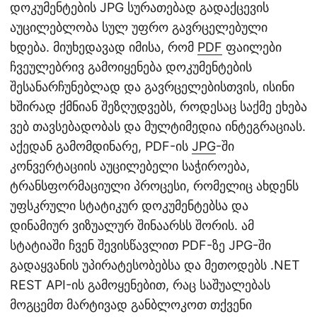
დოკუმენტების JPG სურათებად გადაქცევის
აუცილებლობა სულ უფრო გავრცელებული
ხდება. მიუხედავად იმისა, რომ
PDF
ფაილები
ჩვეულებრივ გამოიყენება დოკუმენტების
შესანარჩუნებლად და გავრცელებისთვის, ისინი
ხშირად ქმნიან შეზღუდვებს, როდესაც საქმე ეხება
ვებ თავსებადობას და მულტიმედია ინტეგრაციას.
აქედან გამომდინარე, PDF-ის
JPG
-ში
კონვერტაციის აუცილებელი საჭიროება,
ტრანსფორმაციული პროცესი, რომელიც ახდენს
უფსკრული სტატიკურ დოკუმენტებსა და
დინამიურ ვიზუალურ შინაარსს შორის. ამ
სტატიაში ჩვენ შევისწავლით PDF-ზე JPG-ში
გადაყვანის უპირატესობებსა და მეთოდებს .NET
REST API-ის გამოყენებით, რაც საშუალებას
მოგცემთ მარტივად განბლოკოთ თქვენი