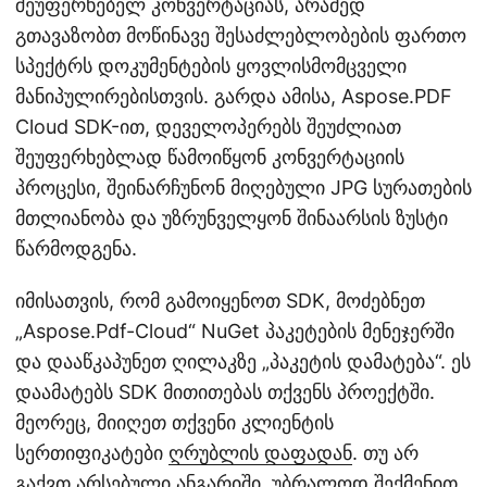
შეუფერხებელ კონვერტაციას, არამედ
გთავაზობთ მოწინავე შესაძლებლობების ფართო
სპექტრს დოკუმენტების ყოვლისმომცველი
მანიპულირებისთვის. გარდა ამისა, Aspose.PDF
Cloud SDK-ით, დეველოპერებს შეუძლიათ
შეუფერხებლად წამოიწყონ კონვერტაციის
პროცესი, შეინარჩუნონ მიღებული JPG სურათების
მთლიანობა და უზრუნველყონ შინაარსის ზუსტი
წარმოდგენა.
იმისათვის, რომ გამოიყენოთ SDK, მოძებნეთ
„Aspose.Pdf-Cloud“ NuGet პაკეტების მენეჯერში
და დააწკაპუნეთ ღილაკზე „პაკეტის დამატება“. ეს
დაამატებს SDK მითითებას თქვენს პროექტში.
მეორეც, მიიღეთ თქვენი კლიენტის
სერთიფიკატები
ღრუბლის დაფადან
. თუ არ
გაქვთ არსებული ანგარიში, უბრალოდ შექმენით