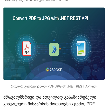
n
როგორ გადავიტანოთ PDF JPG-ში .NET REST API-ით.
მრავალმხრივი და ადვილად გასაზიარებელი
ვიზუალური შინაარსის მოთხოვნის გამო, PDF