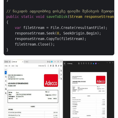
}

// ნაკადის ადგილობრივ დისკზე ფაილში შენახვის მეთოდი
public
static
void
saveToDisk
(
Stream responseStream,
{

var
 fileStream = File.Create(resultantFile);

    responseStream.Seek(
0
, SeekOrigin.Begin);

    responseStream.CopyTo(fileStream);

    fileStream.Close();
