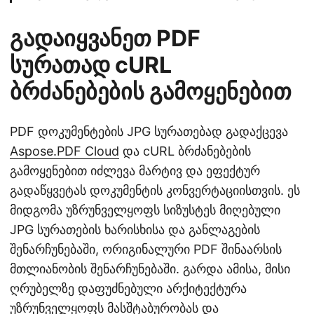
გადაიყვანეთ PDF
სურათად cURL
ბრძანებების გამოყენებით
PDF დოკუმენტების JPG სურათებად გადაქცევა
Aspose.PDF Cloud
და cURL ბრძანებების
გამოყენებით იძლევა მარტივ და ეფექტურ
გადაწყვეტას დოკუმენტის კონვერტაციისთვის. ეს
მიდგომა უზრუნველყოფს სიზუსტეს მიღებული
JPG სურათების ხარისხისა და განლაგების
შენარჩუნებაში, ორიგინალური PDF შინაარსის
მთლიანობის შენარჩუნებაში. გარდა ამისა, მისი
ღრუბელზე დაფუძნებული არქიტექტურა
უზრუნველყოფს მასშტაბურობას და