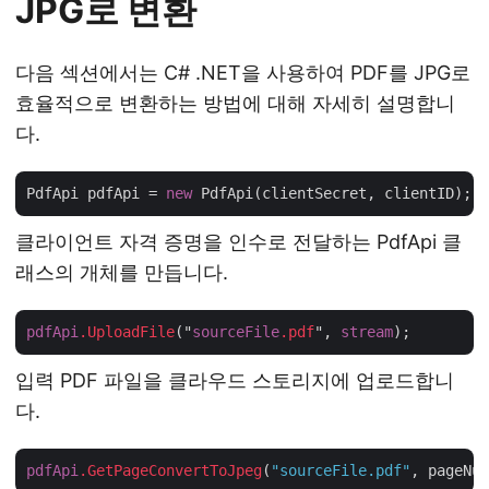
JPG로 변환
다음 섹션에서는 C# .NET을 사용하여 PDF를 JPG로
효율적으로 변환하는 방법에 대해 자세히 설명합니
다.
PdfApi pdfApi = 
new
클라이언트 자격 증명을 인수로 전달하는 PdfApi 클
래스의 개체를 만듭니다.
pdfApi
.UploadFile
("
sourceFile
.pdf
", 
stream
입력 PDF 파일을 클라우드 스토리지에 업로드합니
다.
pdfApi
.GetPageConvertToJpeg
(
"sourceFile.pdf"
, pageNum