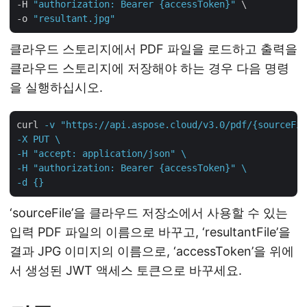
-H 
"authorization: Bearer {accessToken}"
 \

-o 
"resultant.jpg"
클라우드 스토리지에서 PDF 파일을 로드하고 출력을
클라우드 스토리지에 저장해야 하는 경우 다음 명령
을 실행하십시오.
curl
-v "https://api.aspose.cloud/v3.0/pdf/{sourceFil
-X PUT \

-H "accept: application/json" \

-H "authorization: Bearer {accessToken}" \

-d {}
‘sourceFile’을 클라우드 저장소에서 사용할 수 있는
입력 PDF 파일의 이름으로 바꾸고, ‘resultantFile’을
결과 JPG 이미지의 이름으로, ‘accessToken’을 위에
서 생성된 JWT 액세스 토큰으로 바꾸세요.