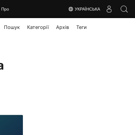
Про
УКРАЇНСЬКА
Пошук
Категорії
Архів
Теги
а