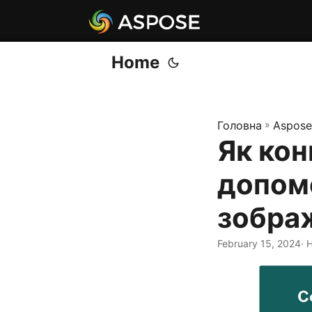
Home
Головна
»
Aspose
Як кон
допомо
зобра
February 15, 2024
· 