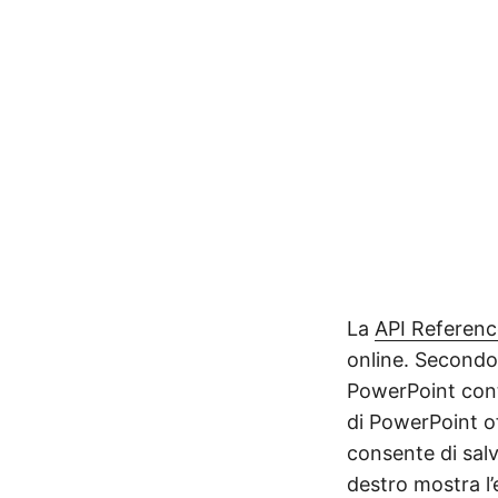
La
API Referenc
online. Secondo
PowerPoint cont
di PowerPoint of
consente di salv
destro mostra l’