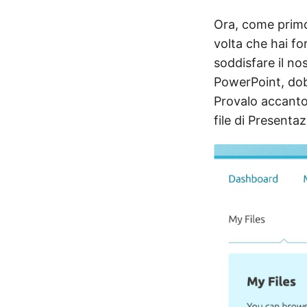
Ora, come primo 
volta che hai fo
soddisfare il nos
PowerPoint, dob
Provalo accanto
file di Presenta