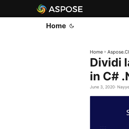
Home
Home
»
Aspose.C
Dividi
in C# 
June 3, 2020
· Nayye