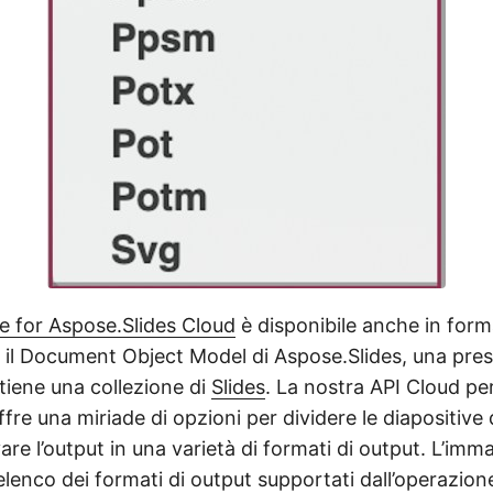
e for Aspose.Slides Cloud
è disponibile anche in for
 il Document Object Model di Aspose.Slides, una pre
iene una collezione di
Slides
. La nostra API Cloud per
fre una miriade di opzioni per dividere le diapositive
are l’output in una varietà di formati di output. L’imma
elenco dei formati di output supportati dall’operazione