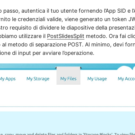
passo, autentica il tuo utente fornendo l’App SID e l
rnito le credenziali valide, viene generato un token J
tro requisito di dividere le diapositive della presentaz
biamo utilizzare il
PostSlidesSplit
metodo. Ora fai clic
 al metodo di separazione POST. Al minimo, devi forni
zione di input per avviare l’operazione.