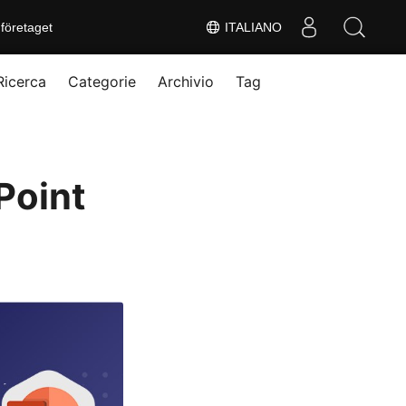
företaget
ITALIANO
Ricerca
Categorie
Archivio
Tag
Point