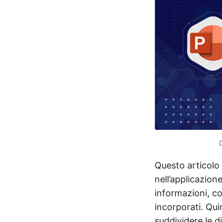
Questo articolo
nell’applicazio
informazioni, co
incorporati. Quin
suddividere le d