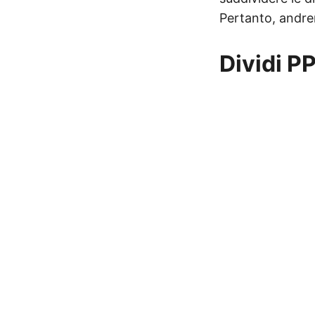
Pertanto, andre
Dividi P