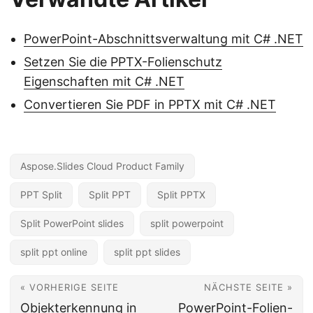
PowerPoint-Abschnittsverwaltung mit C# .NET
Setzen Sie die PPTX-Folienschutz
Eigenschaften mit C# .NET
Convertieren Sie PDF in PPTX mit C# .NET
Aspose.Slides Cloud Product Family
PPT Split
Split PPT
Split PPTX
Split PowerPoint slides
split powerpoint
split ppt online
split ppt slides
« VORHERIGE SEITE
NÄCHSTE SEITE »
Objekterkennung in
PowerPoint-Folien-