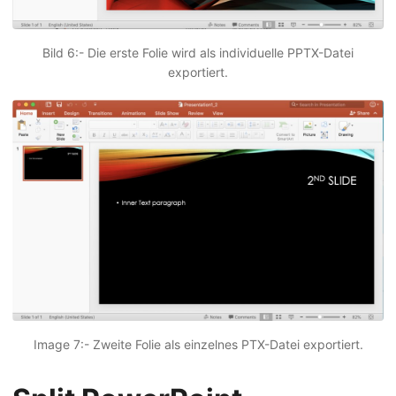
Bild 6:- Die erste Folie wird als individuelle PPTX-Datei
exportiert.
Image 7:- Zweite Folie als einzelnes PTX-Datei exportiert.