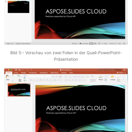
Bild 5:- Vorschau von zwei Folien in der Quell-PowerPoint-
Präsentation