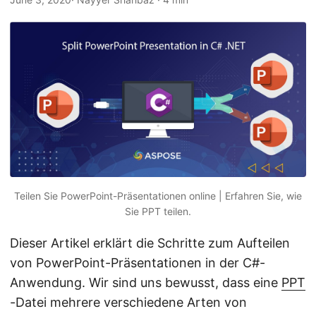
a
l
t
e
n
Teilen Sie PowerPoint-Präsentationen online | Erfahren Sie, wie
Sie PPT teilen.
Dieser Artikel erklärt die Schritte zum Aufteilen
von PowerPoint-Präsentationen in der C#-
Anwendung. Wir sind uns bewusst, dass eine
PPT
-Datei mehrere verschiedene Arten von