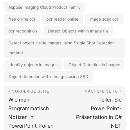
Aspose.Imaging Cloud Product Family
free online ocr
ocr reader online
image scan ocr
ocr recognition
Detect Objects within Image file
Detect object inside images using Single Shot Detection
method
Identify objects in Images
Object Detection in Images
Object detection within Images using SSD
« VORHERIGE SEITE
NÄCHSTE SEITE »
Wie man
Teilen Sie
Programmatisch
PowerPoint-
Notizen in
Präsentation in C#
PowerPoint-Folien
.NET