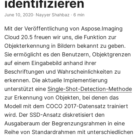
identifizieren
a
l
June 10, 2020
· Nayyer Shahbaz · 6 min
t
e
Mit der Veröffentlichung von Aspose.Imaging
n
Cloud 20.5 freuen wir uns, die Funktion zur
Objekterkennung in Bildern bekannt zu geben.
Sie ermöglicht es den Benutzern, Objektgrenzen
auf einem Eingabebild anhand ihrer
Beschriftungen und Wahrscheinlichkeiten zu
erkennen. Die aktuelle Implementierung
unterstützt eine
Single-Shot-Detection-Methode
zur Erkennung von Objekten, bei denen das
Modell mit dem COCO 2017-Datensatz trainiert
wird. Der SSD-Ansatz diskretisiert den
Ausgaberaum der Begrenzungsrahmen in eine
Reihe von Standardrahmen mit unterschiedlichen