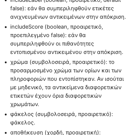
false): εάν θα συμπεριληφθούν ετικέτες
ανιχνευμένων αντικειμένων στην απόκριση.
includeScore (boolean, προαιρετικό,
προεπιλεγμένο false): εάν θα
συμπεριληφθούν οι πιθανότητες
εντοπισμένου αντικειμένου στην απόκριση.
χρώμα (συμβολοσειρά, προαιρετικό): το
προσαρμοσμένο χρώμα των ορίων και των
πληροφοριών που εντοπίστηκαν. Αν ισούται
με μηδενικό, τα αντικείμενα διαφορετικών
ετικετών έχουν όρια διαφορετικών
χρωμάτων.
φάκελος (συμβολοσειρά, προαιρετικό):
φάκελος.
αποθήκευση (χορδή, προαιρετική):