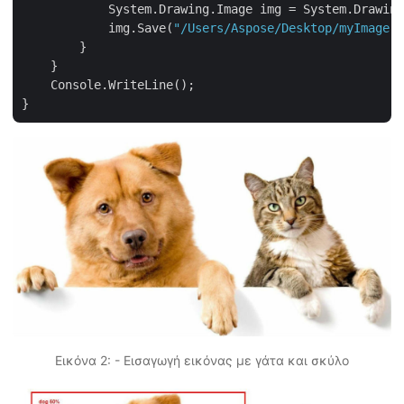
            System.Drawing.Image img = System.Drawing
            img.Save(
"/Users/Aspose/Desktop/myImage.J
        }

    }

    Console.WriteLine();

Εικόνα 2: - Εισαγωγή εικόνας με γάτα και σκύλο