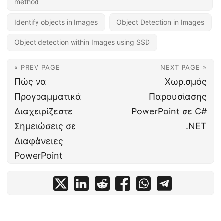
method
Identify objects in Images
Object Detection in Images
Object detection within Images using SSD
« PREV PAGE
NEXT PAGE »
Πώς να
Χωρισμός
Προγραμματικά
Παρουσίασης
Διαχειρίζεστε
PowerPoint σε C#
Σημειώσεις σε
.NET
Διαφάνειες
PowerPoint