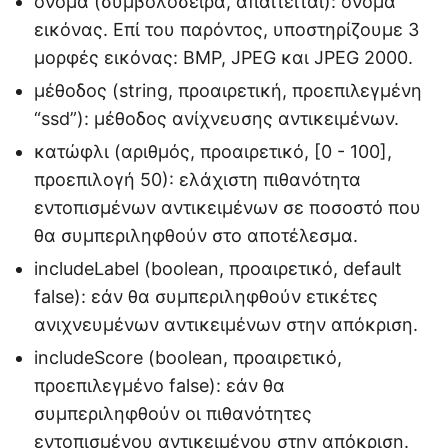
όνομα (συμβολοσειρά, απαιτείται): όνομα
εικόνας. Επί του παρόντος, υποστηρίζουμε 3
μορφές εικόνας: BMP, JPEG και JPEG 2000.
μέθοδος (string, προαιρετική, προεπιλεγμένη
“ssd”): μέθοδος ανίχνευσης αντικειμένων.
κατώφλι (αριθμός, προαιρετικό, [0 - 100],
προεπιλογή 50): ελάχιστη πιθανότητα
εντοπισμένων αντικειμένων σε ποσοστό που
θα συμπεριληφθούν στο αποτέλεσμα.
includeLabel (boolean, προαιρετικό, default
false): εάν θα συμπεριληφθούν ετικέτες
ανιχνευμένων αντικειμένων στην απόκριση.
includeScore (boolean, προαιρετικό,
προεπιλεγμένο false): εάν θα
συμπεριληφθούν οι πιθανότητες
εντοπισμένου αντικειμένου στην απόκριση.