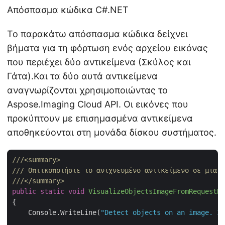
Απόσπασμα κώδικα C#.NET
Το παρακάτω απόσπασμα κώδικα δείχνει
βήματα για τη φόρτωση ενός αρχείου εικόνας
που περιέχει δύο αντικείμενα (Σκύλος και
Γάτα).Και τα δύο αυτά αντικείμενα
αναγνωρίζονται χρησιμοποιώντας το
Aspose.Imaging Cloud API. Οι εικόνες που
προκύπτουν με επισημασμένα αντικείμενα
αποθηκεύονται στη μονάδα δίσκου συστήματος.
///
<summary>
///
 Οπτικοποιήστε το ανιχνευμένο αντικείμενο σε μια ε
///
</summary>
public
static
void
VisualizeObjectsImageFromRequestBo
{

    Console.WriteLine(
"Detect objects on an image. Im