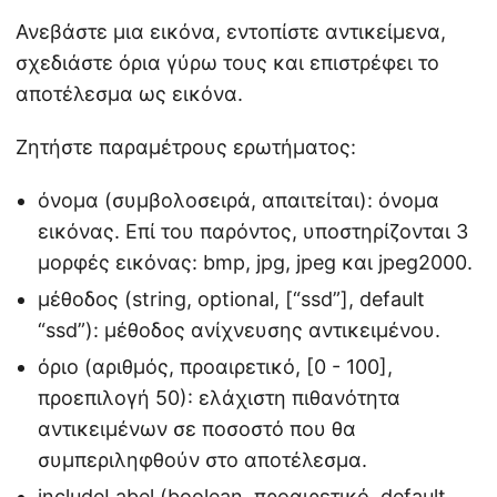
Ανεβάστε μια εικόνα, εντοπίστε αντικείμενα,
σχεδιάστε όρια γύρω τους και επιστρέφει το
αποτέλεσμα ως εικόνα.
Ζητήστε παραμέτρους ερωτήματος:
όνομα (συμβολοσειρά, απαιτείται): όνομα
εικόνας. Επί του παρόντος, υποστηρίζονται 3
μορφές εικόνας: bmp, jpg, jpeg και jpeg2000.
μέθοδος (string, optional, [“ssd”], default
“ssd”): μέθοδος ανίχνευσης αντικειμένου.
όριο (αριθμός, προαιρετικό, [0 - 100],
προεπιλογή 50): ελάχιστη πιθανότητα
αντικειμένων σε ποσοστό που θα
συμπεριληφθούν στο αποτέλεσμα.
includeLabel (boolean, προαιρετικό, default