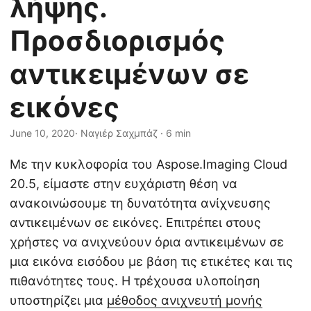
λήψης.
η
ς
Προσδιορισμός
αντικειμένων σε
εικόνες
June 10, 2020
· Ναγιέρ Σαχμπάζ · 6 min
Με την κυκλοφορία του Aspose.Imaging Cloud
20.5, είμαστε στην ευχάριστη θέση να
ανακοινώσουμε τη δυνατότητα ανίχνευσης
αντικειμένων σε εικόνες. Επιτρέπει στους
χρήστες να ανιχνεύουν όρια αντικειμένων σε
μια εικόνα εισόδου με βάση τις ετικέτες και τις
πιθανότητες τους. Η τρέχουσα υλοποίηση
υποστηρίζει μια
μέθοδος ανιχνευτή μονής