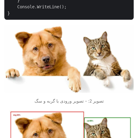
    }

    Console.WriteLine();

تصویر 2: - تصویر ورودی با گربه و سگ