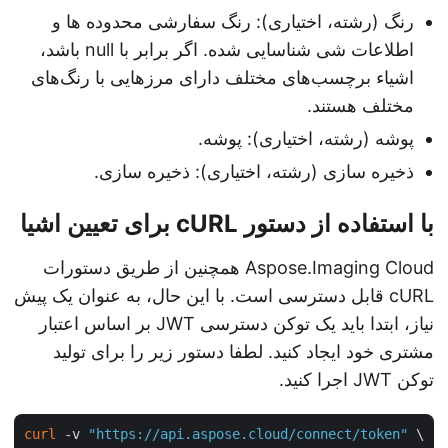
رنگ (رشته، اختیاری): رنگ سفارشی محدوده ها و
اطلاعات شی شناسایی شده. اگر برابر با null باشد،
اشیاء برچسب‌های مختلف دارای مرزهایی با رنگ‌های
مختلف هستند.
پوشه (رشته، اختیاری): پوشه.
ذخیره سازی (رشته، اختیاری): ذخیره سازی.
با استفاده از دستور cURL برای تعیین اشیا
Aspose.Imaging Cloud همچنین از طریق دستورات
cURL قابل دسترسی است. با این حال، به عنوان یک پیش
نیاز، ابتدا باید یک توکن دسترسی JWT بر اساس اعتبار
مشتری خود ایجاد کنید. لطفا دستور زیر را برای تولید
توکن JWT اجرا کنید.
curl
 -v 
"https://api.aspose.cloud/connect/token"
 \
