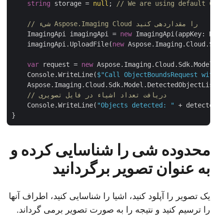
string
 storage = 
null
; 
// We are using default 
// شیء Aspose.Imaging Cloud را مقداردهی کنید
    ImagingApi imagingApi = 
new
 ImagingApi(appKey: 
    imagingApi.UploadFile(
new
 Aspose.Imaging.Cloud.
var
 request = 
new
 Aspose.Imaging.Cloud.Sdk.Mode
    Console.WriteLine(
$"Call ObjectBoundsRequest wi
    Aspose.Imaging.Cloud.Sdk.Model.DetectedObjectLis
// دریافت تعداد اشیاء در فایل تصویری
    Console.WriteLine(
"Objects detected: "
 + detect
محدوده شی را شناسایی کرده و
به عنوان تصویر برگردانید
یک تصویر را آپلود کنید، اشیا را شناسایی کنید، اطراف آنها
را ترسیم کنید و نتیجه را به صورت تصویر برمی گرداند.