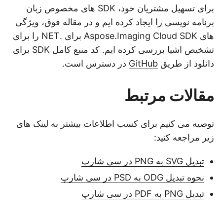
برای تسهیل مشتریان خود، SDK های مخصوص زبان
برنامه نویسی را ایجاد کرده ایم و در مقاله فوق، ویژگی
های Aspose.Imaging Cloud SDK برای .NET را برای
تشخیص اشیا بررسی کرده ایم. کد منبع کامل SDK برای
دانلود از طریق
GitHub
در دسترس است.
مقالات مرتبط
توصیه می کنیم برای کسب اطلاعات بیشتر به لینک های
زیر مراجعه کنید:
تبدیل SVG به PNG در سی شارپ
نحوه تبدیل ODG به PSD در سی شارپ
تبدیل PNG به PDF در سی شارپ