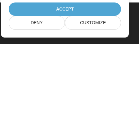
ACCEPT
DENY
CUSTOMIZE
خانه
محصولات
آخرین انتشارات، تازه به بازار آمده ها
قیمت گذاری
اسناد
پشتیبانی رایگان
مشاوره رایگان
پشتیبانی پرداخت شده
مشاوره پرداخت شده