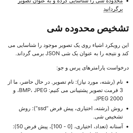
محدوده شی را شناسایی کرده و به عنوان تصویر
برگردانید
تشخیص محدوده شی
این رویکرد اشیاء روی یک تصویر موجود را شناسایی می
کند و نتیجه را به عنوان یک شی JSON برمی گرداند.
درخواست پارامترهای پرس و جو:
نام (رشته، مورد نیاز): نام تصویر. در حال حاضر، ما از
3 فرمت تصویر پشتیبانی می کنیم: BMP، JPEG، و
JPEG 2000.
روش (رشته، اختیاری، پیش فرض “ssd”): روش
تشخیص شی.
آستانه (تعداد، اختیاری، [0 - 100]، پیش فرض 50):