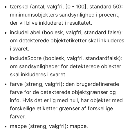
tærskel (antal, valgfri, [0 - 100], standard 50):
minimumsobjekters sandsynlighed i procent,
der vil blive inkluderet i resultatet.
includeLabel (boolesk, valgfri, standard false):
om detekterede objektetiketter skal inkluderes
i svaret.
includeScore (boolesk, valgfri, standardfalsk):
om sandsynligheder for detekterede objekter
skal inkluderes i svaret.
farve (streng, valgfri): den brugerdefinerede
farve for de detekterede objektgrænser og
info. Hvis det er lig med null, har objekter med
forskellige etiketter grænser af forskellige
farver.
mappe (streng, valgfri): mappe.