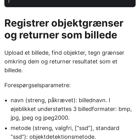
Registrer objektgrænser
og returner som billede
Upload et billede, find objekter, tegn grænser
omkring dem og returner resultatet som et
billede.
Forespørgselsparametre:
navn (streng, påkrævet): billednavn. I
øjeblikket understøttes 3 billedformater: bmp,
jpg, jpeg og jpeg2000.
metode (streng, valgfri, [“ssd”], standard
“ssd”): objektdetektionsmetode.