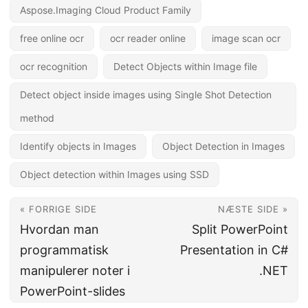
Aspose.Imaging Cloud Product Family
free online ocr
ocr reader online
image scan ocr
ocr recognition
Detect Objects within Image file
Detect object inside images using Single Shot Detection
method
Identify objects in Images
Object Detection in Images
Object detection within Images using SSD
« FORRIGE SIDE
NÆSTE SIDE »
Hvordan man
Split PowerPoint
programmatisk
Presentation in C#
manipulerer noter i
.NET
PowerPoint-slides