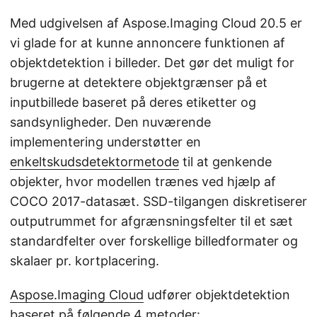
Med udgivelsen af Aspose.Imaging Cloud 20.5 er
vi glade for at kunne annoncere funktionen af
objektdetektion i billeder. Det gør det muligt for
brugerne at detektere objektgrænser på et
inputbillede baseret på deres etiketter og
sandsynligheder. Den nuværende
implementering understøtter en
enkeltskudsdetektormetode
til at genkende
objekter, hvor modellen trænes ved hjælp af
COCO 2017-datasæt. SSD-tilgangen diskretiserer
outputrummet for afgrænsningsfelter til et sæt
standardfelter over forskellige billedformater og
skalaer pr. kortplacering.
Aspose.Imaging Cloud
udfører objektdetektion
baseret på følgende 4 metoder: