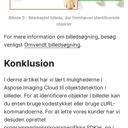
Billede 3:- Bearbejdet billede, der fremhæver identificerede
objekter
For mere information om billedsøgning, besøg
venligst
Omvendt billedsøgning
.
Konklusion
I denne artikel har vi lært mulighederne i
Aspose.Imaging Cloud til objektdetektion i
billeder. For at identificere objekter i billeder kan
du enten bruge kodestykket eller bruge cURL-
kommandoerne. For at lette vores kunder har vi
desuden oprettet
programmeringssprogsspecifikke SDK’er, og i