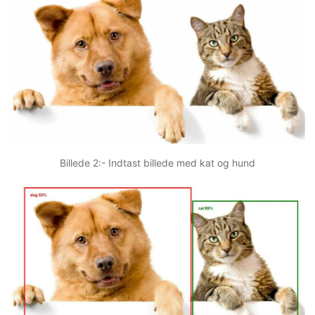
Billede 2:- Indtast billede med kat og hund