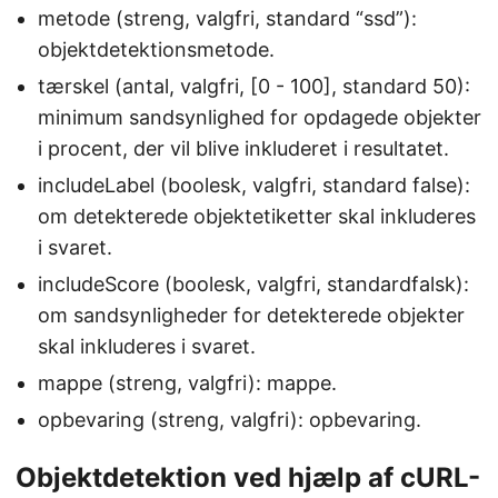
metode (streng, valgfri, standard “ssd”):
objektdetektionsmetode.
tærskel (antal, valgfri, [0 - 100], standard 50):
minimum sandsynlighed for opdagede objekter
i procent, der vil blive inkluderet i resultatet.
includeLabel (boolesk, valgfri, standard false):
om detekterede objektetiketter skal inkluderes
i svaret.
includeScore (boolesk, valgfri, standardfalsk):
om sandsynligheder for detekterede objekter
skal inkluderes i svaret.
mappe (streng, valgfri): mappe.
opbevaring (streng, valgfri): opbevaring.
Objektdetektion ved hjælp af cURL-