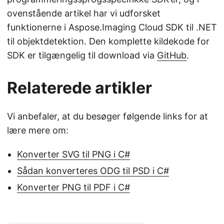
ovenstående artikel har vi udforsket
funktionerne i Aspose.Imaging Cloud SDK til .NET
til objektdetektion. Den komplette kildekode for
SDK er tilgængelig til download via
GitHub
.
Relaterede artikler
Vi anbefaler, at du besøger følgende links for at
lære mere om:
Konverter SVG til PNG i C#
Sådan konverteres ODG til PSD i C#
Konverter PNG til PDF i C#