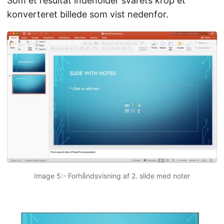
Som et resultat indeholder svarets krop et
konverteret billede som vist nedenfor.
Image 5:- Forhåndsvisning af 2. slide med noter