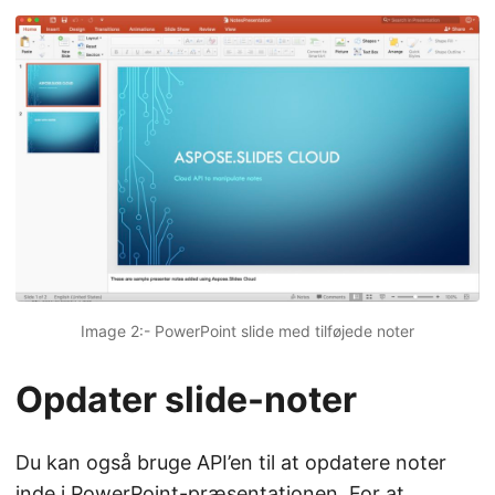
Image 2:- PowerPoint slide med tilføjede noter
Opdater slide-noter
Du kan også bruge API’en til at opdatere noter
inde i PowerPoint-præsentationen. For at