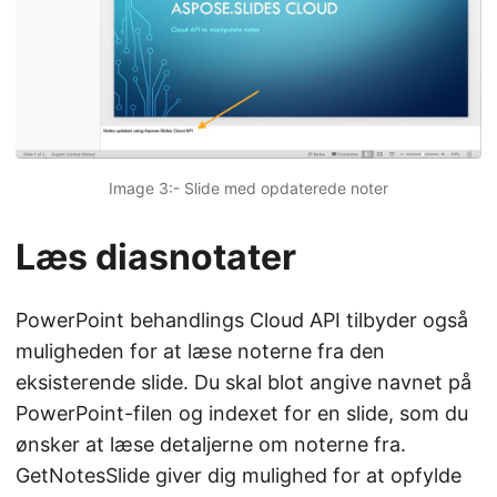
Image 3:- Slide med opdaterede noter
Læs diasnotater
PowerPoint behandlings Cloud API tilbyder også
muligheden for at læse noterne fra den
eksisterende slide. Du skal blot angive navnet på
PowerPoint-filen og indexet for en slide, som du
ønsker at læse detaljerne om noterne fra.
GetNotesSlide giver dig mulighed for at opfylde