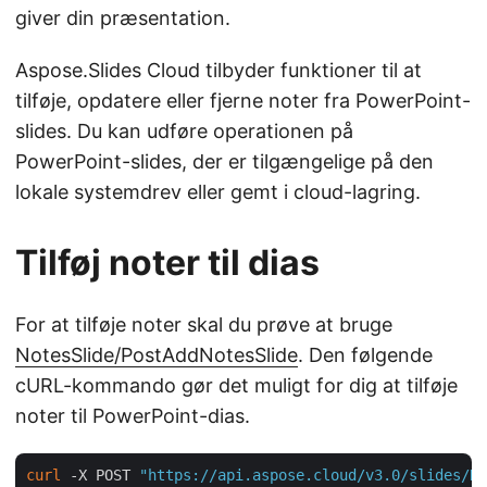
giver din præsentation.
Aspose.Slides Cloud tilbyder funktioner til at
tilføje, opdatere eller fjerne noter fra PowerPoint-
slides. Du kan udføre operationen på
PowerPoint-slides, der er tilgængelige på den
lokale systemdrev eller gemt i cloud-lagring.
Tilføj noter til dias
For at tilføje noter skal du prøve at bruge
NotesSlide/PostAddNotesSlide
. Den følgende
cURL-kommando gør det muligt for dig at tilføje
noter til PowerPoint-dias.
curl
 -X POST 
"https://api.aspose.cloud/v3.0/slides/No