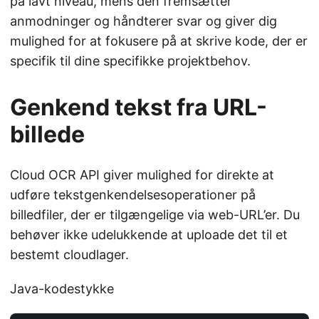
på lavt niveau, mens den fremsætter
anmodninger og håndterer svar og giver dig
mulighed for at fokusere på at skrive kode, der er
specifik til dine specifikke projektbehov.
Genkend tekst fra URL-
billede
Cloud OCR API giver mulighed for direkte at
udføre tekstgenkendelsesoperationer på
billedfiler, der er tilgængelige via web-URL’er. Du
behøver ikke udelukkende at uploade det til et
bestemt cloudlager.
Java-kodestykke