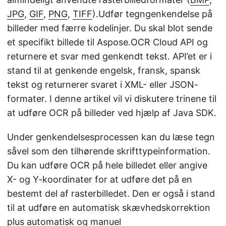
JPG
,
GIF
,
PNG
,
TIFF
).Udfør tegngenkendelse på
billeder med færre kodelinjer. Du skal blot sende
et specifikt billede til Aspose.OCR Cloud API og
returnere et svar med genkendt tekst. API’et er i
stand til at genkende engelsk, fransk, spansk
tekst og returnerer svaret i XML- eller JSON-
formater. I denne artikel vil vi diskutere trinene til
at udføre OCR på billeder ved hjælp af Java SDK.
Under genkendelsesprocessen kan du læse tegn
såvel som den tilhørende skrifttypeinformation.
Du kan udføre OCR på hele billedet eller angive
X- og Y-koordinater for at udføre det på en
bestemt del af rasterbilledet. Den er også i stand
til at udføre en automatisk skævhedskorrektion
plus automatisk og manuel