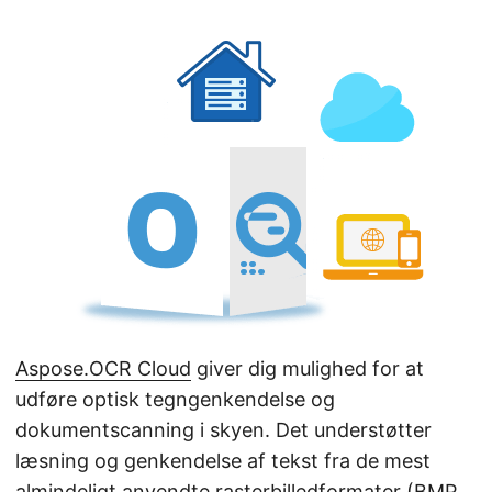
Aspose.OCR Cloud
giver dig mulighed for at
udføre optisk tegngenkendelse og
dokumentscanning i skyen. Det understøtter
læsning og genkendelse af tekst fra de mest
almindeligt anvendte rasterbilledformater (
BMP
,