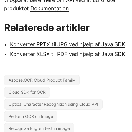
vi også at lære mere om API ved at udforske
produktet
Dokumentation
.
Relaterede artikler
Konverter PPTX til JPG ved hjælp af Java SDK
Konverter XLSX til PDF ved hjælp af Java SDK
Aspose.OCR Cloud Product Family
Cloud SDK for OCR
Optical Character Recognition using Cloud API
Perform OCR on Image
Recognize English text in image