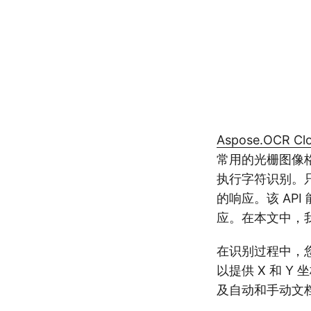
Aspose.OCR Cl
常用的光栅图像格
执行字符识别。只需
的响应。该 API
应。在本文中，我们
在识别过程中，
以提供 X 和 
及自动和手动文