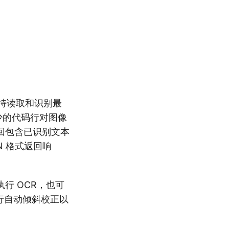
持读取和识别最
少的代码行对图像
会返回包含已识别文本
N 格式返回响
行 OCR，也可
执行自动倾斜校正以