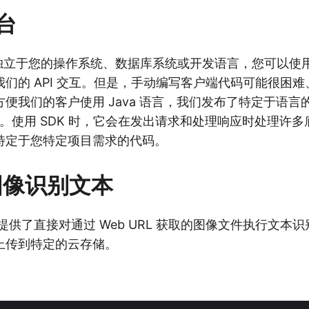
台
I 完全独立于您的操作系统、数据库系统或开发语言，您可以使用
们的 API 交互。但是，手动编写客户端代码可能很困
我们的客户使用 Java 语言，我们发布了特定于语言的 As
a SDK。使用 SDK 时，它会在发出请求和处理响应时处理
特定于您特定项目需求的代码。
 图像识别文本
 API 提供了直接对通过 Web URL 获取的图像文件执行文
上传到特定的云存储。