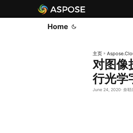
Home
主页
»
Aspose.Clo
对图像执
行光学
June 24, 2020
· 奈耶