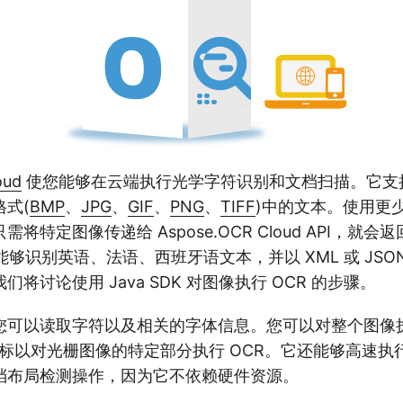
oud
使您能够在云端执行光学字符识别和文档扫描。它支
式(
BMP
、
JPG
、
GIF
、
PNG
、
TIFF
)中的文本。使用更
将特定图像传递给 Aspose.OCR Cloud API，就
 能够识别英语、法语、西班牙语文本，并以 XML 或 JSO
将讨论使用 Java SDK 对图像执行 OCR 的步骤。
您可以读取字符以及相关的字体信息。您可以对整个图像执
Y 坐标以对光栅图像的特定部分执行 OCR。它还能够高速
档布局检测操作，因为它不依赖硬件资源。