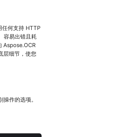
任何支持 HTTP
难、容易出错且耗
pose.OCR
许多底层细节，使您
本识别操作的选项。