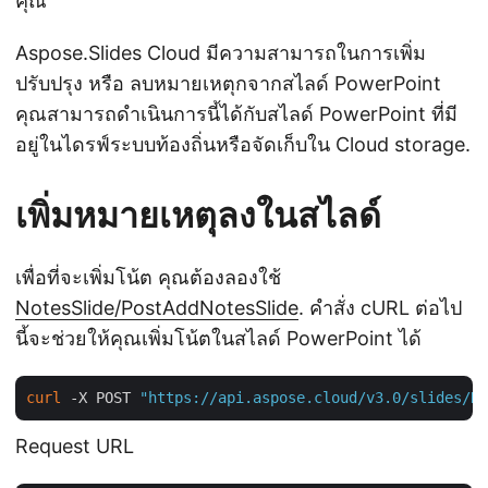
คุณ
Aspose.Slides Cloud มีความสามารถในการเพิ่ม
ปรับปรุง หรือ ลบหมายเหตุกจากสไลด์ PowerPoint
คุณสามารถดำเนินการนี้ได้กับสไลด์ PowerPoint ที่มี
อยู่ในไดรฟ์ระบบท้องถิ่นหรือจัดเก็บใน Cloud storage.
เพิ่มหมายเหตุลงในสไลด์
เพื่อที่จะเพิ่มโน้ต คุณต้องลองใช้
NotesSlide/PostAddNotesSlide
. คำสั่ง cURL ต่อไป
นี้จะช่วยให้คุณเพิ่มโน้ตในสไลด์ PowerPoint ได้
curl
 -X POST 
"https://api.aspose.cloud/v3.0/slides/No
Request URL