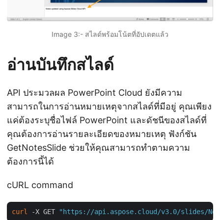
Image 3:- สไลด์พร้อมโน้ตที่อัปเดตแล้ว
อ่านบันทึกสไลด์
API ประมวลผล PowerPoint Cloud ยังมีความ
สามารถในการอ่านหมายเหตุจากสไลด์ที่มีอยู่ คุณเพียง
แค่ต้องระบุชื่อไฟล์ PowerPoint และดัชนีของสไลด์ที่
คุณต้องการอ่านรายละเอียดของหมายเหตุ ฟังก์ชัน
GetNotesSlide ช่วยให้คุณสามารถทำตามความ
ต้องการนี้ได้
cURL command
curl
 -X GET 
"https://api.aspose.cloud/v3.0/slides/Not