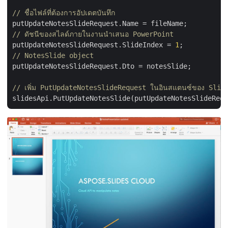
// ชื่อไฟล์ที่ต้องการอัปเดตบันทึก
// ดัชนีของสไลด์ภายในงานนำเสนอ PowerPoint
putUpdateNotesSlideRequest.SlideIndex = 
1
// NotesSlide object
putUpdateNotesSlideRequest.Dto = notesSlide;

// เพิ่ม PutUpdateNotesSlideRequest ในอินสแตนซ์ของ Slid