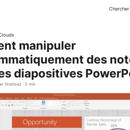
Chercher
Clouds
nt manipuler
mmatiquement des not
es diapositives PowerP
er Shahbaz · 5 min