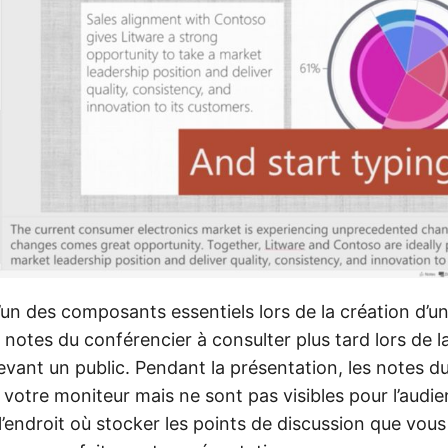
’un des composants essentiels lors de la création d’u
 notes du conférencier à consulter plus tard lors de l
vant un public. Pendant la présentation, les notes d
r votre moniteur mais ne sont pas visibles pour l’audien
l’endroit où stocker les points de discussion que vou