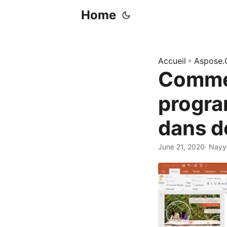
Home
Accueil
»
Aspose.
Comme
progra
dans d
June 21, 2020
· Nayy