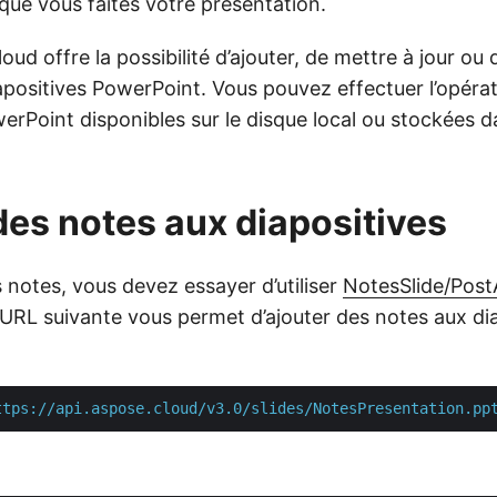
que vous faites votre présentation.
oud offre la possibilité d’ajouter, de mettre à jour ou
apositives PowerPoint. Vous pouvez effectuer l’opérat
erPoint disponibles sur le disque local ou stockées 
des notes aux diapositives
 notes, vous devez essayer d’utiliser
NotesSlide/Pos
L suivante vous permet d’ajouter des notes aux dia
ttps://api.aspose.cloud/v3.0/slides/NotesPresentation.pp