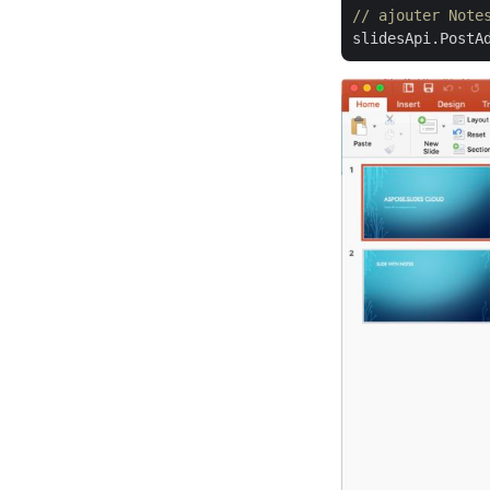
// ajouter Note