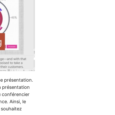
ne présentation.
a présentation
u conférencier
ce. Ainsi, le
s souhaitez