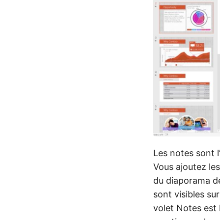
Les notes sont l
Vous ajoutez les
du diaporama de
sont visibles su
volet Notes est 