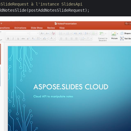
sSlideRequest à l'instance SlidesApi