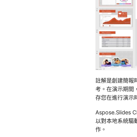
註解是創建簡報
考。在演示期間
存您在進行演示
Aspose.Sli
以對本地系統驅動
作。