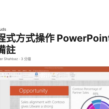
uds
式方式操作 PowerPoin
備註
yer Shahbaz · 3 分鐘