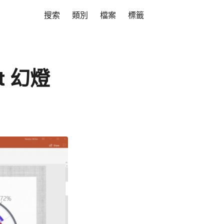
搜索
類別
檔案
標籤
t 幻燈