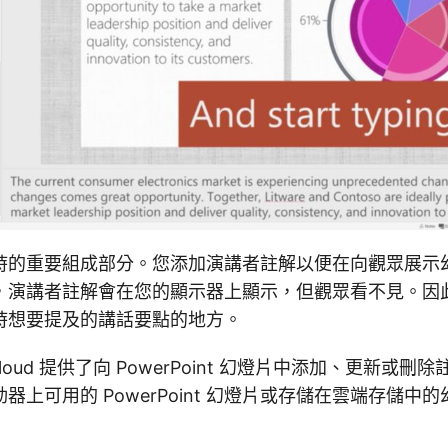
時的重要組成部分。您添加演講者註解以便在向觀眾展示
，演講者註解會在您的顯示器上顯示，但觀眾看不見。因
時想要提及的講話要點的地方。
des Cloud 提供了向 PowerPoint 幻燈片中添加、更新
器上可用的 PowerPoint 幻燈片或存儲在雲端存儲中