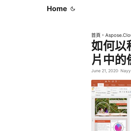
Home
首頁
»
Aspose.Clo
如何以程
片中的
June 21, 2020
· Nay