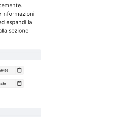
icemente.
e informazioni
ed espandi la
alla sezione