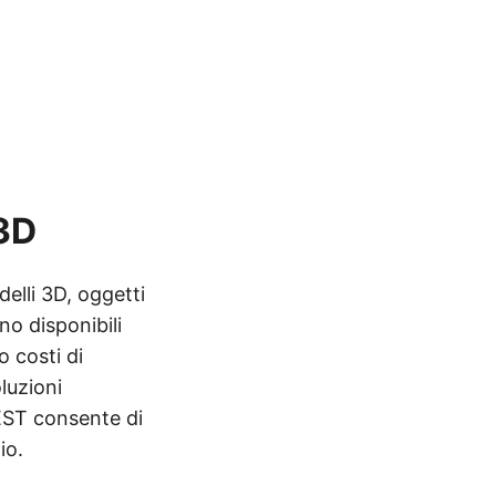
 3D
elli 3D, oggetti
no disponibili
o costi di
oluzioni
REST consente di
io.