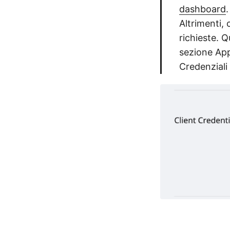
dashboard
Altrimenti, 
richieste. Q
sezione Appl
Credenziali 