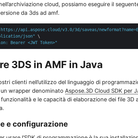
to nell’archiviazione cloud, possiamo eseguire il segue
versione da 3ds ad amf.
"https://api.aspose.cloud/v3.0/3d/saveas/newformat?name=
plication/json"
 \

ion: Bearer <JWT Token>"
re 3DS in AMF in Java
nostri clienti nell’utilizzo del linguaggio di programmaz
 un wrapper denominato
Aspose.3D Cloud SDK per J
 funzionalità e le capacità di elaborazione dei file 3D a
a.
ne e configurazione
er usare l’SDK di programmazione è la sua installazio