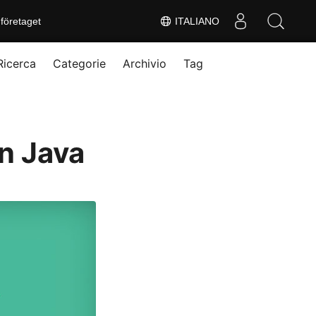
företaget
ITALIANO
Ricerca
Categorie
Archivio
Tag
n Java