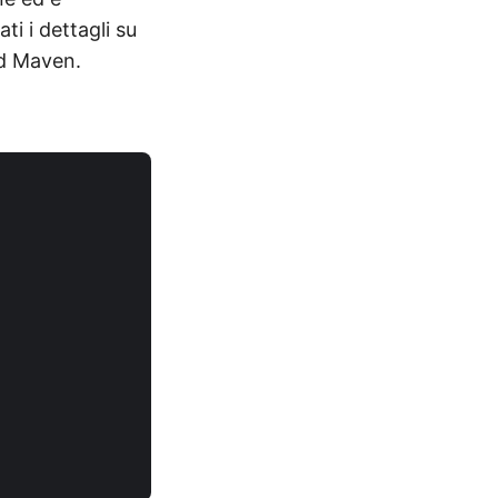
ti i dettagli su
ld Maven.