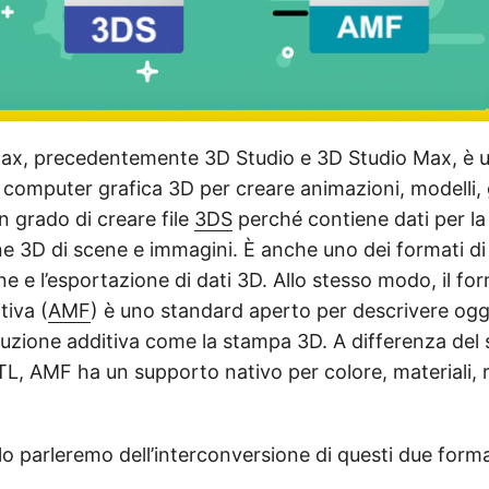
ax, precedentemente 3D Studio e 3D Studio Max, è
 computer grafica 3D per creare animazioni, modelli, 
n grado di creare file
3DS
perché contiene dati per la
 3D di scene e immagini. È anche uno dei formati di fi
e e l’esportazione di dati 3D. Allo stesso modo, il form
tiva (
AMF
) è uno standard aperto per descrivere ogg
duzione additiva come la stampa 3D. A differenza del
, AMF ha un supporto nativo per colore, materiali, re
lo parleremo dell’interconversione di questi due format