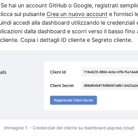
. Se hai un account GitHub o Google, registrati sempl
clicca sul pulsante
Crea un nuovo account
e fornisci l
uindi accedi alla dashboard utilizzando le credenziali 
icazioni dalla dashboard e scorri verso il basso fino 
cliente. Copia i dettagli ID cliente e Segreto cliente.
Immagine 1: - Credenziali del cliente su dashboard.aspose.cloud