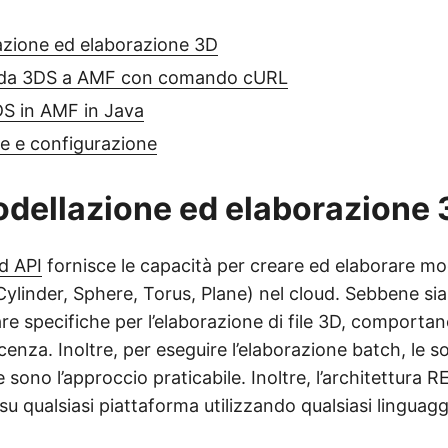
azione ed elaborazione 3D
 da 3DS a AMF con comando cURL
DS in AMF in Java
ne e configurazione
odellazione ed elaborazione
d API
fornisce le capacità per creare ed elaborare mod
Cylinder, Sphere, Torus, Plane) nel cloud. Sebbene sia
re specifiche per l’elaborazione di file 3D, comportan
icenza. Inoltre, per eseguire l’elaborazione batch, le s
ono l’approccio praticabile. Inoltre, l’architettura 
 su qualsiasi piattaforma utilizzando qualsiasi linguagg