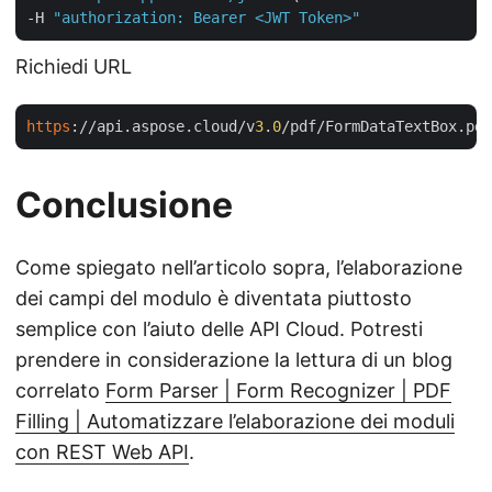
-H 
"authorization: Bearer <JWT Token>"
Richiedi URL
https
://api.aspose.cloud/v
3
.
0
Conclusione
Come spiegato nell’articolo sopra, l’elaborazione
dei campi del modulo è diventata piuttosto
semplice con l’aiuto delle API Cloud. Potresti
prendere in considerazione la lettura di un blog
correlato
Form Parser | Form Recognizer | PDF
Filling | Automatizzare l’elaborazione dei moduli
con REST Web API
.