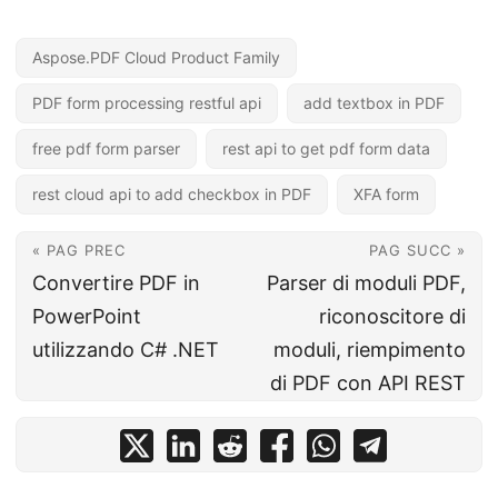
Aspose.PDF Cloud Product Family
PDF form processing restful api
add textbox in PDF
free pdf form parser
rest api to get pdf form data
rest cloud api to add checkbox in PDF
XFA form
« PAG PREC
PAG SUCC »
Convertire PDF in
Parser di moduli PDF,
PowerPoint
riconoscitore di
utilizzando C# .NET
moduli, riempimento
di PDF con API REST