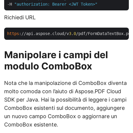
-H 
"authorization: Bearer <JWT Token>"
Richiedi URL
https
://api.aspose.cloud/v
3
.
0
Manipolare i campi del
modulo ComboBox
Nota che la manipolazione di ComboBox diventa
molto comoda con l’aiuto di Aspose.PDF Cloud
SDK per Java. Hai la possibilità di leggere i campi
ComboBox esistenti sul documento, aggiungere
un nuovo campo ComboBox o aggiornare un
ComboBox esistente.