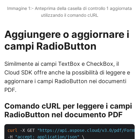
Immagine 1:- Anteprima della casella di controllo 1 aggiornata
utilizzando il comando cURL
Aggiungere o aggiornare i
campi RadioButton
Similmente ai campi TextBox e CheckBox, il
Cloud SDK offre anche la possibilità di leggere e
aggiornare i campi RadioButton nei documenti
PDF.
Comando cURL per leggere i campi
RadioButton nel documento PDF
curl
 -X GET 
"https://api.aspose.cloud/v3.0/pdf/FormDa
-H 
"accept: application/json"
 \
