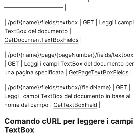
——————————- |
| /pdf/{name}/fields/textbox | GET | Leggi i campi
TextBox del documento |
GetDocumentTextBoxFields
|
| /pdf/{name}/page/{pageNumber}/fields/textbox
| GET | Leggi i campi TextBox del documento per
una pagina specificata |
GetPageTextBoxFields
|
| /pdf/{name}/fields/textbox/{fieldName} | GET |
Leggi i campi TextBox del documento in base al
nome del campo |
GetTextBoxField
|
Comando cURL per leggere i campi
TextBox