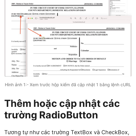
Hình ảnh 1:- Xem trước hộp kiểm đã cập nhật 1 bằng lệnh cURL
Thêm hoặc cập nhật các
trường RadioButton
Tương tự như các trường TextBox và CheckBox,