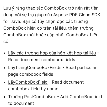
Lưu ý rằng thao tác ComboBox trở nên rất tiện
dụng với sự trợ giúp của Aspose.PDF Cloud SDK
for Java. Bạn có tùy chọn đọc các trường
ComboBox hiện có trên tài liệu, thêm trường
ComboBox mới hoặc cập nhật ComboBox hiện
có.
Lấy các trường hợp của hộp kết hợp tài liệu
-
Read document combobox fields
LấyTrangComboBoxFields
- Read particular
page combobox fields
LấyComboBoxField
- Read document
combobox field by name
Trường PostComboBox
- Add ComboBox field
to document