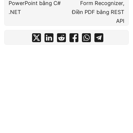
PowerPoint bằng C#
Form Recognizer,
.NET
Điền PDF bằng REST
API