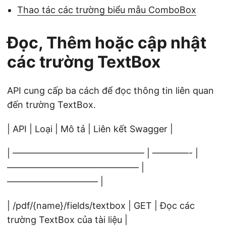
Thao tác các trường biểu mẫu ComboBox
Đọc, Thêm hoặc cập nhật
các trường TextBox
API cung cấp ba cách để đọc thông tin liên quan
đến trường TextBox.
| API | Loại | Mô tả | Liên kết Swagger |
| ——————————————– | ————- |
——————————————– |
—————————— |
| /pdf/{name}/fields/textbox | GET | Đọc các
trường TextBox của tài liệu |