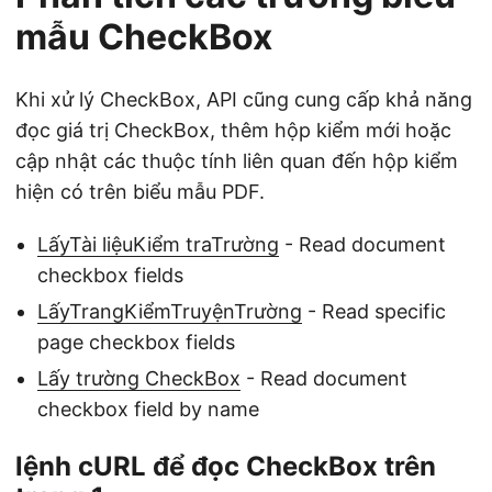
mẫu CheckBox
Khi xử lý CheckBox, API cũng cung cấp khả năng
đọc giá trị CheckBox, thêm hộp kiểm mới hoặc
cập nhật các thuộc tính liên quan đến hộp kiểm
hiện có trên biểu mẫu PDF.
LấyTài liệuKiểm traTrường
- Read document
checkbox fields
LấyTrangKiểmTruyệnTrường
- Read specific
page checkbox fields
Lấy trường CheckBox
- Read document
checkbox field by name
lệnh cURL để đọc CheckBox trên