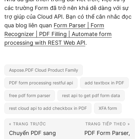
các trường Form đã trở nên khá dễ dàng với sự
trợ giúp của Cloud API. Bạn có thể cân nhắc đọc
qua blog liên quan
Form Parser | Form
Recognizer | PDF Filling | Automate form
processing with REST Web API
.
Aspose.PDF Cloud Product Family
PDF form processing restful api
add textbox in PDF
free pdf form parser
rest api to get pdf form data
rest cloud api to add checkbox in PDF
XFA form
« TRANG TRƯỚC
TRANG TIẾP THEO »
Chuyển PDF sang
PDF Form Parser,