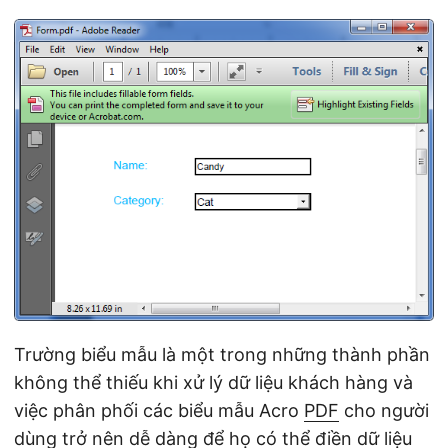
ớ
n
g
Trường biểu mẫu là một trong những thành phần
không thể thiếu khi xử lý dữ liệu khách hàng và
việc phân phối các biểu mẫu Acro
PDF
cho người
dùng trở nên dễ dàng để họ có thể điền dữ liệu