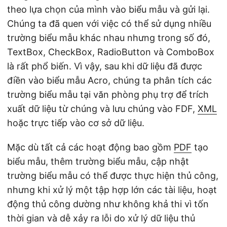
theo lựa chọn của mình vào biểu mẫu và gửi lại.
Chúng ta đã quen với việc có thể sử dụng nhiều
trường biểu mẫu khác nhau nhưng trong số đó,
TextBox, CheckBox, RadioButton và ComboBox
là rất phổ biến. Vì vậy, sau khi dữ liệu đã được
điền vào biểu mẫu Acro, chúng ta phân tích các
trường biểu mẫu tại văn phòng phụ trợ để trích
xuất dữ liệu từ chúng và lưu chúng vào FDF,
XML
hoặc trực tiếp vào cơ sở dữ liệu.
Mặc dù tất cả các hoạt động bao gồm
PDF
tạo
biểu mẫu, thêm trường biểu mẫu, cập nhật
trường biểu mẫu có thể được thực hiện thủ công,
nhưng khi xử lý một tập hợp lớn các tài liệu, hoạt
động thủ công dường như không khả thi vì tốn
thời gian và dễ xảy ra lỗi do xử lý dữ liệu thủ