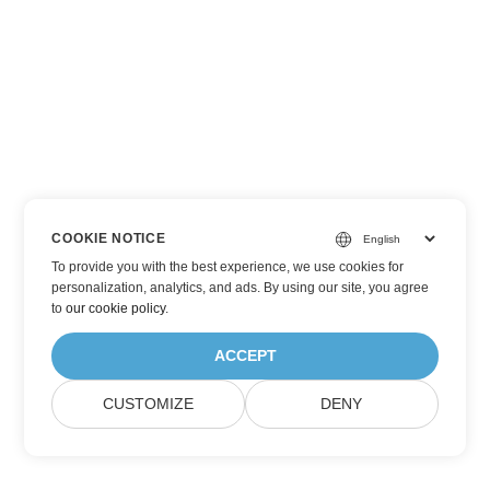
COOKIE NOTICE
To provide you with the best experience, we use cookies for
personalization, analytics, and ads. By using our site, you agree
to
our cookie policy
.
ACCEPT
CUSTOMIZE
DENY